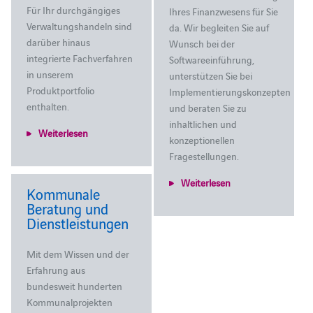
Für Ihr durchgängiges
Ihres Finanzwesens für Sie
Verwaltungshandeln sind
da. Wir begleiten Sie auf
darüber hinaus
Wunsch bei der
integrierte Fachverfahren
Softwareeinführung,
in unserem
unterstützen Sie bei
Produktportfolio
Implementierungskonzepten
enthalten.
und beraten Sie zu
inhaltlichen und
Weiterlesen
konzeptionellen
Fragestellungen.
Weiterlesen
Kommunale
Beratung und
Dienstleistungen
Mit dem Wissen und der
Erfahrung aus
bundesweit hunderten
Kommunalprojekten