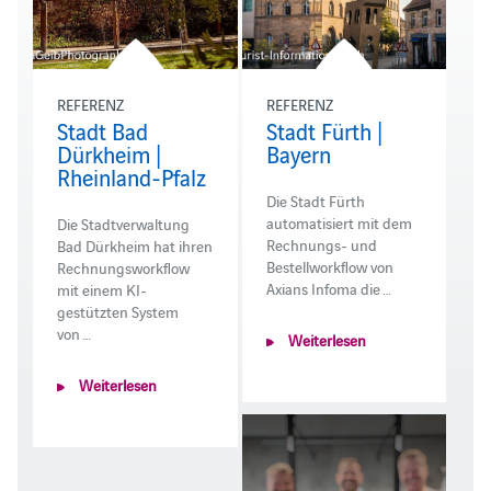
REFERENZ
REFERENZ
Stadt Bad
Stadt Fürth |
Dürkheim |
Bayern
Rheinland-Pfalz
Die Stadt Fürth
automatisiert mit dem
Die Stadtverwaltung
Rechnungs- und
Bad Dürkheim hat ihren
Bestellworkflow von
Rechnungsworkflow
Axians Infoma die …
mit einem KI-
gestützten System
von …
Weiterlesen
Weiterlesen