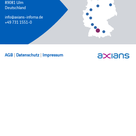
89081 Ulm
Deutschland
info@axians-infoma.de
+49 731 1551-0
AGB
|
Datenschutz
|
Impressum