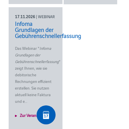
17.11.2026
| WEBINAR
Infoma
Grundlagen der
Gebührenschnellerfassung
Das Webinar "
Infoma
Grundlagen der
Gebührenschnellerfassung
"
zeigt Ihnen, wie sie
debitorische
Rechnungen effizient
erstellen.
Sie nutzen
aktuell keine Faktura
und e...
Zur Veranstaltung