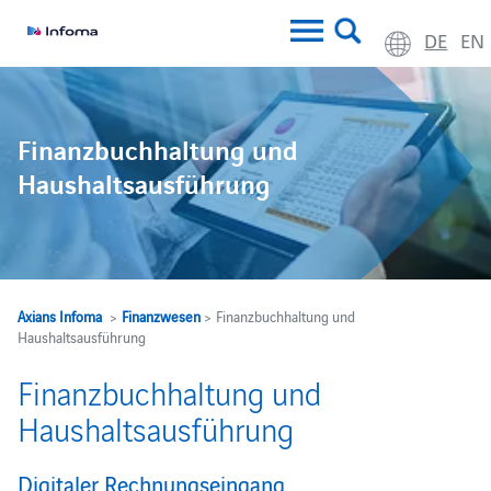
DE
EN
Finanzbuchhaltung und
Haushaltsausführung
Axians Infoma
>
Finanzwesen
> Finanzbuchhaltung und
Haushaltsausführung
Finanzbuchhaltung und
Haushaltsausführung
Digitaler Rechnungseingang