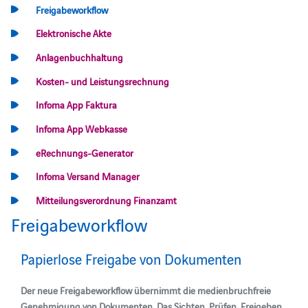
Freigabeworkflow
Elektronische Akte
Anlagenbuchhaltung
Kosten- und Leistungsrechnung
Infoma App Faktura
Infoma App Webkasse
eRechnungs-Generator
Infoma Versand Manager
Mitteilungsverordnung Finanzamt
Freigabeworkflow
Papierlose Freigabe von Dokumenten
Der neue Freigabeworkflow übernimmt die medienbruchfreie
Genehmigung von Dokumenten. Das Sichten, Prüfen, Freigeben