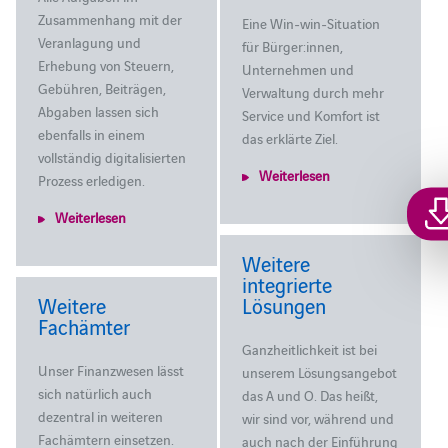
Zusammenhang mit der
Eine Win-win-Situation
Veranlagung und
für Bürger:innen,
Erhebung von Steuern,
Unternehmen und
Gebühren, Beiträgen,
Verwaltung durch mehr
Abgaben lassen sich
Service und Komfort ist
ebenfalls in einem
das erklärte Ziel.
vollständig digitalisierten
Weiterlesen
Prozess erledigen.
Weiterlesen
Weitere
integrierte
Weitere
Lösungen
Fachämter
Ganzheitlichkeit ist bei
Unser Finanzwesen lässt
unserem Lösungsangebot
sich natürlich auch
das A und O. Das heißt,
dezentral in weiteren
wir sind vor, während und
Fachämtern einsetzen.
auch nach der Einführung