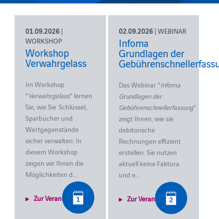
01.09.2026
|
02.09.2026
| WEBINAR
WORKSHOP
Infoma
Workshop
Grundlagen der
Verwahrgelass
Gebührenschnellerfass
Im Workshop
Das Webinar "
Infoma
"
Verwahrgelass
" lernen
Grundlagen der
Sie, wie Sie
Schlüssel,
Gebührenschnellerfassung
"
Sparbücher und
zeigt Ihnen, wie sie
Wertgegenstände
debitorische
sicher verwalten: In
Rechnungen effizient
diesem Workshop
erstellen.
Sie nutzen
zeigen wir Ihnen die
aktuell keine Faktura
Möglichkeiten d...
und e...
Zur Veranstaltung
Zur Veranstaltung