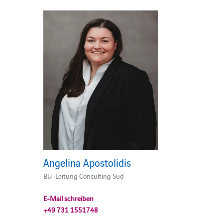
Angelina Apostolidis
BU-Leitung Consulting Süd
E-Mail schreiben
+49 731 1551748