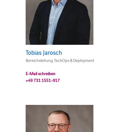
Tobias Jarosch
Bereichsleitung TechOps & Deployment
E-Mail schreiben
+49 731 1551-917