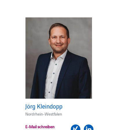
Jörg Kleindopp
Nordrhein-Westfalen
E-Mail schreiben