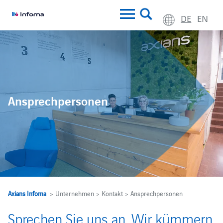
DE
EN
Ansprechpersonen
Axians Infoma
> Unternehmen > Kontakt > Ansprechpersonen
Sprechen Sie uns an. Wir kümmern