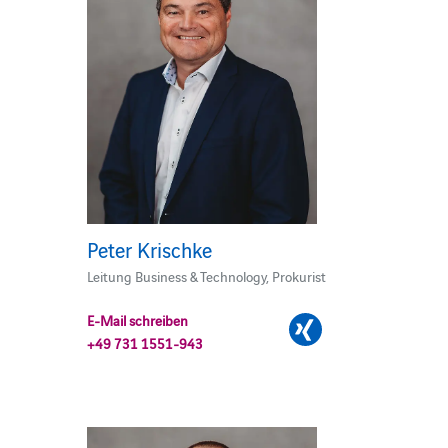
Peter Krischke
Leitung Business & Technology, Prokurist
E-Mail schreiben
+49 731 1551-943