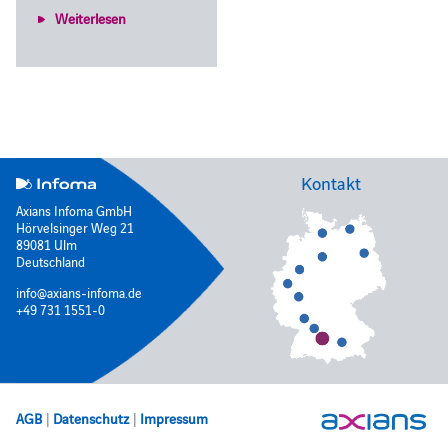
Weiterlesen
Kontakt
Axians Infoma GmbH
Hörvelsinger Weg 21
89081 Ulm
Deutschland
info@axians-infoma.de
+49 731 1551-0
AGB
|
Datenschutz
|
Impressum