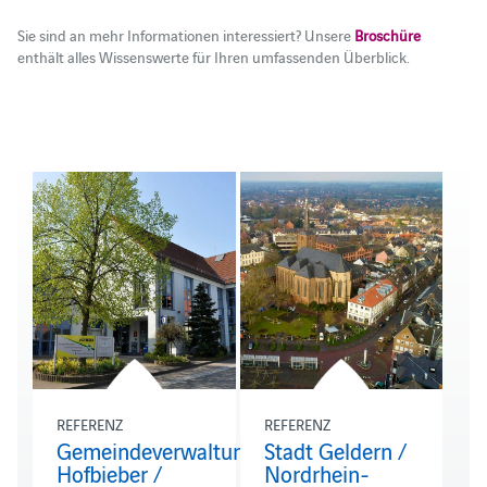
Sie sind an mehr Informationen interessiert? Unsere
Broschüre
enthält alles Wissenswerte für Ihren umfassenden Überblick.
REFERENZ
REFERENZ
Gemeindeverwaltung
Stadt Geldern /
Hofbieber /
Nordrhein-