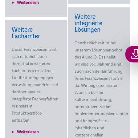
Weiterlesen
Weitere
integrierte
Weitere
Lösungen
Fachämter
Ganzheitlichkeit ist bei
Unser Finanzwesen lässt
unserem Lösungsangebot
sich natürlich auch
das A und O. Das heißt,
dezentral in weiteren
wir sind vor, während und
Fachämtern einsetzen.
auch nach der Einführung
Für Ihr durchgängiges
Ihres Finanzwesens für Sie
Verwaltungshandeln sind
da. Wir begleiten Sie auf
darüber hinaus
Wunsch bei der
integrierte Fachverfahren
Softwareeinführung,
in unserem
unterstützen Sie bei
Produktportfolio
Implementierungskonzepten
enthalten.
und beraten Sie zu
inhaltlichen und
Weiterlesen
konzeptionellen