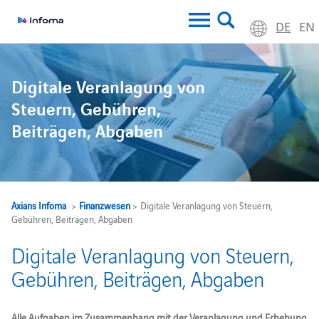
DE
EN
Digitale Veranlagung von
Steuern, Gebühren,
Beiträgen, Abgaben
Axians Infoma
>
Finanzwesen
> Digitale Veranlagung von Steuern,
Gebühren, Beiträgen, Abgaben
Digitale Veranlagung von Steuern,
Gebühren, Beiträgen, Abgaben
Alle Aufgaben im Zusammenhang mit der Veranlagung und Erhebung