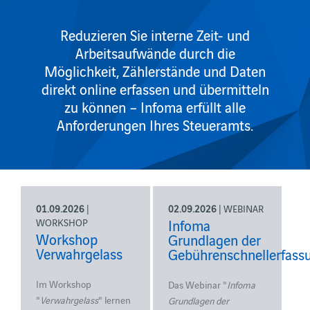
Reduzieren Sie interne Zeit- und
Arbeitsaufwände durch die
Möglichkeit, Zählerstände und Daten
direkt online erfassen und übermitteln
zu können – Infoma erfüllt alle
Anforderungen Ihres Steueramts.
01.09.2026
|
02.09.2026
| WEBINAR
WORKSHOP
Infoma
Workshop
Grundlagen der
Verwahrgelass
Gebührenschnellerfass
Im Workshop
Das Webinar "
Infoma
"
Verwahrgelass
" lernen
Grundlagen der