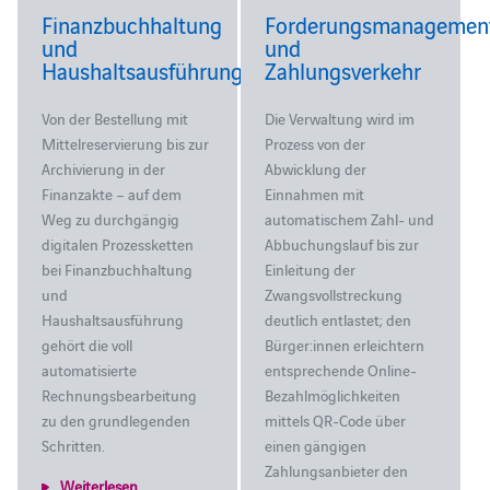
Finanzbuchhaltung
Forderungsmanagemen
und
und
Haushaltsausführung
Zahlungsverkehr
Von der Bestellung mit
Die Verwaltung wird im
Mittelreservierung bis zur
Prozess von der
Archivierung in der
Abwicklung der
Finanzakte – auf dem
Einnahmen mit
Weg zu durchgängig
automatischem Zahl- und
digitalen Prozessketten
Abbuchungslauf bis zur
bei Finanzbuchhaltung
Einleitung der
und
Zwangsvollstreckung
Haushaltsausführung
deutlich entlastet; den
gehört die voll
Bürger:innen erleichtern
automatisierte
entsprechende Online-
Rechnungsbearbeitung
Bezahlmöglichkeiten
zu den grundlegenden
mittels QR-Code über
Schritten.
einen gängigen
Zahlungsanbieter den
Weiterlesen