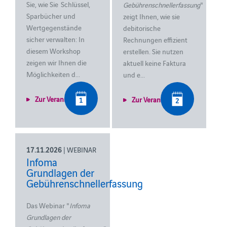
Sie, wie Sie
Schlüssel,
Gebührenschnellerfassung
"
Sparbücher und
zeigt Ihnen, wie sie
Wertgegenstände
debitorische
sicher verwalten: In
Rechnungen effizient
diesem Workshop
erstellen.
Sie nutzen
zeigen wir Ihnen die
aktuell keine Faktura
Möglichkeiten d...
und e...
Zur Veranstaltung
Zur Veranstaltung
17.11.2026
| WEBINAR
Infoma
Grundlagen der
Gebührenschnellerfassung
Das Webinar "
Infoma
Grundlagen der