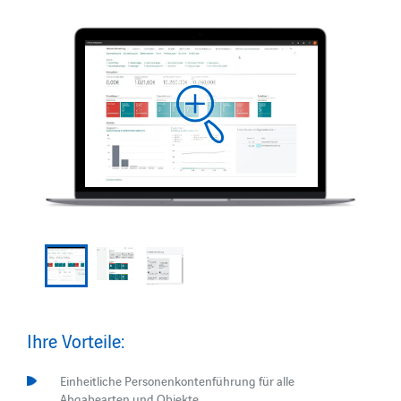
Ihre Vorteile:
Einheitliche Personenkontenführung für alle
Abgabearten und Objekte