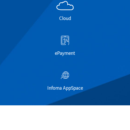
Cloud
ePayment
Infoma AppSpace