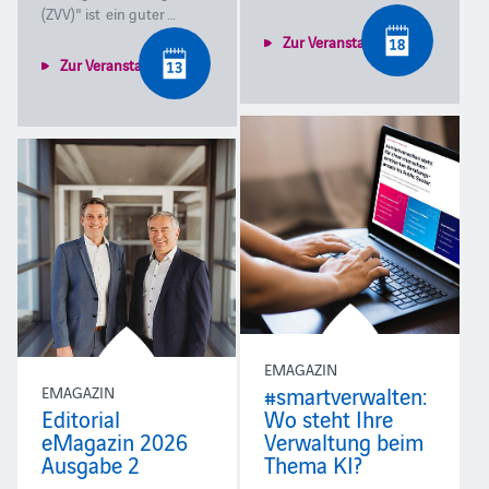
(ZVV)" ist ein guter …
Zur Veranstaltung
Zur Veranstaltung
EMAGAZIN
#smartverwalten:
EMAGAZIN
Editorial
Wo steht Ihre
eMagazin 2026
Verwaltung beim
Ausgabe 2
Thema KI?