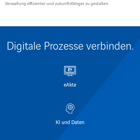
Verwaltung effizienter und zukunftsfähiger zu gestalten.
Digitale Prozesse verbinden.
eAkte
KI und Daten