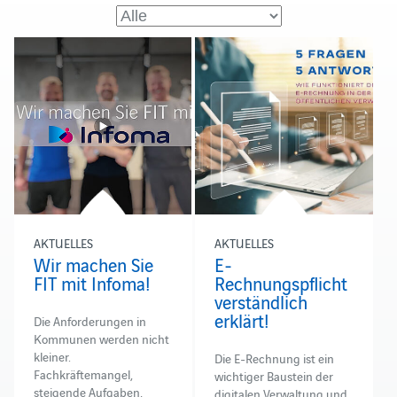
AKTUELLES
AKTUELLES
Wir machen Sie
E-
FIT mit Infoma!
Rechnungspflicht
verständlich
erklärt!
Die Anforderungen in
Kommunen werden nicht
kleiner.
Die E-Rechnung ist ein
Fachkräftemangel,
wichtiger Baustein der
steigende Aufgaben,
digitalen Verwaltung und