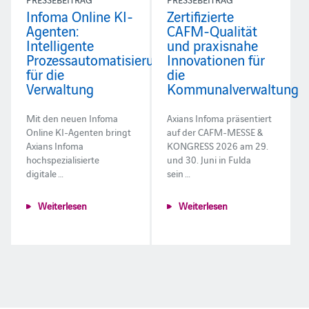
Infoma Online KI-
Zertifizierte
Agenten:
CAFM-Qualität
Intelligente
und praxisnahe
Prozessautomatisierung
Innovationen für
für die
die
Verwaltung
Kommunalverwaltung
Mit den neuen Infoma
Axians Infoma präsentiert
Online KI-Agenten bringt
auf der CAFM-MESSE &
Axians Infoma
KONGRESS 2026 am 29.
hochspezialisierte
und 30. Juni in Fulda
digitale …
sein …
Weiterlesen
Weiterlesen