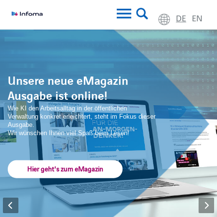
DE
EN
Unsere neue eMagazin
Ausgabe ist online!
Wie KI den Arbeitsalltag in der öffentlichen
Verwaltung konkret erleichtert, steht im Fokus dieser
Ausgabe.
Wir wünschen Ihnen viel Spaß beim Lesen!
Hier geht's zum eMagazin