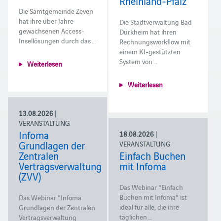
Rheinland-Pfalz
Die Samtgemeinde Zeven
hat ihre über Jahre
Die Stadtverwaltung Bad
gewachsenen Access-
Dürkheim hat ihren
Insellösungen durch das …
Rechnungsworkflow mit
einem KI-gestützten
System von …
Weiterlesen
Weiterlesen
13.08.2026
|
VERANSTALTUNG
Infoma
18.08.2026
|
Grundlagen der
VERANSTALTUNG
Zentralen
Einfach Buchen
Vertragsverwaltung
mit Infoma
(ZVV)
Das Webinar "Einfach
Buchen mit Infoma" ist
Das Webinar "Infoma
ideal für alle, die ihre
Grundlagen der Zentralen
täglichen …
Vertragsverwaltung