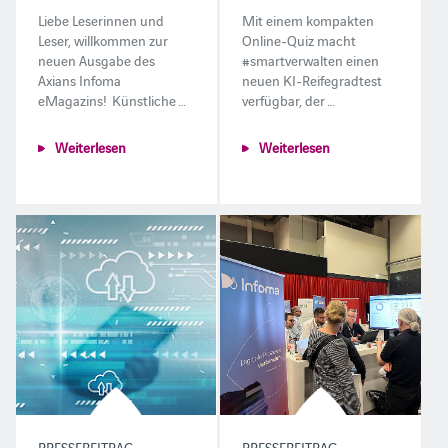
Liebe Leserinnen und
Mit einem kompakten
Leser, willkommen zur
Online-Quiz macht
neuen Ausgabe des
#smartverwalten einen
Axians Infoma
neuen KI-Reifegradtest
eMagazins! Künstliche …
verfügbar, der …
Weiterlesen
Weiterlesen
PRESSEBEITRAG
PRESSEBEITRAG