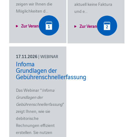
zeigen wir Ihnen die
aktuell keine Faktura
Möglichkeiten d...
und e...
Zur Veranstaltung
Zur Veranstaltung
17.11.2026
| WEBINAR
Infoma
Grundlagen der
Gebührenschnellerfassung
Das Webinar "
Infoma
Grundlagen der
Gebührenschnellerfassung
"
zeigt Ihnen, wie sie
debitorische
Rechnungen effizient
erstellen.
Sie nutzen