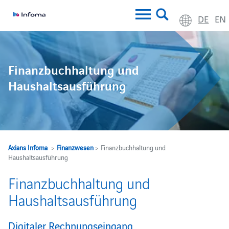
DE
EN
Finanzbuchhaltung und
Haushaltsausführung
Axians Infoma
>
Finanzwesen
> Finanzbuchhaltung und
Haushaltsausführung
Finanzbuchhaltung und
Haushaltsausführung
Digitaler Rechnungseingang