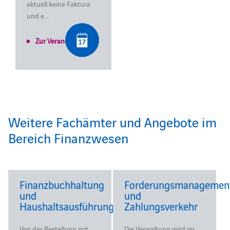
aktuell keine Faktura
und e...
Zur Veranstaltung
Weitere Fachämter und Angebote im
Bereich Finanzwesen
Finanzbuchhaltung
Forderungsmanagemen
und
und
Haushaltsausführung
Zahlungsverkehr
Von der Bestellung mit
Die Verwaltung wird im