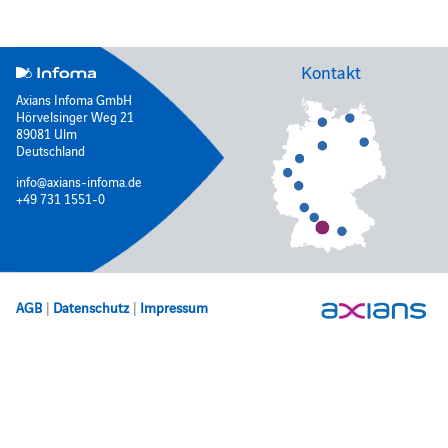
Kontakt
Axians Infoma GmbH
Hörvelsinger Weg 21
89081 Ulm
Deutschland
info@axians-infoma.de
+49 731 1551-0
AGB
|
Datenschutz
|
Impressum