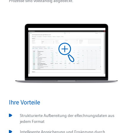
Prozesse sind vollständig abgedeckt.
Ihre Vorteile
Strukturierte Aufbereitung der eRechnungsdaten aus
jedem Format
Intelligente Anreicherung und Ergänzung durch