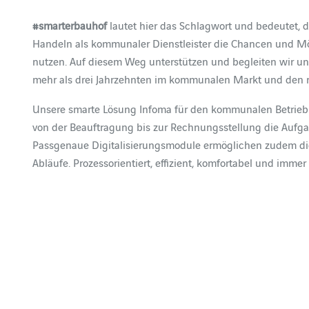
#smarterbauhof
lautet hier das Schlagwort und bedeutet, d
Handeln als kommunaler Dienstleister die Chancen und Mög
nutzen. Auf diesem Weg unterstützen und begleiten wir un
mehr als drei Jahrzehnten im kommunalen Markt und den r
Unsere smarte Lösung Infoma für den kommunalen Betrieb 
von der Beauftragung bis zur Rechnungsstellung die Aufga
Passgenaue Digitalisierungsmodule ermöglichen zudem die
Abläufe. Prozessorientiert, effizient, komfortabel und imme