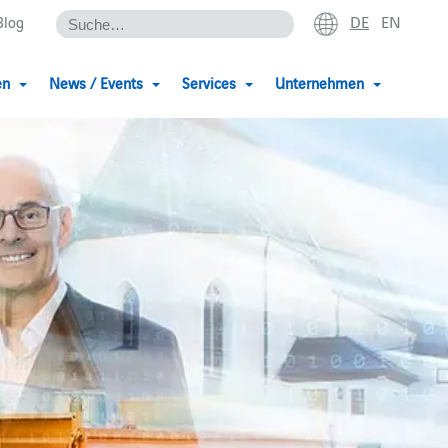
DE
EN
Blog
en
News / Events
Services
Unternehmen