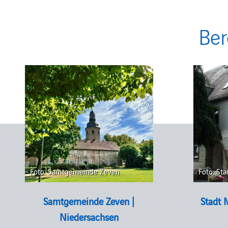
Ber
Foto: Samtgemeinde Zeven
Foto: St
Samtgemeinde Zeven |
Stadt 
Niedersachsen