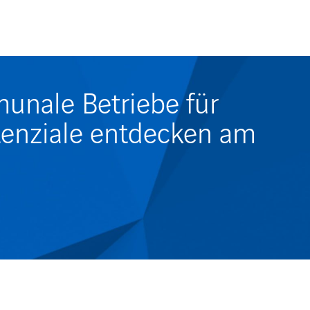
nale Betriebe für
otenziale entdecken am