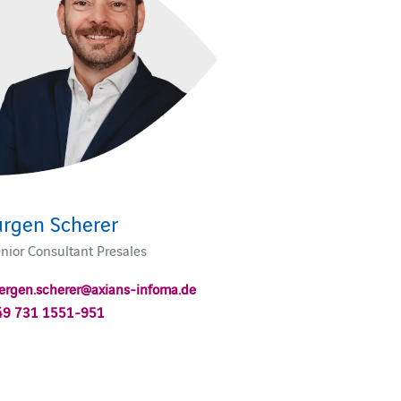
ürgen Scherer
nior Consultant Presales
ergen.scherer@axians-infoma.de
49 731 1551-951