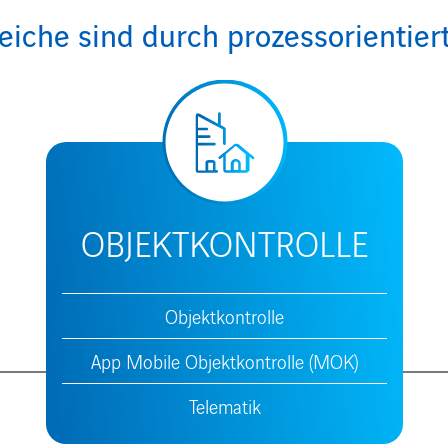
iche sind durch prozessorientier
OBJEKTKONTROLLE
Objektkontrolle
App Mobile Objektkontrolle (MOK)
Telematik