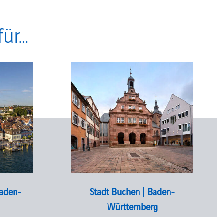
für…
Baden-
Stadt Buchen | Baden-
Württemberg