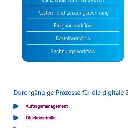
Kosten- und Leistungsrechnung
Freigabeworkflow
Bestellworkflow
Rechnungsworkflow
Durchgängige Prozesse für die digital
Auftragsmanagement
Objektkontrolle