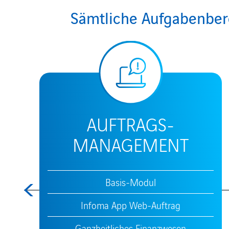
Sämtliche Aufgabenbere
AUFTRAGS-
MANAGEMENT
Basis-Modul
Infoma App Web-Auftrag
Ganzheitliches Finanzwesen