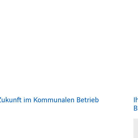
e Zukunft im Kommunalen Betrieb
I
B