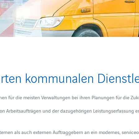
rten kommunalen Dienstle
en für die meisten Verwaltungen bei ihren Planungen für die Zuk
 Arbeitsaufträgen und der dazugehörigen Leistungserfassung erf
ernen als auch externen Auftraggebern an ein modernes, serviceor