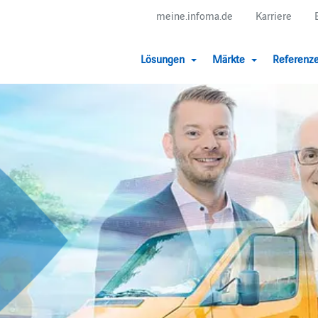
meine.infoma.de
Karriere
Lösungen
Märkte
Referenz