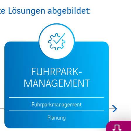
te Lösungen abgebildet:
FUHRPARK-
MANAGEMENT
Fuhrparkmanagement
Planung