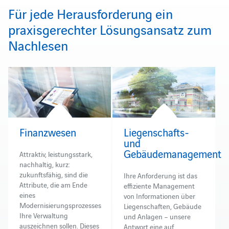
Für jede Herausforderung ein
praxisgerechter Lösungsansatz zum
Nachlesen
Finanzwesen
Liegenschafts-
und
Gebäudemanagement
Attraktiv, leistungsstark,
nachhaltig, kurz:
zukunftsfähig, sind die
Ihre Anforderung ist das
Attribute, die am Ende
effiziente Management
eines
von Informationen über
Modernisierungsprozesses
Liegenschaften, Gebäude
Ihre Verwaltung
und Anlagen – unsere
auszeichnen sollen. Dieses
Antwort eine auf