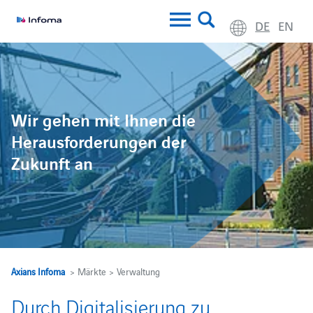
DE
EN
Wir gehen mit Ihnen die
Herausforderungen der
Zukunft an
Axians Infoma
> Märkte > Verwaltung
Durch Digitalisierung zu