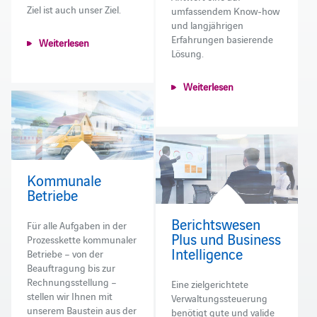
Ziel ist auch unser Ziel.
umfassendem Know-how
und langjährigen
Erfahrungen basierende
Weiterlesen
Lösung.
Weiterlesen
Kommunale
Betriebe
Berichtswesen
Für alle Aufgaben in der
Plus und Business
Prozesskette kommunaler
Intelligence
Betriebe – von der
Beauftragung bis zur
Rechnungsstellung –
Eine zielgerichtete
stellen wir Ihnen mit
Verwaltungssteuerung
unserem Baustein aus der
benötigt gute und valide