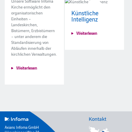
Unsere Software Infoma
Kirche ermöglicht den
Künstliche
organisatorischen
Intelligenz
Einheiten –
Landeskirchen,
Bistümern, Erzbistümern
Weiterlesen
– unter anderem die
Standardisierung von
Abläufen innerhalb der
kirchlichen Verwaltungen.
Weiterlesen
Kontakt
Axians Infoma GmbH
Hörvelsinger Weg 21