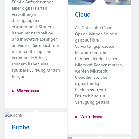
Für die Anforderungen
einer digitalisierten
Cloud
Verwaltung mit
durchgängiger
eGovernment-Strategie
Als Nutzer der Cloud-
haben wir nachhaltige
Option können Sie sich
und innovative Lösungen
ganz auf ihre
entwickelt. Sie erleichtern
Verwaltungsprozesse
nicht nur die tägliche
konzentrieren. Im
kommunale Arbeit,
Rahmen der deutschen
sondern haben eine
Microsoft Rechenzentren
spürbare Wirkung für den
werden Microsoft
Bürger.
Clouddienste über
eigenständige
Rechenzentren in
Weiterlesen
Deutschland zur
Verfügung gestellt.
Weiterlesen
Kirche