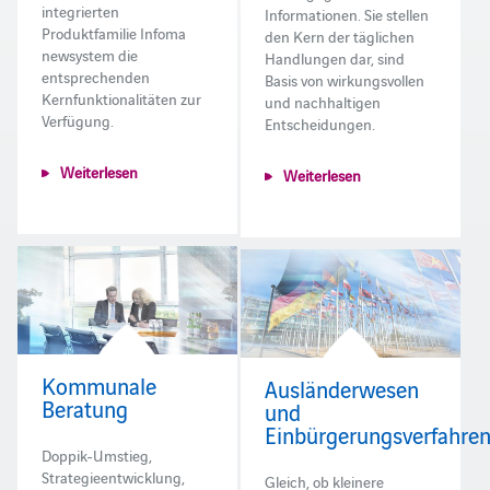
integrierten
Informationen. Sie stellen
Produktfamilie Infoma
den Kern der täglichen
newsystem die
Handlungen dar, sind
entsprechenden
Basis von wirkungsvollen
Kernfunktionalitäten zur
und nachhaltigen
Verfügung.
Entscheidungen.
Weiterlesen
Weiterlesen
Kommunale
Ausländerwesen
Beratung
und
Einbürgerungsverfahre
Doppik-Umstieg,
Strategieentwicklung,
Gleich, ob kleinere