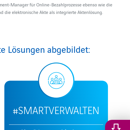
ent-Manager für Online-Bezahlprozesse ebenso wie die
 die elektronische Akte als integrierte Aktenlösung.
te Lösungen abgebildet:
#SMARTVERWALTEN