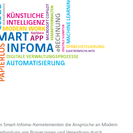
drei Smart-Infoma-Kernelementen die Ansprüche an Modern
erbindung von Bürger:innen und Verwaltung durch