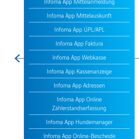
Infoma App Mittelanmeldung
Infoma App Mittelauskunft
Infoma App ÜPL/APL
Infoma App Faktura
Infoma App Webkasse
Infoma App Kassenanzeige
Infoma App Adressen
Infoma App Online
Zählerstandserfassung
Infoma App Hundemanager
Infoma App Online-Bescheide