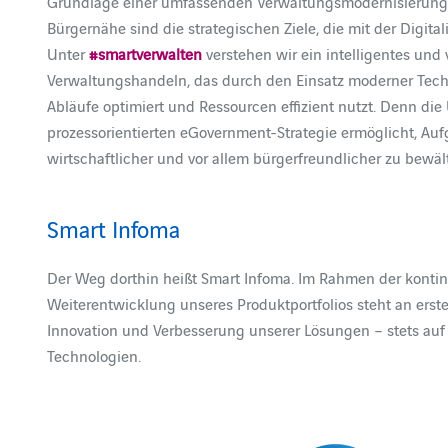
Grundlage einer umfassenden Verwaltungsmodernisierung 
Bürgernähe sind die strategischen Ziele, die mit der Digita
Unter
#smartverwalten
verstehen wir ein intelligentes und 
Verwaltungshandeln, das durch den Einsatz moderner Tec
Abläufe optimiert und Ressourcen effizient nutzt. Denn di
prozessorientierten eGovernment-Strategie ermöglicht, Aufga
wirtschaftlicher und vor allem bürgerfreundlicher zu bewäl
Smart Infoma
Der Weg dorthin heißt Smart Infoma. Im Rahmen der kontin
Weiterentwicklung unseres Produktportfolios steht an erster
Innovation und Verbesserung unserer Lösungen – stets au
Technologien.