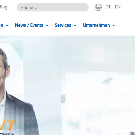
DE
EN
Blog
en
News / Events
Services
Unternehmen