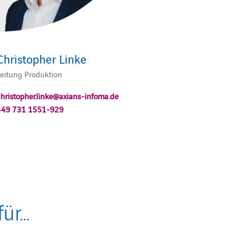
Christopher Linke
Leitung Produktion
christopher.linke@axians-infoma.de
+49 731 1551-929
für…