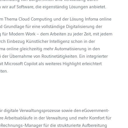
n wir auf Software, die eigenständig Lösungen anbietet.
dem Thema Cloud Computing und der Lösung Infoma online
 Grundlage für eine vollständige Digitalisierung der
für Modern Work – dem Arbeiten zu jeder Zeit, mit jedem
ch Einbezug Künstlicher Intelligenz schon in der
ma online gleichzeitig mehr Automatisierung in den
i der Übernahme von Routinetätigkeiten. Ein integrierter
it Microsoft Copilot als weiteres Highlight erleichtert
ten.
r digitale Verwaltungsprozesse sowie den eGovernment-
re Arbeitsabläufe in der Verwaltung und mehr Komfort für
eRechnungs-Manager für die strukturierte Aufbereitung