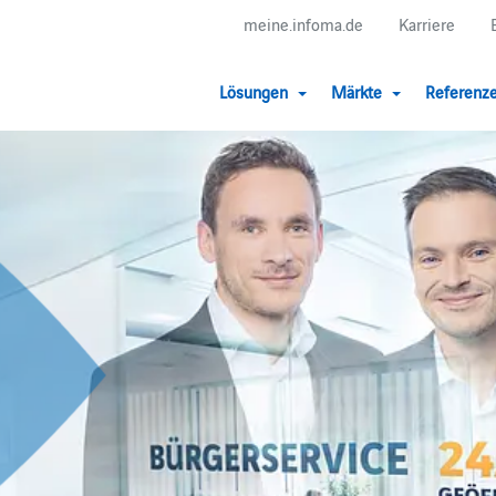
meine.infoma.de
Karriere
Lösungen
Märkte
Referenz