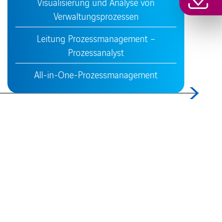
Visualisierung und Analyse von
Verwaltungsprozessen
Leitung Prozessmanagement –
Prozessanalyst
All-in-One-Prozessmanagement