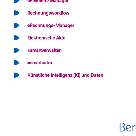
Rechnungsworkflow
eRechnungs-Manager
Elektronische Akte
#smartverwalten
#smartcafm
Künstliche Intelligenz (KI) und Daten
Ber