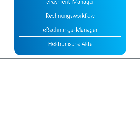
ePayment-Manager
Rechnungsworkflow
eRechnungs-Manager
Elektronische Akte