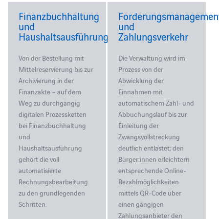
Finanzbuchhaltung
Forderungsmanagemen
und
und
Haushaltsausführung
Zahlungsverkehr
Von der Bestellung mit
Die Verwaltung wird im
Mittelreservierung bis zur
Prozess von der
Archivierung in der
Abwicklung der
Finanzakte – auf dem
Einnahmen mit
Weg zu durchgängig
automatischem Zahl- und
digitalen Prozessketten
Abbuchungslauf bis zur
bei Finanzbuchhaltung
Einleitung der
und
Zwangsvollstreckung
Haushaltsausführung
deutlich entlastet; den
gehört die voll
Bürger:innen erleichtern
automatisierte
entsprechende Online-
Rechnungsbearbeitung
Bezahlmöglichkeiten
zu den grundlegenden
mittels QR-Code über
Schritten.
einen gängigen
Zahlungsanbieter den