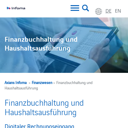
DE
EN
Finanzbuchhaltung und
Haushaltsausführung
Axians Infoma
>
Finanzwesen
> Finanzbuchhaltung und
Haushaltsausführung
Finanzbuchhaltung und
Haushaltsausführung
Digitaler Rechnungseingang