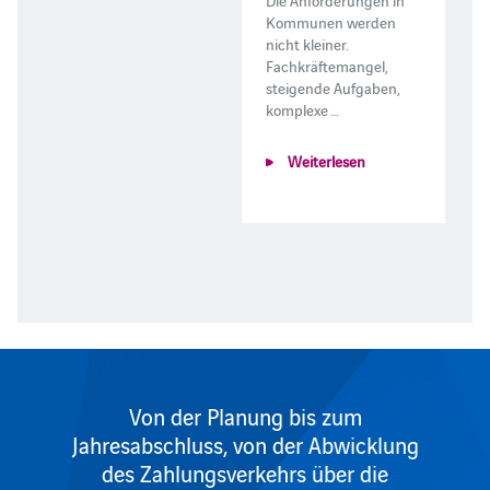
Kommunen werden
nicht kleiner.
Fachkräftemangel,
steigende Aufgaben,
komplexe …
Weiterlesen
Von der Planung bis zum
Jahresabschluss, von der Abwicklung
des Zahlungsverkehrs über die