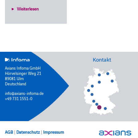
Weiterlesen
Kontakt
Axians Infoma GmbH
Hörvelsinger Weg 21
89081 Ulm
Deutschland
info@axians-infoma.de
+49 731 1551-0
AGB
|
Datenschutz
|
Impressum