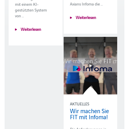
Axians Infoma die …
mit einem KI-
gestützten System
von …
Weiterlesen
Weiterlesen
AKTUELLES
Wir machen Sie
FIT mit Infoma!
Die Anforderungen in