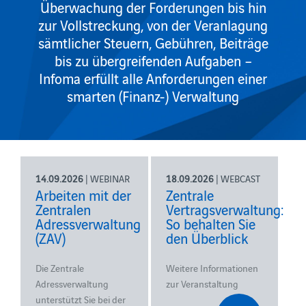
Überwachung der Forderungen bis hin
zur Vollstreckung, von der Veranlagung
sämtlicher Steuern, Gebühren, Beiträge
bis zu übergreifenden Aufgaben –
Infoma erfüllt alle Anforderungen einer
smarten (Finanz-) Verwaltung
14.09.2026
| WEBINAR
18.09.2026
| WEBCAST
Arbeiten mit der
Zentrale
Zentralen
Vertragsverwaltung:
Adressverwaltung
So behalten Sie
(ZAV)
den Überblick
Die Zentrale
Weitere Informationen
Adressverwaltung
zur Veranstaltung
unterstützt Sie bei der