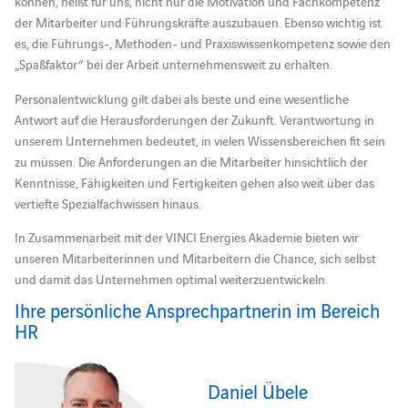
können, heißt für uns, nicht nur die Motivation und Fachkompetenz
der Mitarbeiter und Führungskräfte auszubauen. Ebenso wichtig ist
es, die Führungs-, Methoden- und Praxiswissenkompetenz sowie den
„Spaßfaktor“ bei der Arbeit unternehmensweit zu erhalten.
Personalentwicklung gilt dabei als beste und eine wesentliche
Antwort auf die Herausforderungen der Zukunft. Verantwortung in
unserem Unternehmen bedeutet, in vielen Wissensbereichen fit sein
zu müssen. Die Anforderungen an die Mitarbeiter hinsichtlich der
Kenntnisse, Fähigkeiten und Fertigkeiten gehen also weit über das
vertiefte Spezialfachwissen hinaus.
In Zusammenarbeit mit der VINCI Energies Akademie bieten wir
unseren Mitarbeiterinnen und Mitarbeitern die Chance, sich selbst
und damit das Unternehmen optimal weiterzuentwickeln.
Ihre persönliche Ansprechpartnerin im Bereich
HR
Daniel Übele