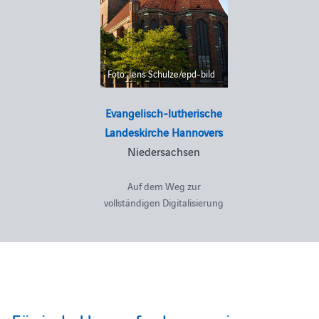
Foto: Jens Schulze/epd-bild
Evangelisch-lutherische
Landeskirche Hannovers
Niedersachsen
Auf dem Weg zur
vollständigen Digitalisierung