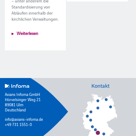
– unter anderem die
Standardisierung von
Abläufen innerhalb der
kirchlichen Verwaltungen.
Weiterlesen
Kontakt
Axians Infoma GmbH
Hörvelsinger Weg 21
89081 Ulm
Deutschland
info@axians-infoma.de
+49 731 1551-0