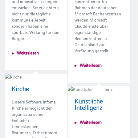
und innovative Lösungen
konzentrieren. Im
entwickelt. Sie erleichtern
Rahmen der deutschen
nicht nur die tägliche
Microsoft Rechenzentren
kommunale Arbeit,
werden Microsoft
sondern haben eine
Clouddienste über
spürbare Wirkung für den
eigenständige
Bürger.
Rechenzentren in
Deutschland zur
Verfügung gestellt.
Weiterlesen
Weiterlesen
Kirche
Künstliche
Unsere Software Infoma
Intelligenz
Kirche ermöglicht den
organisatorischen
Einheiten –
Weiterlesen
Landeskirchen,
Bistümern, Erzbistümern