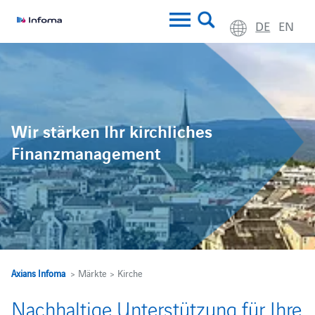
DE
EN
Wir stärken Ihr kirchliches
Finanzmanagement
Axians Infoma
> Märkte > Kirche
Nachhaltige Unterstützung für Ihre