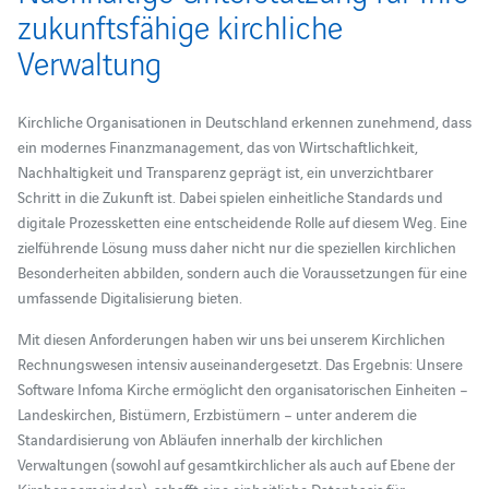
zukunftsfähige kirchliche
Verwaltung
Kirchliche Organisationen in Deutschland erkennen zunehmend, dass
ein modernes Finanzmanagement, das von Wirtschaftlichkeit,
Nachhaltigkeit und Transparenz geprägt ist, ein unverzichtbarer
Schritt in die Zukunft ist. Dabei spielen einheitliche Standards und
digitale Prozessketten eine entscheidende Rolle auf diesem Weg. Eine
zielführende Lösung muss daher nicht nur die speziellen kirchlichen
Besonderheiten abbilden, sondern auch die Voraussetzungen für eine
umfassende Digitalisierung bieten.
Mit diesen Anforderungen haben wir uns bei unserem Kirchlichen
Rechnungswesen intensiv auseinandergesetzt. Das Ergebnis: Unsere
Software Infoma Kirche ermöglicht den organisatorischen Einheiten –
Landeskirchen, Bistümern, Erzbistümern – unter anderem die
Standardisierung von Abläufen innerhalb der kirchlichen
Verwaltungen (sowohl auf gesamtkirchlicher als auch auf Ebene der
Kirchengemeinden), schafft eine einheitliche Datenbasis für