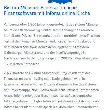
Bistum Münster: Pilotstart in neue
Finanzsoftware mit Infoma online Kirche
Vor bereits über 1.200 Jahren gegründet, ist das Bistum Münster
heute eine flächenmäßig nicht zusammenhängende römisch-
katholische Diözese. Sie besteht aus dem nordrhein-westfälischen
Teil mit den Regionen Münsterland, nördliches Ruhrgebiet und
dem Niederrhein sowie dem oldenburgischen Teil mit dem
Oldenburger Münsterland und der Insel Wangerooge in
Niedersachsen. In den zugehörigen rd. 200 Pfarreien leben cirka
1,7 Millionen Katholiken.
2022 startete das Bistum Münster ein Projekt, mit dem das
Finanzwesen auf eine völlig neue Stufe gehoben wird. In
Zusammenarbeit zwischen Organisationseinheiten des Bistums,
der Projektgruppe NKF Bistum sowie dem Softwareunternehmen
Axians Infoma erfolgt der Gesamtwechsel auf das doppische
Infoma-Verfahren mit gleichzeitiger Einführung digitaler Prozesse.
Infoma bildet nicht nur die speziellen kirchlichen Besonderheiten