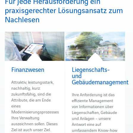
Für jede Herausforderung ein
praxisgerechter Lösungsansatz zum
Nachlesen
Finanzwesen
Liegenschafts-
und
Gebäudemanagement
Attraktiv, leistungsstark,
nachhaltig, kurz:
zukunftsfähig, sind die
Ihre Anforderung ist das
Attribute, die am Ende
effiziente Management
eines
von Informationen über
Modernisierungsprozesses
Liegenschaften, Gebäude
Ihre Verwaltung
und Anlagen – unsere
auszeichnen sollen. Dieses
Antwort eine auf
Ziel ist auch unser Ziel.
umfassendem Know-how