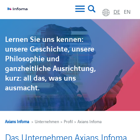
DE
EN
Lernen Sie uns kennen:
unsere Geschichte, unsere
Philosophie und
ganzheitliche Ausrichtung,
kurz: all das, was uns
ausmacht.
Axians Infoma
> Unternehmen > Profil > Axians Infoma
Das Unternehmen Axians Infoma