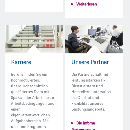
Weiterlesen
Karriere
Unsere Partner
Bei uns finden Sie ein
Die Partnerschaft mit
hochmotiviertes,
leistungsstarken IT-
überdurchschnittlich
Dienstleistern und
qualifiziertes Team mit
Herstellern unterstützt
Spaß an der Arbeit, beste
die Qualität und
Arbeitsbedingungen und
Flexibilität unseres
einen
Leistungsangebots.
eigenverantwortlichen
Aufgabenbereich. Mit
Die Infoma
unserem Programm
Partnergroup