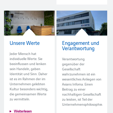
Unsere Werte
Engagement und
Verantwortung
Jeder Mensch hat
individuelle Werte. Sie
Verantwortung
beeinflussen und lenken
gegenüber der
sein Handeln, geben
Gesellschaft
Identität und Sinn. Daher
wahrzunehmen ist ein
ist es im Rahmen der im
wesentliches Anliegen von
Unternehmen gelebten
Axians Infoma. Einen
Kultur besonders wichtig,
Beitrag zu einer
die gemeinsamen Werte
nachhaltigen Gesellschaft
zu vermitteln.
zu leisten, ist Teil der
Unternehmensphilosophie.
Weiterlesen