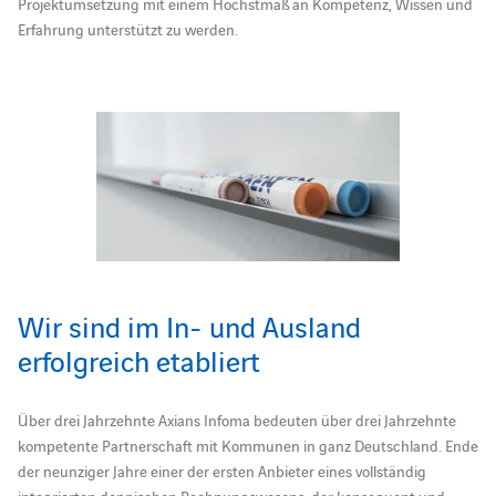
Projektumsetzung mit einem Höchstmaß an Kompetenz, Wissen und
Erfahrung unterstützt zu werden.
Wir sind im In- und Ausland
erfolgreich etabliert
Über drei Jahrzehnte Axians Infoma bedeuten über drei Jahrzehnte
kompetente Partnerschaft mit Kommunen in ganz Deutschland. Ende
der neunziger Jahre einer der ersten Anbieter eines vollständig
integrierten doppischen Rechnungswesens, der konsequent und