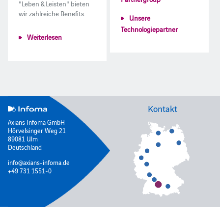
"Leben & Leisten" bieten
wir zahlreiche Benefits.
Unsere
Technologiepartner
Weiterlesen
Kontakt
Axians Infoma GmbH
Hörvelsinger Weg 21
89081 Ulm
Deutschland
info@axians-infoma.de
+49 731 1551-0