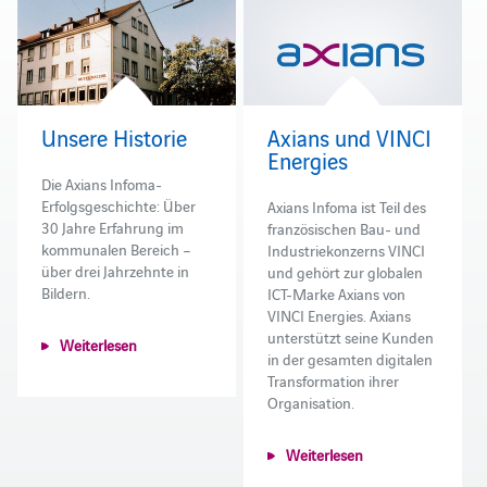
Unsere Historie
Axians und VINCI
Energies
Die Axians Infoma-
Erfolgsgeschichte: Über
Axians Infoma ist Teil des
30 Jahre Erfahrung im
französischen Bau- und
kommunalen Bereich –
Industriekonzerns VINCI
über drei Jahrzehnte in
und gehört zur globalen
Bildern.
ICT-Marke Axians von
VINCI Energies. Axians
unterstützt seine Kunden
Weiterlesen
in der gesamten digitalen
Transformation ihrer
Organisation.
Weiterlesen