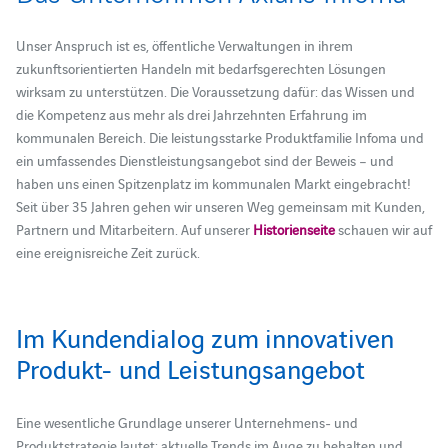
Unser Anspruch ist es, öffentliche Verwaltungen in ihrem
zukunftsorientierten Handeln mit bedarfsgerechten Lösungen
wirksam zu unterstützen. Die Voraussetzung dafür: das Wissen und
die Kompetenz aus mehr als drei Jahrzehnten Erfahrung im
kommunalen Bereich. Die leistungsstarke Produktfamilie Infoma und
ein umfassendes Dienstleistungsangebot sind der Beweis – und
haben uns einen Spitzenplatz im kommunalen Markt eingebracht!
Seit über 35 Jahren gehen wir unseren Weg gemeinsam mit Kunden,
Partnern und Mitarbeitern. Auf unserer
Historienseite
schauen wir auf
eine ereignisreiche Zeit zurück.
Im Kundendialog zum innovativen
Produkt- und Leistungsangebot
Eine wesentliche Grundlage unserer Unternehmens- und
Produktstrategie lautet: aktuelle Trends im Auge zu behalten und