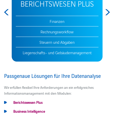
BERICHTSWESEN PLUS
Finanzen
Rechnungsworkflow
Steuern und Abgaben
Liegenschafts- und Gebäudemanagement
Passgenaue Lösungen für Ihre Datenanalyse
Wir erfüllen flexibel Ihre Anforderungen an ein erfolgreiches
Informationsmanagement mit den Modulen:
Berichtswesen Plus
Business Intelligence