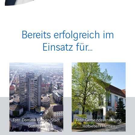
Bereits erfolgreich im
Einsatz für…
Foto: Dominik Kimyon/Stadt
Foto: Gemeindeverwaltung
Göttingen
Hofbieber / Hessen