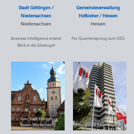
Stadt Göttingen /
Gemeindeverwaltung
Niedersachsen
Hofbieber / Hessen
Niedersachsen
Hessen
Business Intelligence ersetzt
Per Quantensprung zum OZG
Blick in die Glaskugel
Foto: Stadt Ettlingen /
Baden-Württemberg
Foto: @Stadt Kaiserslautern