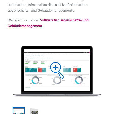
technischen, infrastrukturellen und kaufmännischen
Liegenschafts- und Gebäudemanagements.
Weitere Information:
Software für Liegenschafts- und
Gebäudemanagement