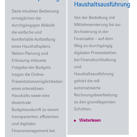
Haushaltsausführung
Dank intuitiver Bedienung
Von der Bestellung mit
ermöglichen die
Mittelreservierung bis zur
durchgängigen Abläufe
Archivierung in der
die einfache und
Finanzakte – auf dem
komfortable Aufstellung
Weg zu durchgängig
eines Haushaltsplans.
digitalen Prozessketten
Neben Planung und
bei Finanzbuchhaltung
Erfassung inklusive
und
Freigabe der Budgets
Haushaltsausführung
tragen die Online-
gehört die voll
Präsentationsmöglichkeiten
automatisierte
eines interaktiven
Rechnungsbearbeitung
Haushalts sowie eine
zu den grundlegenden
dezentrale
Schritten.
Budgetauskunft zu einem
transparenten, effizienten
Weiterlesen
und digitalen
Finanzmanagement bei.