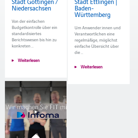
Stadt Göttingen /
Stadt Ettlingen |
Niedersachsen
Baden-
Württemberg
Von der einfachen
Budgetkontrolle über ein
Um Anwender:innen und
standardisiertes
Verantwortlichen eine
Berichtswesen bis hin zu
regelmäßige, möglichst
konkreten …
einfache Übersicht über
die …
Weiterlesen
Weiterlesen