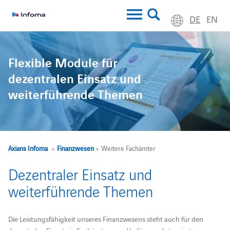
DE
EN
Flexible Module für
dezentralen Einsatz und
weiterführende Themen
Axians Infoma
>
Finanzwesen
> Weitere Fachämter
Dezentraler Einsatz und
weiterführende Themen
Die Leistungsfähigkeit unseres Finanzwesens steht auch für den