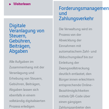
Weiterlesen
Forderungsmanagemen
und
Zahlungsverkehr
Digitale
Die Verwaltung wird im
Veranlagung von
Steuern,
Prozess von der
Gebühren,
Abwicklung der
Beiträgen,
Einnahmen mit
Abgaben
automatischem Zahl- und
Abbuchungslauf bis zur
Alle Aufgaben im
Einleitung der
Zusammenhang mit der
Zwangsvollstreckung
Veranlagung und
deutlich entlastet; den
Erhebung von Steuern,
Bürger:innen erleichtern
Gebühren, Beiträgen,
entsprechende Online-
Abgaben lassen sich
Bezahlmöglichkeiten
ebenfalls in einem
mittels QR-Code über
vollständig digitalisierten
einen gängigen
Prozess erledigen.
Zahlungsanbieter den