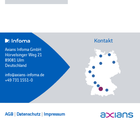
Kontakt
Axians Infoma GmbH
Hörvelsinger Weg 21
89081 Ulm
Deutschland
info@axians-infoma.de
+49 731 1551-0
AGB
|
Datenschutz
|
Impressum