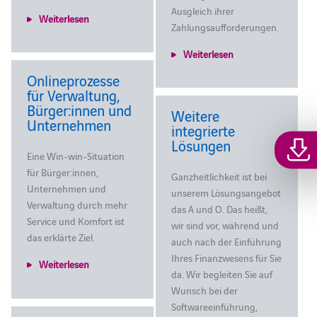
Ausgleich ihrer
Weiterlesen
Zahlungsaufforderungen.
Weiterlesen
Onlineprozesse
für Verwaltung,
Bürger:innen und
Weitere
Unternehmen
integrierte
Lösungen
Eine Win-win-Situation
für Bürger:innen,
Ganzheitlichkeit ist bei
Unternehmen und
unserem Lösungsangebot
Verwaltung durch mehr
das A und O. Das heißt,
Service und Komfort ist
wir sind vor, während und
das erklärte Ziel.
auch nach der Einführung
Ihres Finanzwesens für Sie
Weiterlesen
da. Wir begleiten Sie auf
Wunsch bei der
Softwareeinführung,