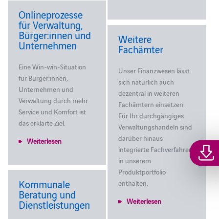
Onlineprozesse
für Verwaltung,
Bürger:innen und
Weitere
Unternehmen
Fachämter
Eine Win-win-Situation
Unser Finanzwesen lässt
für Bürger:innen,
sich natürlich auch
Unternehmen und
dezentral in weiteren
Verwaltung durch mehr
Fachämtern einsetzen.
Service und Komfort ist
Für Ihr durchgängiges
das erklärte Ziel.
Verwaltungshandeln sind
darüber hinaus
Weiterlesen
integrierte Fachverfahren
in unserem
Produktportfolio
Kommunale
enthalten.
Beratung und
Weiterlesen
Dienstleistungen