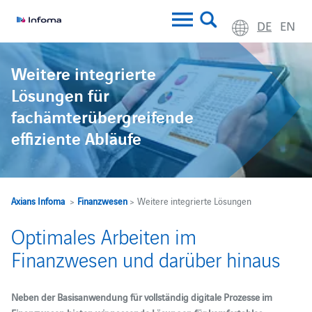
DE
EN
Weitere integrierte
Lösungen für
fachämterübergreifende
effiziente Abläufe
Axians Infoma
>
Finanzwesen
> Weitere integrierte Lösungen
Optimales Arbeiten im
Finanzwesen und darüber hinaus
Neben der Basisanwendung für vollständig digitale Prozesse im