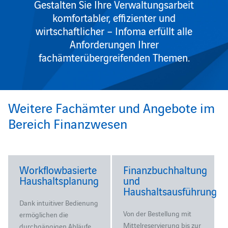
Gestalten Sie Ihre Verwaltungsarbeit
komfortabler, effizienter und
wirtschaftlicher – Infoma erfüllt alle
Anforderungen Ihrer
fachämterübergreifenden Themen.
Weitere Fachämter und Angebote im
Bereich Finanzwesen
Workflowbasierte
Finanzbuchhaltung
Haushaltsplanung
und
Haushaltsausführung
Dank intuitiver Bedienung
Von der Bestellung mit
ermöglichen die
Mittelreservierung bis zur
durchgängigen Abläufe