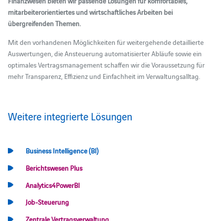
Finanzwesen bieten wir passende Lösungen für komfortables,
mitarbeiterorientiertes und wirtschaftliches Arbeiten bei
übergreifenden Themen.
Mit den vorhandenen Möglichkeiten für weitergehende detaillierte
Auswertungen, die Ansteuerung automatisierter Abläufe sowie ein
optimales Vertragsmanagement schaffen wir die Voraussetzung für
mehr Transparenz, Effizienz und Einfachheit im Verwaltungsalltag.
Weitere integrierte Lösungen
Business Intelligence (BI)
Berichtswesen Plus
Analytics4PowerBI
Job-Steuerung
Zentrale Vertragsverwaltung