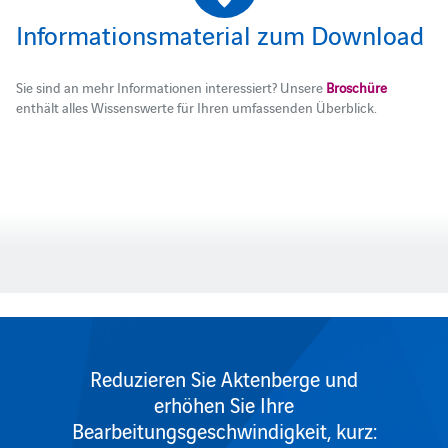
Informationsmaterial zum Download
Sie sind an mehr Informationen interessiert? Unsere
Broschüre
enthält alles Wissenswerte für Ihren umfassenden Überblick.
Reduzieren Sie Aktenberge und
erhöhen Sie Ihre
Bearbeitungsgeschwindigkeit, kurz: