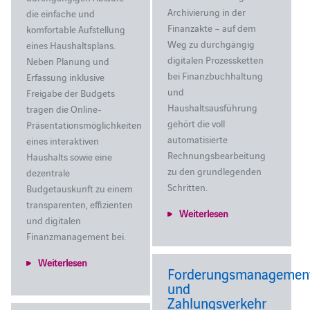
Archivierung in der
die einfache und
Finanzakte – auf dem
komfortable Aufstellung
Weg zu durchgängig
eines Haushaltsplans.
digitalen Prozessketten
Neben Planung und
bei Finanzbuchhaltung
Erfassung inklusive
und
Freigabe der Budgets
Haushaltsausführung
tragen die Online-
gehört die voll
Präsentationsmöglichkeiten
automatisierte
eines interaktiven
Rechnungsbearbeitung
Haushalts sowie eine
zu den grundlegenden
dezentrale
Schritten.
Budgetauskunft zu einem
transparenten, effizienten
Weiterlesen
und digitalen
Finanzmanagement bei.
Weiterlesen
Forderungsmanagemen
und
Zahlungsverkehr