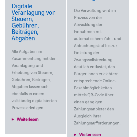
Digitale
Die Verwaltung wird im
Veranlagung von
Steuern,
Prozess von der
Gebühren,
Abwicklung der
Beiträgen,
Einnahmen mit
Abgaben
automatischem Zahl- und
Abbuchungslauf bis zur
Alle Aufgaben im
Einleitung der
Zusammenhang mit der
Zwangsvollstreckung
Veranlagung und
deutlich entlastet; den
Erhebung von Steuern,
Bürger:innen erleichtern
Gebühren, Beiträgen,
entsprechende Online-
Abgaben lassen sich
Bezahlmöglichkeiten
ebenfalls in einem
mittels QR-Code über
vollständig digitalisierten
einen gängigen
Prozess erledigen.
Zahlungsanbieter den
Ausgleich ihrer
Weiterlesen
Zahlungsaufforderungen.
Weiterlesen