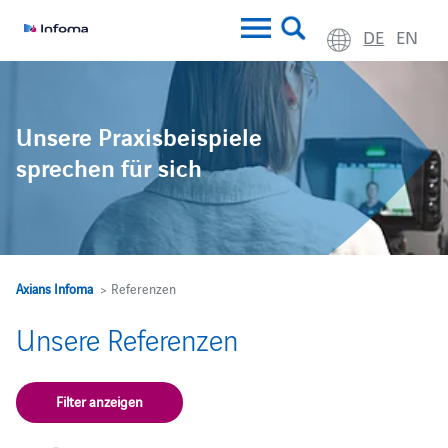
DE
EN
Unsere Praxisbeispiele
sprechen für sich
Axians Infoma
> Referenzen
Unsere Referenzen
Filter anzeigen