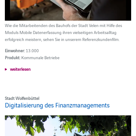
Wie die Mitarbeitenden des Bauhofs der Stadt Velen mit Hilfe des
Moduls Mobile Datenerfassung ihren vielseitigen Arbeitsalltag
erfolgreich meistern, sehen Sie in unserem Referenzkundenfilm.
Einwohner:
13.000
Produkt:
Kommunale Betriebe
weiterlesen
Stadt Wolfenbüttel
Digitalisierung des Finanzmanagements