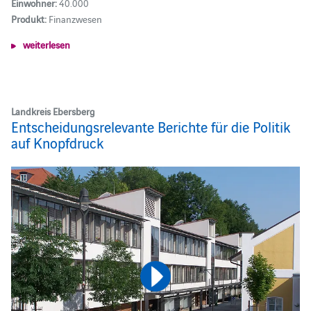
Einwohner:
40.000
Produkt:
Finanzwesen
weiterlesen
Landkreis Ebersberg
Entscheidungsrelevante Berichte für die Politik
auf Knopfdruck