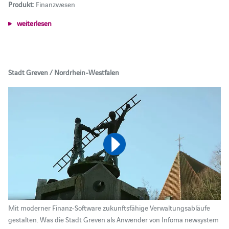
Produkt:
Finanzwesen
weiterlesen
Stadt Greven / Nordrhein-Westfalen
Mit moderner Finanz-Software zukunftsfähige Verwaltungsabläufe
gestalten. Was die Stadt Greven als Anwender von Infoma newsystem