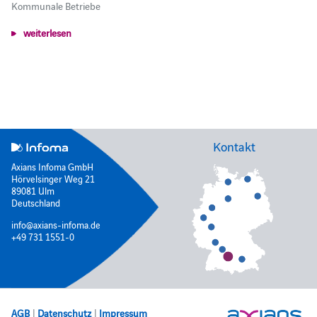
Kommunale Betriebe
weiterlesen
Kontakt
Axians Infoma GmbH
Hörvelsinger Weg 21
89081 Ulm
Deutschland
info@axians-infoma.de
+49 731 1551-0
AGB
|
Datenschutz
|
Impressum