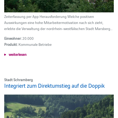
Zeiterfassung per App Herausforderung Welche positiven
Auswirkungen eine hohe Mitarbeitermotivation nach sich zieht,
erlebte die Verwaltung der nordrhein-westfälischen Stadt Marsberg…
Einwohner:
20.000
Produkt:
Kommunale Betriebe
weiterlesen
Stadt Schramberg
Integriert zum Direktumstieg auf die Doppik