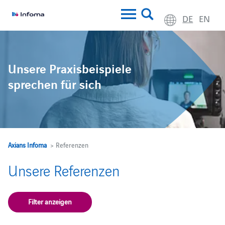
DE
EN
Unsere Praxisbeispiele
sprechen für sich
Axians Infoma
> Referenzen
Unsere Referenzen
Filter anzeigen