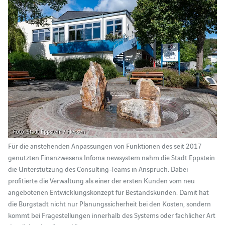
Foto: Stadt Eppstein / Hessen
Für die anstehenden Anpassungen von Funktionen des seit 2017
genutzten Finanzwesens Infoma newsystem nahm die Stadt Eppstein
die Unterstützung des Consulting-Teams in Anspruch. Dabei
profitierte die Verwaltung als einer der ersten Kunden vom neu
angebotenen Entwicklungskonzept für Bestandskunden. Damit hat
die Burgstadt nicht nur Planungssicherheit bei den Kosten, sondern
kommt bei Fragestellungen innerhalb des Systems oder fachlicher Art