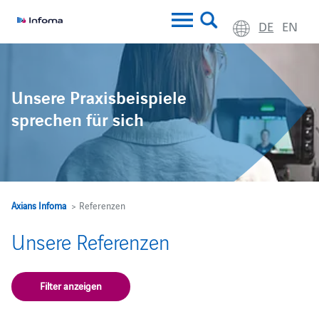
DE
EN
Unsere Praxisbeispiele
sprechen für sich
Axians Infoma
> Referenzen
Unsere Referenzen
Filter anzeigen