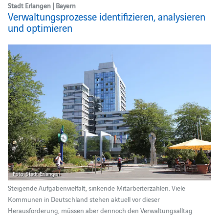
Stadt Erlangen | Bayern
Verwaltungsprozesse identifizieren, analysieren
und optimieren
Foto: Stadt Erlangen
Steigende Aufgabenvielfalt, sinkende Mitarbeiterzahlen. Viele
Kommunen in Deutschland stehen aktuell vor dieser
Herausforderung, müssen aber dennoch den Verwaltungsalltag