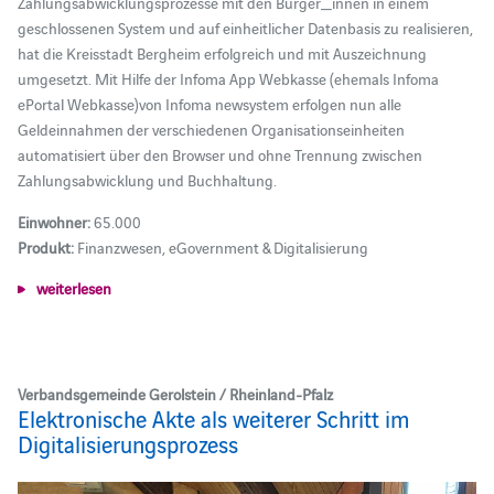
Zahlungsabwicklungsprozesse mit den Bürger_innen in einem
geschlossenen System und auf einheitlicher Datenbasis zu realisieren,
hat die Kreisstadt Bergheim erfolgreich und mit Auszeichnung
umgesetzt. Mit Hilfe der Infoma App Webkasse (ehemals Infoma
ePortal Webkasse)von Infoma newsystem erfolgen nun alle
Geldeinnahmen der verschiedenen Organisationseinheiten
automatisiert über den Browser und ohne Trennung zwischen
Zahlungsabwicklung und Buchhaltung.
Einwohner:
65.000
Produkt:
Finanzwesen, eGovernment & Digitalisierung
weiterlesen
Verbandsgemeinde Gerolstein / Rheinland-Pfalz
Elektronische Akte als weiterer Schritt im
Digitalisierungsprozess