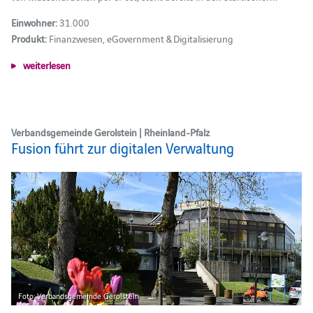
Einwohner:
31.000
Produkt:
Finanzwesen, eGovernment & Digitalisierung
weiterlesen
Verbandsgemeinde Gerolstein | Rheinland-Pfalz
Fusion führt zur digitalen Verwaltung
Foto: Verbandsgemeinde Gerolstein