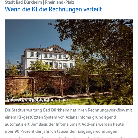
Stadt Bad Dürkheim | Rheinland-Pfalz
Wenn die KI die Rechnungen verteilt
Foto: LenaGeibPhotographie
Die Stadtverwaltung Bad Dürkheim hat ihren Rechnungsworkflow mit
einem KI-gestützten System von Axians Infoma grundlegend
automatisiert. Auf Basis der Infoma Smart Add-ons werden heute
über 90 Prozent der jährlich tausenden Eingangsrechnungen