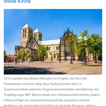
online Kirche
2022 startete das Bistum Münster ein Projekt, mit dem das
Finanzwesen auf eine völlig neue Stufe gehoben wird. In
Zusammenarbeit zwischen Organisationseinheiten des Bistums, der
Projektgruppe NKF Bistum sowie dem Softwareunternehmen Axians
Infoma erfolgt der Gesamtwechsel auf das doppische Infoma-
Verfahren mit gleichzeitiger Einführung digitaler Prozesse. Infoma