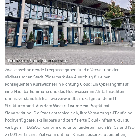
Foto: Andreas Farnung/Stadt Rödermark
Zwei einschneidende Ereignisse gaben für die Verwaltung der
südhessischen Stadt Rödermark den Ausschlag für einen
konsequenten Kurswechsel in Richtung Cloud: Ein Cyberangriff auf
eine Nachbarkommune und das Hochwasser im Ahrtal machten
unmissverständlich klar, wie verwundbar lokal gebundene IT-
Strukturen sind. Aus dem Weckruf wurde ein Projekt mit
Signalwirkung. Die Stadt entschied sich, ihre Verwaltungs-IT auf eine
hochverfügbare, skalierbare und zertifizierte Cloud-Infrastruktur zu
verlagern – DSGVO-konform und unter anderem nach BSI C5 und ISO
27001 zertifiziert. Ziel war nicht nur, Krisen besser zu überstehen,