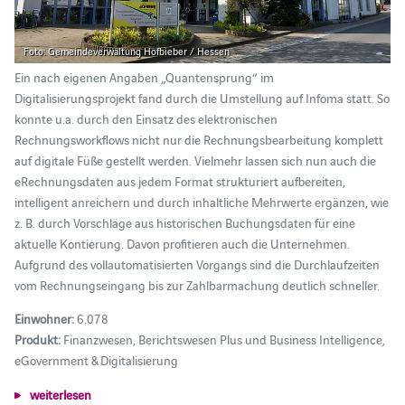
Foto: Gemeindeverwaltung Hofbieber / Hessen
Ein nach eigenen Angaben „Quantensprung“ im
Digitalisierungsprojekt fand durch die Umstellung auf Infoma statt. So
konnte u.a. durch den Einsatz des elektronischen
Rechnungsworkflows nicht nur die Rechnungsbearbeitung komplett
auf digitale Füße gestellt werden. Vielmehr lassen sich nun auch die
eRechnungsdaten aus jedem Format strukturiert aufbereiten,
intelligent anreichern und durch inhaltliche Mehrwerte ergänzen, wie
z. B. durch Vorschläge aus historischen Buchungsdaten für eine
aktuelle Kontierung. Davon profitieren auch die Unternehmen.
Aufgrund des vollautomatisierten Vorgangs sind die Durchlaufzeiten
vom Rechnungseingang bis zur Zahlbarmachung deutlich schneller.
Einwohner:
6.078
Produkt:
Finanzwesen, Berichtswesen Plus und Business Intelligence,
eGovernment & Digitalisierung
weiterlesen