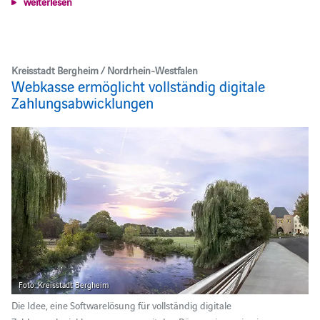
weiterlesen
Kreisstadt Bergheim / Nordrhein-Westfalen
Webkasse ermöglicht vollständig digitale
Zahlungsabwicklungen
Foto: Kreisstadt Bergheim
Die Idee, eine Softwarelösung für vollständig digitale