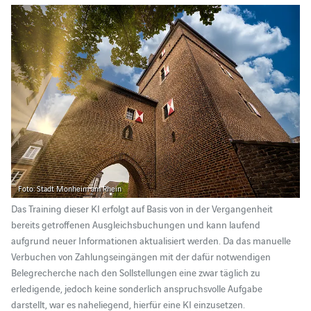
Foto: Stadt Monheim am Rhein
Das Training dieser KI erfolgt auf Basis von in der Vergangenheit
bereits getroffenen Ausgleichsbuchungen und kann laufend
aufgrund neuer Informationen aktualisiert werden. Da das manuelle
Verbuchen von Zahlungseingängen mit der dafür notwendigen
Belegrecherche nach den Sollstellungen eine zwar täglich zu
erledigende, jedoch keine sonderlich anspruchsvolle Aufgabe
darstellt, war es naheliegend, hierfür eine KI einzusetzen.