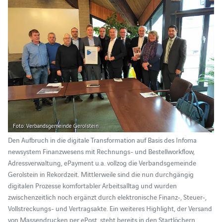
Foto: Verbandsgemeinde Gerolstein
Den Aufbruch in die digitale Transformation auf Basis des Infoma
newsystem Finanzwesens mit Rechnungs- und Bestellworkflow,
Adressverwaltung, ePayment u.a. vollzog die Verbandsgemeinde
Gerolstein in Rekordzeit. Mittlerweile sind die nun durchgängig
digitalen Prozesse komfortabler Arbeitsalltag und wurden
zwischenzeitlich noch ergänzt durch elektronische Finanz-, Steuer-,
Vollstreckungs- und Vertragsakte. Ein weiteres Highlight, der Versand
von Massendrucken per ePost, steht bereits in den Startlöchern.