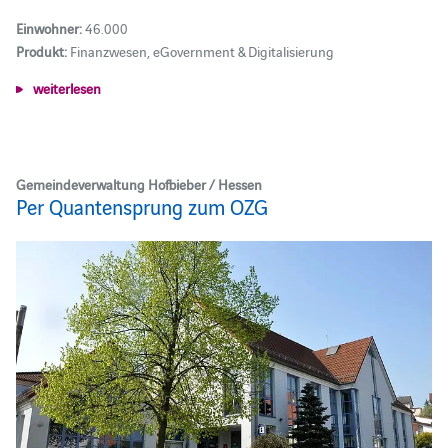
Einwohner:
46.000
Produkt:
Finanzwesen, eGovernment & Digitalisierung
weiterlesen
Gemeindeverwaltung Hofbieber / Hessen
Per Quantensprung zum OZG