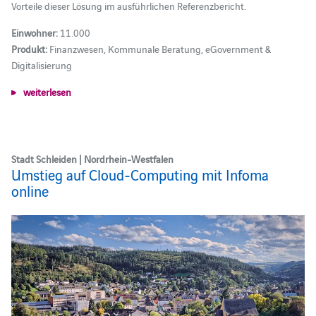
Vorteile dieser Lösung im ausführlichen Referenzbericht.
Einwohner:
11.000
Produkt:
Finanzwesen, Kommunale Beratung, eGovernment &
Digitalisierung
weiterlesen
Stadt Schleiden | Nordrhein-Westfalen
Umstieg auf Cloud-Computing mit Infoma
online