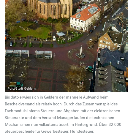
Foto: Stadt Geldern
Bis dato erwies sich in Geldern der manuelle Aufwand beim
Bescheidversand als relativ hoch. Durch das Zusammenspiel des
Fachmoduls Infoma Steuern und Abgaben mit der elektronischen
Steuerakte und dem Versand Manager laufen die technischen
Mechanismen nun vollautomatisiert im Hintergrund. Über 32.000
Steuerbescheide für Gewerbesteuer, Hundesteuer,