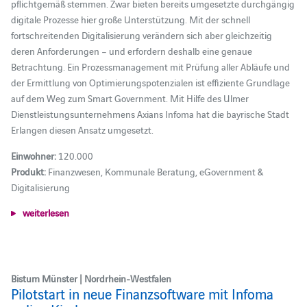
pflichtgemäß stemmen. Zwar bieten bereits umgesetzte durchgängig
digitale Prozesse hier große Unterstützung. Mit der schnell
fortschreitenden Digitalisierung verändern sich aber gleichzeitig
deren Anforderungen – und erfordern deshalb eine genaue
Betrachtung. Ein Prozessmanagement mit Prüfung aller Abläufe und
der Ermittlung von Optimierungspotenzialen ist effiziente Grundlage
auf dem Weg zum Smart Government. Mit Hilfe des Ulmer
Dienstleistungsunternehmens Axians Infoma hat die bayrische Stadt
Erlangen diesen Ansatz umgesetzt.
Einwohner:
120.000
Produkt:
Finanzwesen, Kommunale Beratung, eGovernment &
Digitalisierung
weiterlesen
Bistum Münster | Nordrhein-Westfalen
Pilotstart in neue Finanzsoftware mit Infoma