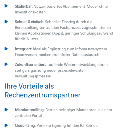
Skalierbar:
Nutzer-basiertes Abonnement-Modell ohne
Investitionskosten
Schnell & einfach:
Schneller Einstieg durch die
Bereitstellung von auf den Fachprozess zugeschnittenen
kleinen Applikationen (Apps), geringer Schulungsaufwand
für die Nutzer
Integriert:
Ideal als Ergänzung zum Infoma newsystem
Finanzwesen, medienbruchfreier Datenaustausch
Zukunftsorientiert:
Laufende Weiterentwicklung durch
stetige Ergänzung neuer praxisrelevanter
Verwaltungsprozesse
Ihre Vorteile als
Rechenzentrumspartner
Mandantenfähig:
Betrieb beliebiger Mandanten in einem
zentralen Portal
Cloud-fähig:
Perfekte Eignung für den RZ-Betrieb