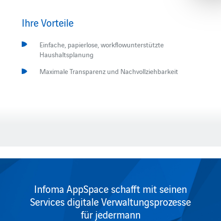
Ihre Vorteile
Einfache, papierlose, workflowunterstützte
Haushaltsplanung
Maximale Transparenz und Nachvollziehbarkeit
Infoma AppSpace schafft mit seinen
Services digitale Verwaltungsprozesse
für jedermann