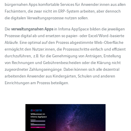
bürgernahen Apps komfortable Services für Anwender:innen aus allen
Fachämtern, die zwar nicht im ERP-System arbeiten, aber dennoch
die digitalen Verwaltungsprozesse nutzen sollen.
Die
verwaltungsnahen Apps
in Infoma AppSpace bilden die jeweiligen
Prozesse digital ab und ersetzen so papier- oder Excel/Word-basierte
Abläufe. Eine optimal auf den Prozess abgestimmte Web-Oberfläche
ermöglicht den Nutzer:innen, die Prozessschritte einfach und effizient
durchzuführen, z.B. für die Genehmigung von Anträgen, Erstellung
von Rechnungen und Gebührenbescheiden oder die Klärung nicht
zugeordneter Zahlungseingänge. Dabei können sich alle dezentral
arbeitenden Anwender aus Kindergärten, Schulen und anderen
Einrichtungen am Prozess beteiligen.