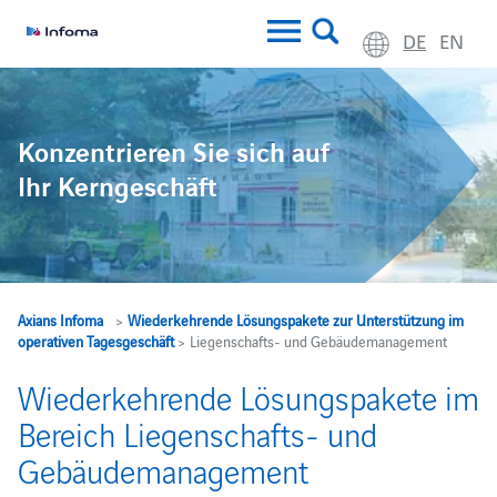
DE
EN
Konzentrieren Sie sich auf
Ihr Kerngeschäft
Axians Infoma
>
Wiederkehrende Lösungspakete zur Unterstützung im
operativen Tagesgeschäft
> Liegenschafts- und Gebäudemanagement
Wiederkehrende Lösungspakete im
Bereich Liegenschafts- und
Gebäudemanagement