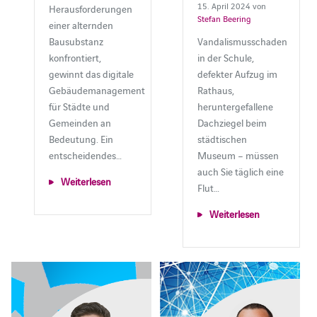
15. April 2024 von
Herausforderungen
Stefan Beering
einer alternden
Bausubstanz
Vandalismusschaden
konfrontiert,
in der Schule,
gewinnt das digitale
defekter Aufzug im
Gebäudemanagement
Rathaus,
für Städte und
heruntergefallene
Gemeinden an
Dachziegel beim
Bedeutung. Ein
städtischen
entscheidendes…
Museum ­– müssen
auch Sie täglich eine
Weiterlesen
Flut…
Weiterlesen