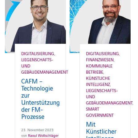
DIGITALISIERUNG
,
DIGITALISIERUNG
,
LIEGENSCHAFTS-
FINANZWESEN
,
UND
KOMMUNALE
GEBÄUDEMANAGEMENT
BETRIEBE
,
KÜNSTLICHE
CAFM –
INTELLIGENZ
,
Technologie
LIEGENSCHAFTS-
zur
UND
Unterstützung
GEBÄUDEMANAGEMENT
,
der FM-
SMART
Prozesse
GOVERNMENT
Mit
Künstlicher
23. November 2023
von
Raoul Wollschläger
Intelligenz