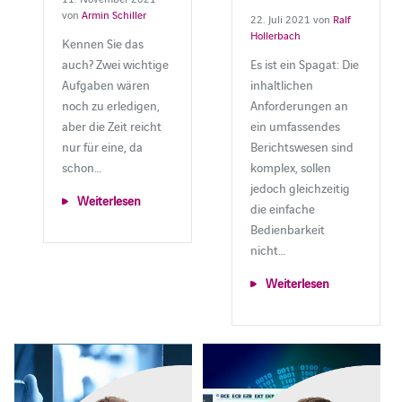
von
Armin Schiller
22. Juli 2021 von
Ralf
Hollerbach
Kennen Sie das
auch? Zwei wichtige
Es ist ein Spagat: Die
Aufgaben wären
inhaltlichen
noch zu erledigen,
Anforderungen an
aber die Zeit reicht
ein umfassendes
nur für eine, da
Berichtswesen sind
schon…
komplex, sollen
jedoch gleichzeitig
Weiterlesen
die einfache
Bedienbarkeit
nicht…
Weiterlesen