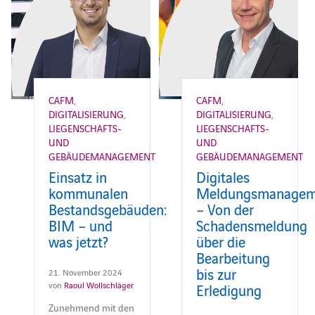
CAFM
,
CAFM
,
DIGITALISIERUNG
,
DIGITALISIERUNG
,
LIEGENSCHAFTS-
LIEGENSCHAFTS-
UND
UND
GEBÄUDEMANAGEMENT
GEBÄUDEMANAGEMENT
Einsatz in
Digitales
kommunalen
Meldungsmanagem
Bestandsgebäuden:
– Von der
BIM – und
Schadensmeldung
was jetzt?
über die
Bearbeitung
bis zur
21. November 2024
von
Raoul Wollschläger
Erledigung
Zunehmend mit den