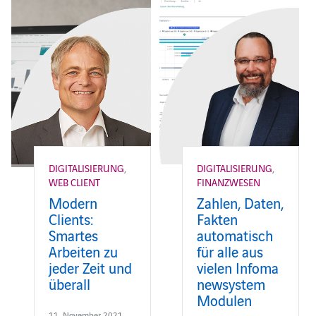
DIGITALISIERUNG
,
DIGITALISIERUNG
,
WEB CLIENT
FINANZWESEN
Modern
Zahlen, Daten,
Clients:
Fakten
Smartes
automatisch
Arbeiten zu
für alle aus
jeder Zeit und
vielen Infoma
überall
newsystem
Modulen
11. November 2021