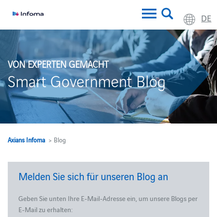
DE
VON EXPERTEN GEMACHT
Smart Government Blog
Axians Infoma
> Blog
Melden Sie sich für unseren Blog an
Geben Sie unten Ihre E-Mail-Adresse ein, um unsere Blogs per
E-Mail zu erhalten: