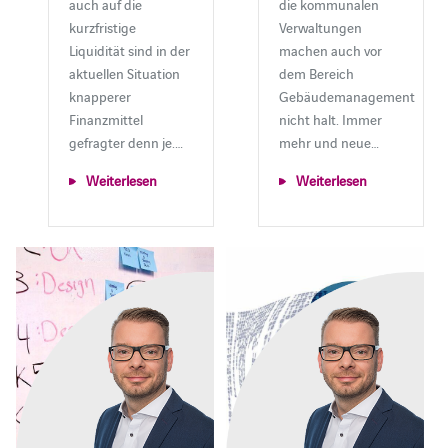
auch auf die
die kommunalen
kurzfristige
Verwaltungen
Liquidität sind in der
machen auch vor
aktuellen Situation
dem Bereich
knapperer
Gebäudemanagement
Finanzmittel
nicht halt. Immer
gefragter denn je.…
mehr und neue…
Weiterlesen
Weiterlesen