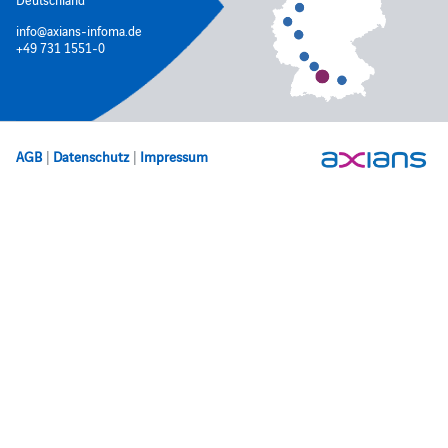
info@axians-infoma.de
+49 731 1551-0
AGB
|
Datenschutz
|
Impressum