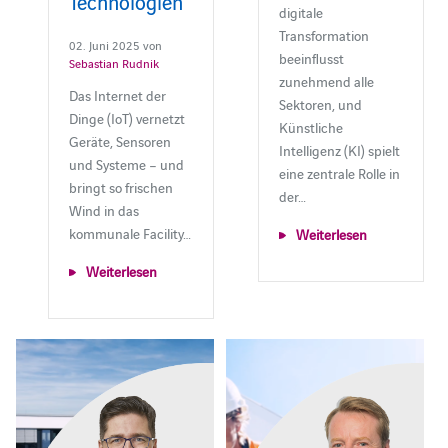
Technologien
digitale
Transformation
02. Juni 2025 von
beeinflusst
Sebastian Rudnik
zunehmend alle
Das Internet der
Sektoren, und
Dinge (IoT) vernetzt
Künstliche
Geräte, Sensoren
Intelligenz (KI) spielt
und Systeme – und
eine zentrale Rolle in
bringt so frischen
der…
Wind in das
kommunale Facility…
Weiterlesen
Weiterlesen