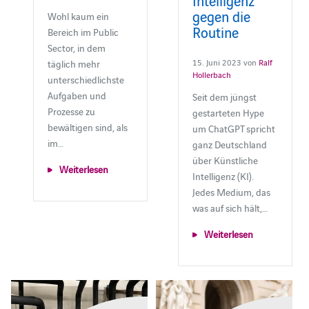
gegen die
Wohl kaum ein
Routine
Bereich im Public
Sector, in dem
15. Juni 2023 von
Ralf
täglich mehr
Hollerbach
unterschiedlichste
Aufgaben und
Seit dem jüngst
Prozesse zu
gestarteten Hype
bewältigen sind, als
um ChatGPT spricht
im…
ganz Deutschland
über Künstliche
Weiterlesen
Intelligenz (KI).
Jedes Medium, das
was auf sich hält,…
Weiterlesen