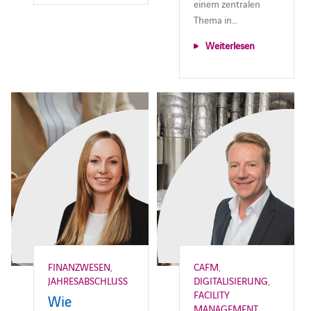
einem zentralen
Thema in…
Weiterlesen
FINANZWESEN
,
CAFM
,
JAHRESABSCHLUSS
DIGITALISIERUNG
,
FACILITY
Wie
MANAGEMENT
,