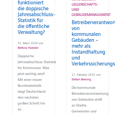
funktioniert
LIEGENSCHAFTS-
die doppische
UND
Jahresabschluss-
GEBÄUDEMANAGEMENT
Statistik für
Betreiberverantwor
die öffentliche
von
Verwaltung?
kommunalen
Gebäuden –
31. März 2026 von
mehr als
Bettina Hübeler
Instandhaltung
Doppische
und
Jahresabschluss‑Statistik
Verkehrssicherungs
für Kommunen: Was
jetzt wichtig wird!
17. Oktober 2025 von
Mit einer neuen
Stefan Beering
Bundesstatistik
Die kommunale
wagt Deutschland
Betreiberverantwortung
den nächsten
von Gebäuden stellt
großen Schritt hin
an Städte,
zu…
Gemeinden und