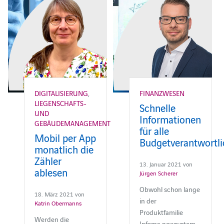
DIGITALISIERUNG
,
FINANZWESEN
LIEGENSCHAFTS-
Schnelle
UND
Informationen
GEBÄUDEMANAGEMENT
für alle
Mobil per App
Budgetverantwortl
monatlich die
Zähler
13. Januar 2021 von
ablesen
Jürgen Scherer
Obwohl schon lange
18. März 2021 von
in der
Katrin Obermanns
Produktfamilie
Werden die
Infoma newsystem