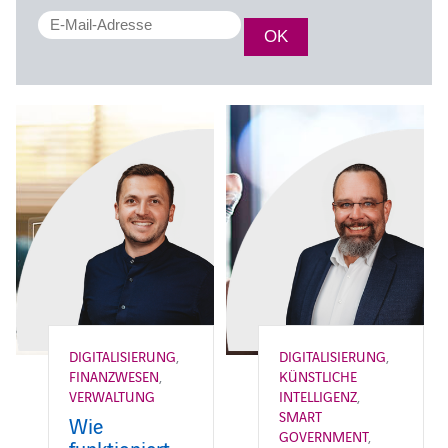
DIGITALISIERUNG
,
DIGITALISIERUNG
,
FINANZWESEN
,
KÜNSTLICHE
VERWALTUNG
INTELLIGENZ
,
SMART
Wie
GOVERNMENT
,
funktioniert