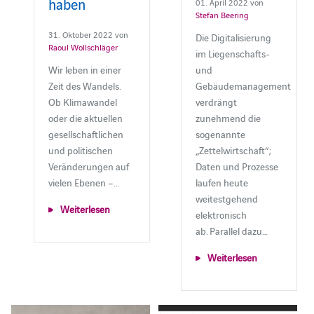
haben
01. April 2022 von
Stefan Beering
31. Oktober 2022 von
Die Digitalisierung
Raoul Wollschläger
im Liegenschafts-
Wir leben in einer
und
Zeit des Wandels.
Gebäudemanagement
Ob Klimawandel
verdrängt
oder die aktuellen
zunehmend die
gesellschaftlichen
sogenannte
und politischen
„Zettelwirtschaft“;
Veränderungen auf
Daten und Prozesse
vielen Ebenen –…
laufen heute
weitestgehend
Weiterlesen
elektronisch
ab. Parallel dazu…
Weiterlesen