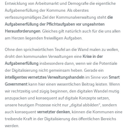
Entwicklung von Arbeitsmarkt und Demografie die eigentliche
Aufgabenerfüllung der Kommune. Als oberstes
verfassungsmäßiges Ziel der Kommunalverwaltung steht
die
Aufgabenerfüllung der Pflichtaufgaben vor ungeahnten
Herausforderungen
. Gleiches gilt natürlich auch für die uns allen
am Herzen liegenden freiwilligen Aufgaben.
Ohne den sprichwörtlichen Teufel an die Wand malen zu wollen,
droht den kommunalen Verwaltungen eine
Krise in der
Aufgabenerfüllung
insbesondere dann, wenn wir die Potentiale
der Digitalisierung nicht gemeinsam heben. Gerade ein
intelligentes vernetztes Verwaltungshandeln
im Sinne von
Smart
Government
kann hier einen wesentlichen Beitrag leisten. Wenn
wir rechtzeitig und zügig beginnen, den digitalen Wandel mutig
anzupacken und konsequent auf digitale Konzepte setzen,
unsere heutigen Prozesse nicht nur „digital abbilden“, sondern
auch konsequent
vernetzter denken
, können die Kommunen eine
treibende Kraft in der Digitalisierung des öffentlichen Bereichs
werden.