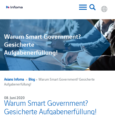
w
Warum Smart Government?
Gesicherte
Aufgabenerfüllung!
Axians Infoma
>
Blog
> Warum Smart Government? Gesicherte
Aufgabenerfüllung!
08. Juni 2020
Warum Smart Government?
Gesicherte Aufgabenerfüllung!