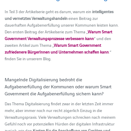
In Teil 3 der Artikelserie geht es darum, warum ein
intelligentes
und vernetztes Verwaltungshandeln
einen Beitrag zur
dauerhaften Aufgabenerfüllung unserer Kommunen leisten kann.
Den ersten Beitrag der Artikelserie zum Thema „
Warum Smart
Government Verwaltungsprozesse verbessern kann
“ und den
zweiten Artikel zum Thema „
Warum Smart Government
zufriedenere BürgerInnen und Unternehmen schaffen kann
.“
finden Sie in unserem Blog.
Mangelnde Digitalisierung bedroht die
Aufgabenerfüllung der Kommunen oder warum Smart
Government die Aufgabenerfüllung sichern kann?
Das Thema Digitalisierung findet zwar in der letzten Zeit immer
mehr, aber immer noch nur recht zögerlich Einzug in die
Verwaltungspraxis. Viele Verwaltungen schrecken nach meinem
Gefühl noch vor potenziellen Hürden der digitalen Infrastruktur
zurück, wie den
Kosten für die Anschaffung von Geräten und