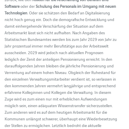
Software
oder der
Schulung des Personals im Umgang mit neuen
Technologien
. Oder sie schätzen den Bedarf an Digitalisierung
nicht hoch genug ein. Doch die demografische Entwicklung und
damit einhergehende Verschärfung der Situation auf dem
Arbeitsmarkt lässt sich nicht aufhalten. Nach Angaben des
Statistischen Bundesamtes werden bis zum Jahr 2029 von Jahr zu
Jahr prozentual immer mehr Berufstätige aus der Arbeitswelt
ausscheiden. 2029 wird jedoch nach aktuellen Prognosen
lediglich der Zenit der anteiligen Pensionierung erreicht. In den
darauffolgenden Jahren bleiben die jährliche Pensionierung und
Verrentung auf einem hohen Niveau. Obgleich der Ruhestand für
den einzelnen Verwaltungsmitarbeiter verdient ist, so verlassen in
den kommenden Jahren vermehrt langjährige und entsprechend
erfahrene Kolleginnen und Kollegen die Verwaltung. In diesem
Zuge wird es zum einen nur mit erheblichen Aufwendungen
möglich sein, einen adäquaten Wissenstransfer sicherzustellen.
Zum anderen wird es auf dem heutigen Arbeitsmarkt für die
Kommunen unlängst schwerer, überhaupt eine Wiederbesetzung
der Stellen zu ermöglichen. Letztlich bedroht die aktuelle