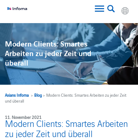
w
Modern Clients: Smartes
Arbeiten zu jeder Zeit und
überall
Axians Infoma
>
Blog
> Modern Clients: Smartes Arbeiten zu jeder Zeit
und überall
11. November 2021
Modern Clients: Smartes Arbeiten
zu jeder Zeit und überall