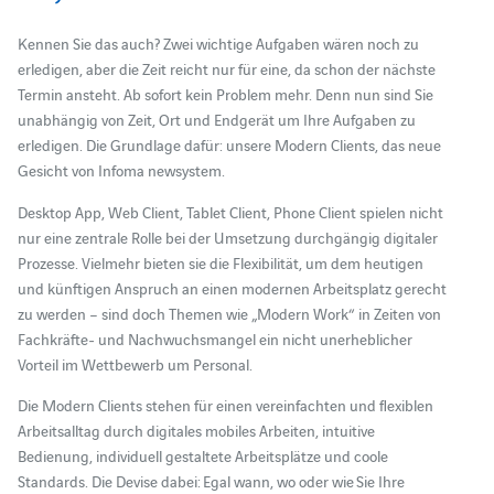
Kennen Sie das auch? Zwei wichtige Aufgaben wären noch zu
erledigen, aber die Zeit reicht nur für eine, da schon der nächste
Termin ansteht. Ab sofort kein Problem mehr. Denn nun sind Sie
unabhängig von Zeit, Ort und Endgerät um Ihre Aufgaben zu
erledigen. Die Grundlage dafür: unsere Modern Clients, das neue
Gesicht von Infoma newsystem.
Desktop App, Web Client, Tablet Client, Phone Client spielen nicht
nur eine zentrale Rolle bei der Umsetzung durchgängig digitaler
Prozesse. Vielmehr bieten sie die Flexibilität, um dem heutigen
und künftigen Anspruch an einen modernen Arbeitsplatz gerecht
zu werden – sind doch Themen wie „Modern Work“ in Zeiten von
Fachkräfte- und Nachwuchsmangel ein nicht unerheblicher
Vorteil im Wettbewerb um Personal.
Die Modern Clients stehen für einen vereinfachten und flexiblen
Arbeitsalltag durch digitales mobiles Arbeiten, intuitive
Bedienung, individuell gestaltete Arbeitsplätze und coole
Standards. Die Devise dabei: Egal wann, wo oder wie Sie Ihre