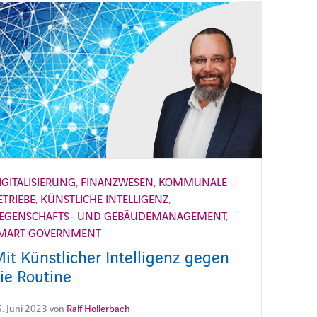
IGITALISIERUNG
,
FINANZWESEN
,
KOMMUNALE
ETRIEBE
,
KÜNSTLICHE INTELLIGENZ
,
IEGENSCHAFTS- UND GEBÄUDEMANAGEMENT
,
MART GOVERNMENT
it Künstlicher Intelligenz gegen
ie Routine
. Juni 2023 von
Ralf Hollerbach