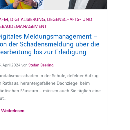
AFM
,
DIGITALISIERUNG
,
LIEGENSCHAFTS- UND
EBÄUDEMANAGEMENT
igitales Meldungsmanagement –
on der Schadensmeldung über die
earbeitung bis zur Erledigung
. April 2024 von
Stefan Beering
andalismusschaden in der Schule, defekter Aufzug
m Rathaus, heruntergefallene Dachziegel beim
tädtischen Museum ­– müssen auch Sie täglich eine
lut…
Weiterlesen