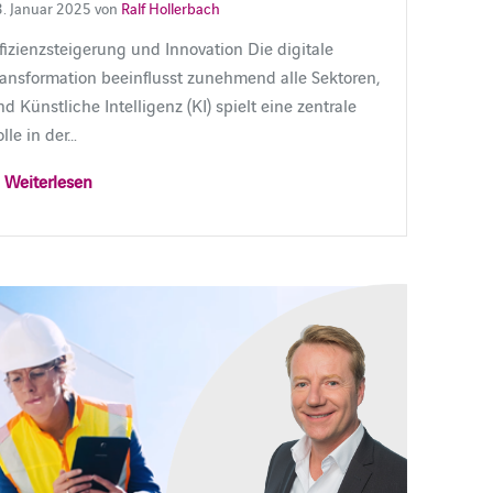
. Januar 2025 von
Ralf Hollerbach
ffizienzsteigerung und Innovation Die digitale
ransformation beeinflusst zunehmend alle Sektoren,
d Künstliche Intelligenz (KI) spielt eine zentrale
lle in der…
Weiterlesen