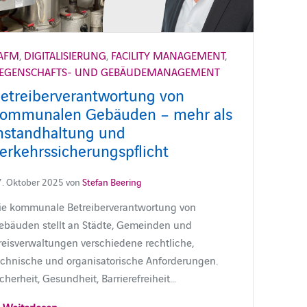
AFM
,
DIGITALISIERUNG
,
FACILITY MANAGEMENT
,
IEGENSCHAFTS- UND GEBÄUDEMANAGEMENT
etreiberverantwortung von
ommunalen Gebäuden – mehr als
nstandhaltung und
erkehrssicherungspflicht
. Oktober 2025 von
Stefan Beering
ie kommunale Betreiberverantwortung von
ebäuden stellt an Städte, Gemeinden und
reisverwaltungen verschiedene rechtliche,
echnische und organisatorische Anforderungen.
cherheit, Gesundheit, Barrierefreiheit…