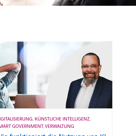
IGITALISIERUNG
,
KÜNSTLICHE INTELLIGENZ
,
MART GOVERNMENT
,
VERWALTUNG
ie funktioniert die Nutzung von KI