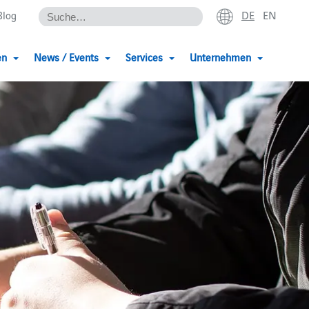
DE
EN
Blog
en
News / Events
Services
Unternehmen