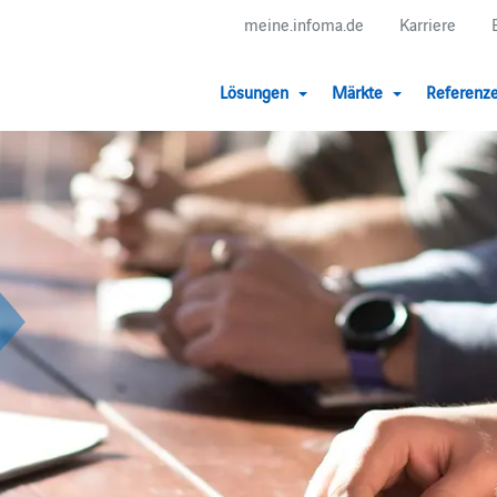
meine.infoma.de
Karriere
Lösungen
Märkte
Referenz