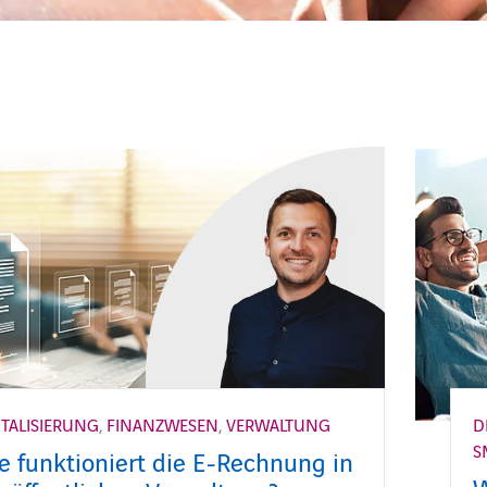
ITALISIERUNG
,
FINANZWESEN
,
VERWALTUNG
D
S
e funktioniert die E‑Rechnung in
W