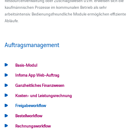
Ressourcenverwaltung oder Zuschlagswesen u.v.m. erweisen sich die
kaufmännischen Prozesse im kommunalen Betrieb als sehr
arbeitsintensiv. Bedienungsfreundliche Module ermöglichen effiziente
Abläufe.
Auftragsmanagement
Basis-Modul
Infoma App Web-Auftrag
Ganzheitliches Finanzwesen
Kosten- und Leistungsrechnung
Freigabeworkflow
Bestellworkflow
Rechnungsworkflow