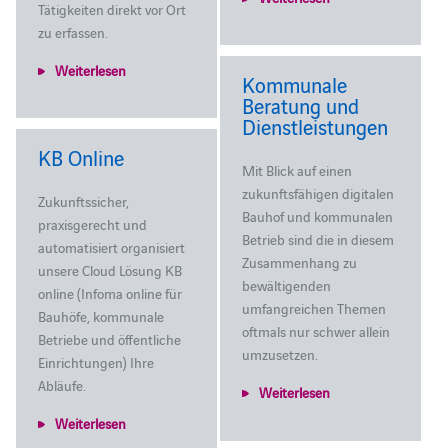
Tätigkeiten direkt vor Ort
zu erfassen.
Weiterlesen
Kommunale
Beratung und
Dienstleistungen
KB Online
Mit Blick auf einen
zukunftsfähigen digitalen
Zukunftssicher,
Bauhof und kommunalen
praxisgerecht und
Betrieb sind die in diesem
automatisiert organisiert
Zusammenhang zu
unsere Cloud Lösung KB
bewältigenden
online (Infoma online für
umfangreichen Themen
Bauhöfe, kommunale
oftmals nur schwer allein
Betriebe und öffentliche
umzusetzen.
Einrichtungen) Ihre
Abläufe.
Weiterlesen
Weiterlesen