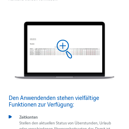
Den Anwendenden stehen vielfältige
Funktionen zur Verfügung:
Zeitkonten
Stellen den aktuellen Status von Überstunden, Urlaub
oder verschiedenen Abwesenheitsarten dar. Damit ist