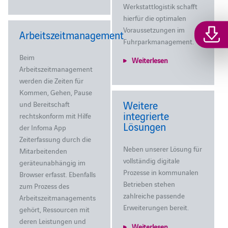
Werkstattlogistik schafft
hierfür die optimalen
Voraussetzungen im
Arbeitszeitmanagement
Fuhrparkmanagement.
Beim
Weiterlesen
Arbeitszeitmanagement
werden die Zeiten für
Kommen, Gehen, Pause
Weitere
und Bereitschaft
integrierte
rechtskonform mit Hilfe
Lösungen
der Infoma App
Zeiterfassung durch die
Neben unserer Lösung für
Mitarbeitenden
vollständig digitale
geräteunabhängig im
Prozesse in kommunalen
Browser erfasst. Ebenfalls
Betrieben stehen
zum Prozess des
zahlreiche passende
Arbeitszeitmanagements
Erweiterungen bereit.
gehört, Ressourcen mit
deren Leistungen und
Weiterlesen