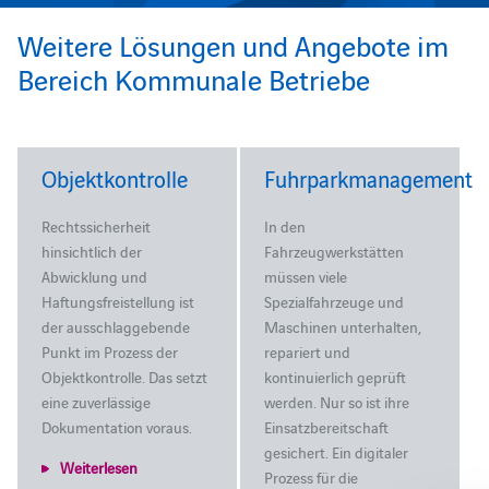
Weitere Lösungen und Angebote im
Bereich Kommunale Betriebe
Objektkontrolle
Fuhrparkmanagement
Rechtssicherheit
In den
hinsichtlich der
Fahrzeugwerkstätten
Abwicklung und
müssen viele
Haftungsfreistellung ist
Spezialfahrzeuge und
der ausschlaggebende
Maschinen unterhalten,
Punkt im Prozess der
repariert und
Objektkontrolle. Das setzt
kontinuierlich geprüft
eine zuverlässige
werden. Nur so ist ihre
Dokumentation voraus.
Einsatzbereitschaft
gesichert. Ein digitaler
Weiterlesen
Prozess für die