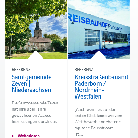
REFERENZ
REFERENZ
Samtgemeinde
Kreisstraßenbauamt
Zeven |
Paderborn /
Niedersachsen
Nordrhein-
Westfalen
Die Samtgemeinde Zeven
hat ihre über Jahre
„Auch wenn es auf den
gewachsenen Access-
ersten Blick keine wie vom
Insellösungen durch das …
Wettbewerb angebotene
typische Bausoftware
ist, …
Weiterlesen