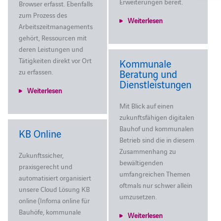
Erweiterungen bereit.
Browser erfasst. Ebenfalls
zum Prozess des
Weiterlesen
Arbeitszeitmanagements
gehört, Ressourcen mit
deren Leistungen und
Tätigkeiten direkt vor Ort
Kommunale
zu erfassen.
Beratung und
Dienstleistungen
Weiterlesen
Mit Blick auf einen
zukunftsfähigen digitalen
Bauhof und kommunalen
KB Online
Betrieb sind die in diesem
Zusammenhang zu
Zukunftssicher,
bewältigenden
praxisgerecht und
umfangreichen Themen
automatisiert organisiert
oftmals nur schwer allein
unsere Cloud Lösung KB
umzusetzen.
online (Infoma online für
Bauhöfe, kommunale
Weiterlesen