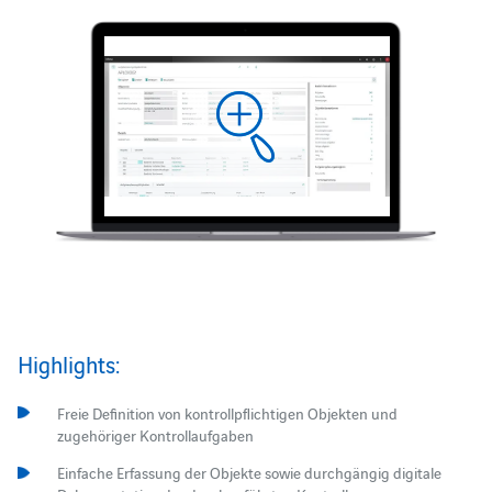
Highlights:
Freie Definition von kontrollpflichtigen Objekten und
zugehöriger Kontrollaufgaben
Einfache Erfassung der Objekte sowie durchgängig digitale