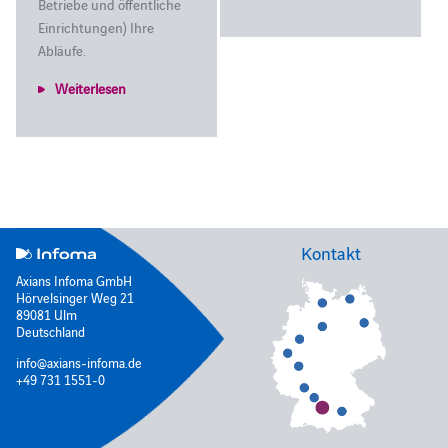
Betriebe und öffentliche
Einrichtungen) Ihre
Abläufe.
Weiterlesen
Kontakt
Axians Infoma GmbH
Hörvelsinger Weg 21
89081 Ulm
Deutschland
info@axians-infoma.de
+49 731 1551-0