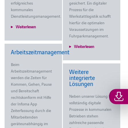
erfolgreiches
gesichert. Ein digitaler
kommunales
Prozess für die
Dienstleistungsmanagement.
Werkstattlogistik schafft
hierfür die optimalen
Weiterlesen
Voraussetzungen im
Fuhrparkmanagement.
Weiterlesen
Arbeitszeitmanagement
Beim
Weitere
Arbeitszeitmanagement
integrierte
werden die Zeiten für
Lösungen
Kommen, Gehen, Pause
und Bereitschaft
Neben unserer Lösung für
rechtskonform mit Hilfe
vollständig digitale
der Infoma App
Prozesse in kommunalen
Zeiterfassung durch die
Betrieben stehen
Mitarbeitenden
zahlreiche passende
geräteunabhängig im