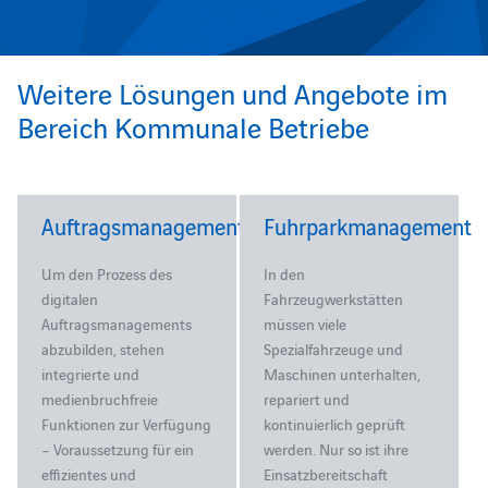
Weitere Lösungen und Angebote im
Bereich Kommunale Betriebe
Auftragsmanagement
Fuhrparkmanagement
Um den Prozess des
In den
digitalen
Fahrzeugwerkstätten
Auftragsmanagements
müssen viele
abzubilden, stehen
Spezialfahrzeuge und
integrierte und
Maschinen unterhalten,
medienbruchfreie
repariert und
Funktionen zur Verfügung
kontinuierlich geprüft
– Voraussetzung für ein
werden. Nur so ist ihre
effizientes und
Einsatzbereitschaft