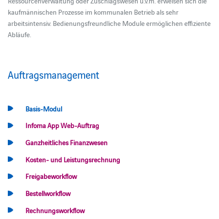
Ressourcenverwaltung oder Zuschlagswesen u.v.m. erweisen sich die
kaufmännischen Prozesse im kommunalen Betrieb als sehr
arbeitsintensiv. Bedienungsfreundliche Module ermöglichen effiziente
Abläufe.
Auftragsmanagement
Basis-Modul
Infoma App Web-Auftrag
Ganzheitliches Finanzwesen
Kosten- und Leistungsrechnung
Freigabeworkflow
Bestellworkflow
Rechnungsworkflow