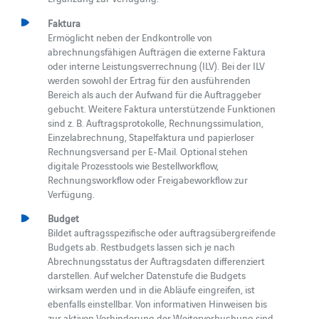
Faktura
Ermöglicht neben der Endkontrolle von
abrechnungsfähigen Aufträgen die externe Faktura
oder interne Leistungsverrechnung (ILV). Bei der ILV
werden sowohl der Ertrag für den ausführenden
Bereich als auch der Aufwand für die Auftraggeber
gebucht. Weitere Faktura unterstützende Funktionen
sind z. B. Auftragsprotokolle, Rechnungssimulation,
Einzelabrechnung, Stapelfaktura und papierloser
Rechnungsversand per E-Mail. Optional stehen
digitale Prozesstools wie Bestellworkflow,
Rechnungsworkflow oder Freigabeworkflow zur
Verfügung.
Budget
Bildet auftragsspezifische oder auftragsübergreifende
Budgets ab. Restbudgets lassen sich je nach
Abrechnungsstatus der Auftragsdaten differenziert
darstellen. Auf welcher Datenstufe die Budgets
wirksam werden und in die Abläufe eingreifen, ist
ebenfalls einstellbar. Von informativen Hinweisen bis
zur aktiven Verhinderung der Weiterverbuchung sind