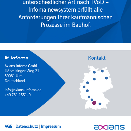
unterschiedlicher Art nach TVöD –
Infoma newsystem erfüllt alle
Anforderungen Ihrer kaufmännischen
Prozesse im Bauhof.
Kontakt
Axians Infoma GmbH
Hörvelsinger Weg 21
89081 Ulm
Deutschland
info@axians-infoma.de
+49 731 1551-0
AGB
|
Datenschutz
|
Impressum