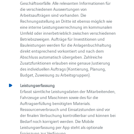
Geschäftsvorfälle. Alle relevanten Informationen für
die verschiedenen Auswertungen von
Arbeitsaufträgen sind vorhanden. Die
Rechnungsstellung an Dritte ist ebenso möglich wie
eine interne Leistungsverrechnung im kommunalen
Umfeld oder innerbetrieblich zwischen verschiedenen
Betriebszweigen. Aufträge für Investitionen und
Bauleistungen werden für die Anlagenbuchhaltung
direkt entsprechend vorkontiert und nach dem
Abschluss automatisch übergeben. Zahlreiche
Zusatzfunktionen erlauben eine genaue Justierung
des individuellen Auftrags (Kontierung, Planung,
Budget, Zuweisung zu Arbeitsgruppen).
Leistungserfassung
Erfasst sämtliche Leistungsdaten der Mitarbeitenden,
Fahrzeuge und Maschinen sowie des für die
Auftragserfüllung benötigten Materials.
Ressourcenverbrauch und Einsatzstunden sind vor
der finalen Verbuchung kontrollierbar und können bei
Bedarf noch korrigiert werden. Die Mobile
Leistungserfassung per App steht als optionale
Ergänzung zur Verfügung.