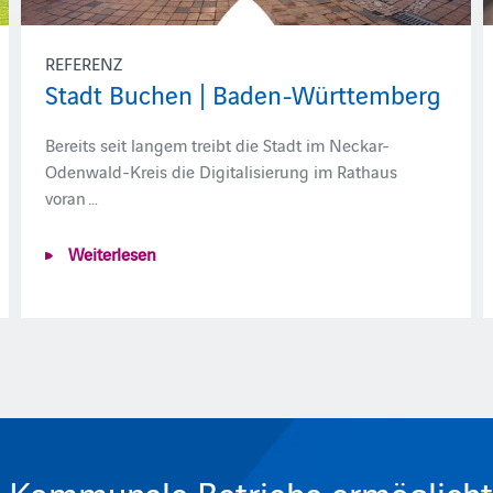
REFERENZ
Stadt Buchen | Baden-Württemberg
Bereits seit langem treibt die Stadt im Neckar-
Odenwald-Kreis die Digitalisierung im Rathaus
voran …
Weiterlesen
 Kommunale Betriebe ermöglicht e