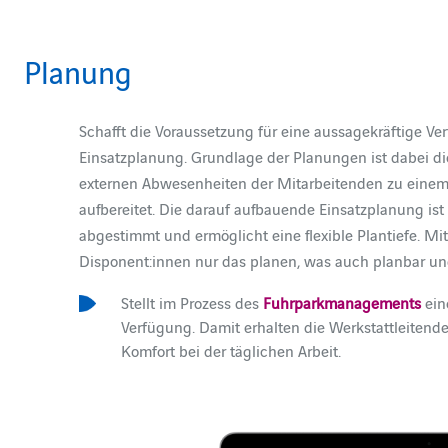
Planung
Schafft die Voraussetzung für eine aussagekräftige V
Einsatzplanung. Grundlage der Planungen ist dabei die
externen Abwesenheiten der Mitarbeitenden zu einem g
aufbereitet. Die darauf aufbauende Einsatzplanung ist
abgestimmt und ermöglicht eine flexible Plantiefe. Mi
Disponent:innen nur das planen, was auch planbar und 
Stellt im Prozess des
Fuhrparkmanagements
ein
Verfügung. Damit erhalten die Werkstattleitende
Komfort bei der täglichen Arbeit.