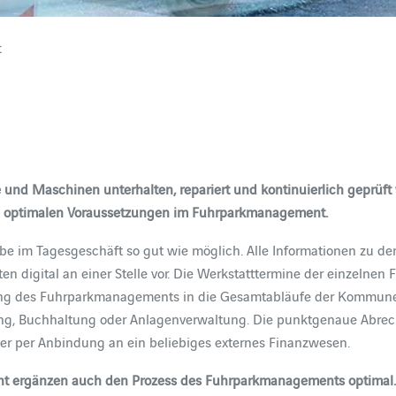
t
nd Maschinen unterhalten, repariert und kontinuierlich geprüft we
r die optimalen Voraussetzungen im Fuhrparkmanagement.
be im Tagesgeschäft so gut wie möglich. Alle Informationen zu de
n digital an einer Stelle vor. Die Werkstatttermine der einzelne
ung des Fuhrparkmanagements in die Gesamtabläufe der Kommune als
ng, Buchhaltung oder Anlagenverwaltung. Die punktgenaue Abrec
der per Anbindung an ein beliebiges externes Finanzwesen.
 ergänzen auch den Prozess des Fuhrparkmanagements optimal