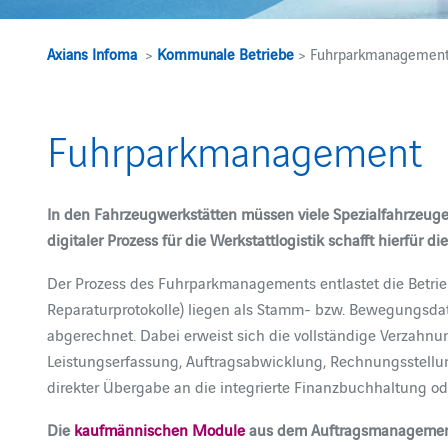
Axians Infoma
>
Kommunale Betriebe
> Fuhrparkmanagemen
Fuhrparkmanagement
In den Fahrzeugwerkstätten müssen viele Spezialfahrzeuge u
digitaler Prozess für die Werkstattlogistik schafft hierfü
Der Prozess des Fuhrparkmanagements entlastet die Betrie
Reparaturprotokolle) liegen als Stamm- bzw. Bewegungsdate
abgerechnet. Dabei erweist sich die vollständige Verzahn
Leistungserfassung, Auftragsabwicklung, Rechnungsstellu
direkter Übergabe an die integrierte Finanzbuchhaltung o
Die
kaufmännischen Module
aus dem Auftragsmanagement