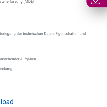
Datenerfassung (MDE)
nterlegung der technischen Daten, Eigenschaften und
 anstehender Aufgaben
ndeckung
load