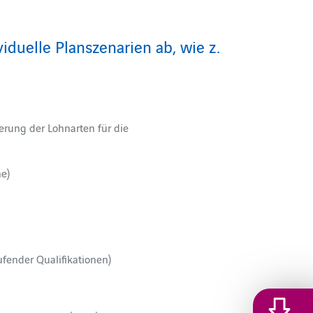
viduelle Planszenarien ab, wie z.
erung der Lohnarten für die
e)
fender Qualifikationen)