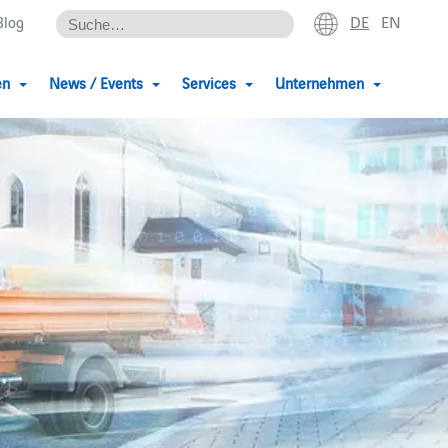
DE
EN
Blog
en
News / Events
Services
Unternehmen