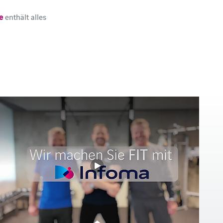
e
enthält alles