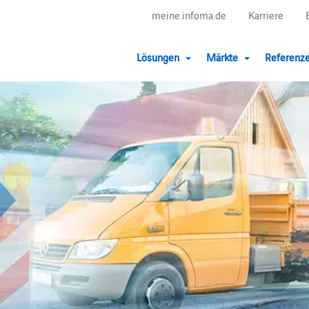
meine.infoma.de
Karriere
Lösungen
Märkte
Referenz