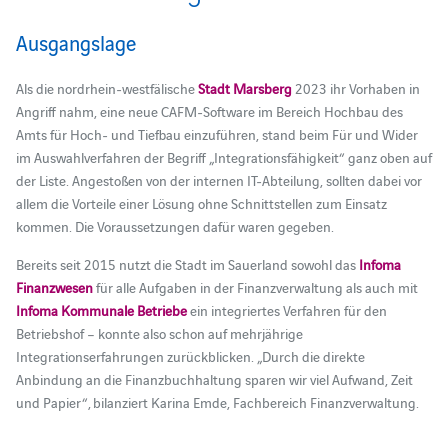
Ausgangslage
Als die nordrhein-westfälische
Stadt Marsberg
2023 ihr Vorhaben in
Angriff nahm, eine neue CAFM-Software im Bereich Hochbau des
Amts für Hoch- und Tiefbau einzuführen, stand beim Für und Wider
im Auswahlverfahren der Begriff „Integrationsfähigkeit“ ganz oben auf
der Liste. Angestoßen von der internen IT-Abteilung, sollten dabei vor
allem die Vorteile einer Lösung ohne Schnittstellen zum Einsatz
kommen. Die Voraussetzungen dafür waren gegeben.
Bereits seit 2015 nutzt die Stadt im Sauerland sowohl das
Infoma
Finanzwesen
für alle Aufgaben in der Finanzverwaltung als auch mit
Infoma Kommunale Betriebe
ein integriertes Verfahren für den
Betriebshof – konnte also schon auf mehrjährige
Integrationserfahrungen zurückblicken. „Durch die direkte
Anbindung an die Finanzbuchhaltung sparen wir viel Aufwand, Zeit
und Papier“, bilanziert Karina Emde, Fachbereich Finanzverwaltung.