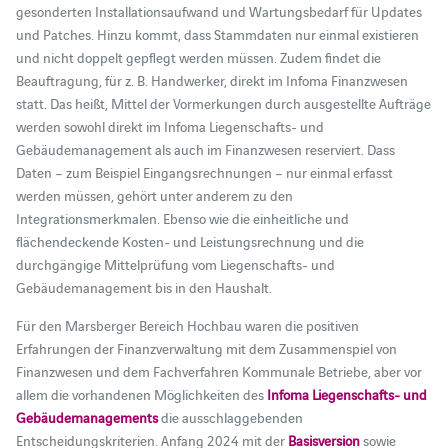
gesonderten Installationsaufwand und Wartungsbedarf für Updates
und Patches. Hinzu kommt, dass Stammdaten nur einmal existieren
und nicht doppelt gepflegt werden müssen. Zudem findet die
Beauftragung, für z. B. Handwerker, direkt im Infoma Finanzwesen
statt. Das heißt, Mittel der Vormerkungen durch ausgestellte Aufträge
werden sowohl direkt im Infoma Liegenschafts- und
Gebäudemanagement als auch im Finanzwesen reserviert. Dass
Daten – zum Beispiel Eingangsrechnungen – nur einmal erfasst
werden müssen, gehört unter anderem zu den
Integrationsmerkmalen. Ebenso wie die einheitliche und
flächendeckende Kosten- und Leistungsrechnung und die
durchgängige Mittelprüfung vom Liegenschafts- und
Gebäudemanagement bis in den Haushalt.
Für den Marsberger Bereich Hochbau waren die positiven
Erfahrungen der Finanzverwaltung mit dem Zusammenspiel von
Finanzwesen und dem Fachverfahren Kommunale Betriebe, aber vor
allem die vorhandenen Möglichkeiten des
Infoma Liegenschafts- und
Gebäudemanagements
die ausschlaggebenden
Entscheidungskriterien. Anfang 2024 mit der
Basisversion
sowie