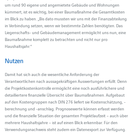
um rund 90 eigene und angemietete Gebäude und Wohnungen
kümmert, ist es wichtig, bei einer Baumaßnahme die Gesamtkosten
im Blick zu haben. „Bis dato mussten wir uns mit der Finanzabteilung
in Verbindung setzen, wenn wir bestimmte Zahlen benötigten. Das
Liegenschafts- und Gebäudemanagement ermöglicht uns nun, eine
Baumaßnahme komplett zu betrachten und nicht nur pro
Haushaltsjahr.“
Nutzen
Damit hat sich auch die wesentliche Anforderung der
Verantwortlichen nach aussagekräftigen Auswertungen erfüllt. Denn
die Projektkostenkontrolle ermöglicht eine noch ausführlichere und
detailliertere finanzielle Übersicht über Baumaßnahmen. Aufgebaut
auf den Kostengruppen nach DIN 276 liefert sie Kostenschätzung, -
berechnung und -anschlag. Prognosewerte können erfasst werden
und die finanzielle Situation der gesamten Projektlaufzeit – auch über
mehrere Haushaltsjahre – ist auf einen Blick erkennbar. Für den
Verwendungsnachweis steht zudem ein Datenexport zur Verfügung.