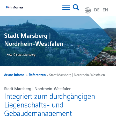
DE
EN
Stadt Marsberg |
Nordrhein-Westfalen
Foto © Stadt Marsberg
Axians Infoma
>
Referenzen
> Stadt Marsberg | Nordrhein-Westfalen
Stadt Marsberg | Nordrhein-Westfalen
Integriert zum durchgängigen
Liegenschafts- und
Gebäudemanagement