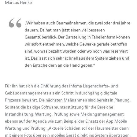
Marcus Henke:
„Wir haben auch Baumaßnahmen, die zwei oder drei Jahre
dauern. Da hat man jetzt einen viel besseren
Gesamtüberblick. Der Darstellung in Tabellenform können
wir sofort entnehmen, welche Gewerke gerade betroffen
sind, wo was bezahlt worden oder wo noch was reserviert
ist. Das lässt sich sehr schnell aus dem System ziehen und
den Entscheidern an die Hand geben.“
Für ihn hat sich die Einführung des Infoma Liegenschafts- und
Gebäudemanagements als ein Schritt in durchgängig digitale
Prozesse bewährt. Die nächsten Maßnahmen sind bereits in Planung.
So steht die baldige Softwareunterstützung für die Bereiche
Instandhaltung, Wartung, Prüfung sowie Meldungsmanagement
ebenso auf der Agenda wie zum Beispiel der Einsatz der App Mobile
Wartung und Prüfung: „Aktuelle Schäden soll der Hausmeister dann
mit einem Foto über sein mobiles Gerät direkt ins System übertragen,