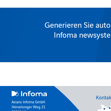
Generieren Sie auto
Infoma newsystem
Kontak
Axians Infoma GmbH
Hörvelsinger Weg 21