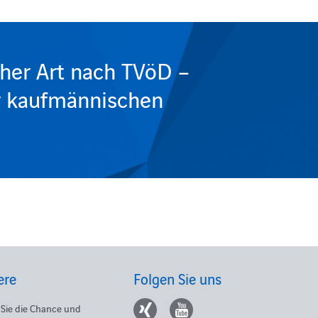
cher Art nach TVöD –
er kaufmännischen
ere
Folgen Sie uns
Sie die Chance und