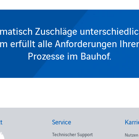
matisch Zuschläge unterschiedli
 erfüllt alle Anforderungen Ihr
Prozesse im Bauhof.
t
Service
Karri
Technischer Support
Nutzen 