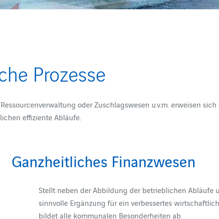
t
che Prozesse
 Ressourcenverwaltung oder Zuschlagswesen u.v.m. erweisen sich
ichen effiziente Abläufe.
Ganzheitliches Finanzwesen
Stellt neben der Abbildung der betrieblichen Abläufe
sinnvolle Ergänzung für ein verbessertes wirtschaftli
bildet alle kommunalen Besonderheiten ab.