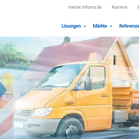
meine.infoma.de
Karriere
Lösungen
Märkte
Referenz