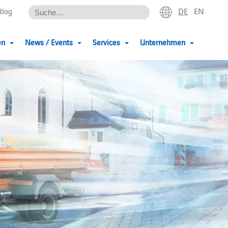
DE
EN
Blog
en
News / Events
Services
Unternehmen