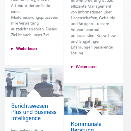
Ihre Anforderung ist das
Attribute, die am Ende
effiziente Management
eines
von Informationen über
Modernisierungsprozesses
Liegenschaften, Gebäude
Ihre Verwaltung
und Anlagen – unsere
auszeichnen sollen. Dieses
Antwort eine auf
Ziel ist auch unser Ziel.
umfassendem Know-how
und langjährigen
Erfahrungen basierende
Weiterlesen
Lösung.
Weiterlesen
Berichtswesen
Plus und Business
Intelligence
Kommunale
Beratung
Eine zielgerichtete