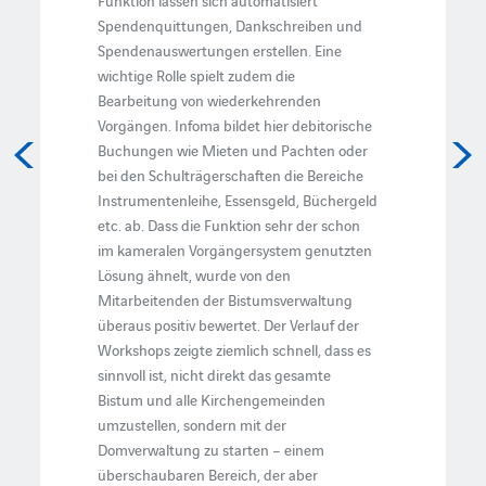
Funktion lassen sich automatisiert
Spendenquittungen, Dankschreiben und
Spendenauswertungen erstellen. Eine
wichtige Rolle spielt zudem die
Bearbeitung von wiederkehrenden
Vorgängen. Infoma bildet hier debitorische
Buchungen wie Mieten und Pachten oder
bei den Schulträgerschaften die Bereiche
Instrumentenleihe, Essensgeld, Büchergeld
etc. ab. Dass die Funktion sehr der schon
im kameralen Vorgängersystem genutzten
Lösung ähnelt, wurde von den
Mitarbeitenden der Bistumsverwaltung
überaus positiv bewertet. Der Verlauf der
Workshops zeigte ziemlich schnell, dass es
sinnvoll ist, nicht direkt das gesamte
Bistum und alle Kirchengemeinden
umzustellen, sondern mit der
Domverwaltung zu starten – einem
überschaubaren Bereich, der aber