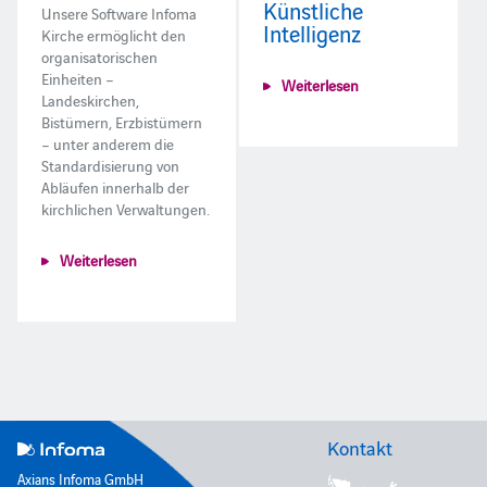
Künstliche
Unsere Software Infoma
Intelligenz
Kirche ermöglicht den
organisatorischen
Einheiten –
Weiterlesen
Landeskirchen,
Bistümern, Erzbistümern
– unter anderem die
Standardisierung von
Abläufen innerhalb der
kirchlichen Verwaltungen.
Weiterlesen
Kontakt
Axians Infoma GmbH