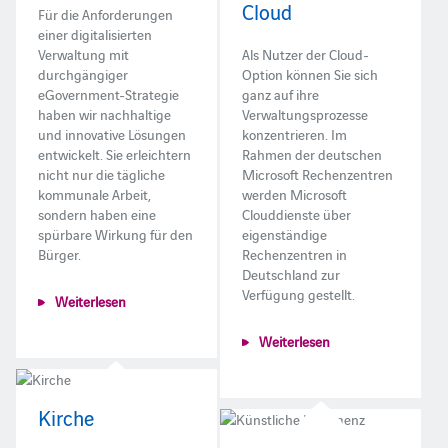
Cloud
Für die Anforderungen
einer digitalisierten
Verwaltung mit
Als Nutzer der Cloud-
durchgängiger
Option können Sie sich
eGovernment-Strategie
ganz auf ihre
haben wir nachhaltige
Verwaltungsprozesse
und innovative Lösungen
konzentrieren. Im
entwickelt. Sie erleichtern
Rahmen der deutschen
nicht nur die tägliche
Microsoft Rechenzentren
kommunale Arbeit,
werden Microsoft
sondern haben eine
Clouddienste über
spürbare Wirkung für den
eigenständige
Bürger.
Rechenzentren in
Deutschland zur
Verfügung gestellt.
Weiterlesen
Weiterlesen
Kirche