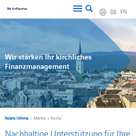
DE
EN
Wir stärken Ihr kirchliches
Finanzmanagement
Axians Infoma
> Märkte > Kirche
Nachhaltige Unterstützung für Ihre