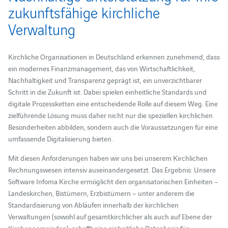
zukunftsfähige kirchliche
Verwaltung
Kirchliche Organisationen in Deutschland erkennen zunehmend, dass
ein modernes Finanzmanagement, das von Wirtschaftlichkeit,
Nachhaltigkeit und Transparenz geprägt ist, ein unverzichtbarer
Schritt in die Zukunft ist. Dabei spielen einheitliche Standards und
digitale Prozessketten eine entscheidende Rolle auf diesem Weg. Eine
zielführende Lösung muss daher nicht nur die speziellen kirchlichen
Besonderheiten abbilden, sondern auch die Voraussetzungen für eine
umfassende Digitalisierung bieten.
Mit diesen Anforderungen haben wir uns bei unserem Kirchlichen
Rechnungswesen intensiv auseinandergesetzt. Das Ergebnis: Unsere
Software Infoma Kirche ermöglicht den organisatorischen Einheiten –
Landeskirchen, Bistümern, Erzbistümern – unter anderem die
Standardisierung von Abläufen innerhalb der kirchlichen
Verwaltungen (sowohl auf gesamtkirchlicher als auch auf Ebene der
Kirchengemeinden), schafft eine einheitliche Datenbasis für