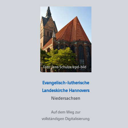
Foto: Jens Schulze/epd-bild
Evangelisch-lutherische
Landeskirche Hannovers
Niedersachsen
Auf dem Weg zur
vollständigen Digitalisierung