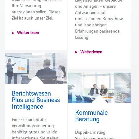
Ihre Verwaltung
und Anlagen – unsere
auszeichnen sollen. Dieses
Antwort eine auf
Ziel ist auch unser Ziel.
umfassendem Know-how
und langjährigen
Erfahrungen basierende
Weiterlesen
Lösung.
Weiterlesen
Berichtswesen
Plus und Business
Intelligence
Kommunale
Beratung
Eine zielgerichtete
Verwaltungssteuerung
benötigt gute und valide
Doppik-Umstieg,
Informationen. Sie stellen
Strategieentwicklung,