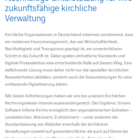
zukunftsfähige kirchliche
Verwaltung
Kirchliche Organisationen in Deutschland erkennen zunehmend, dass
ein modernes Finanzmanagement, das von Wirtschaftlichkeit,
Nachhaltigkeit und Transparenz geprägt ist, ein unverzichtbarer
Schritt in die Zukunft ist. Dabei spielen einheitliche Standards und
digitale Prozessketten eine entscheidende Rolle auf diesem Weg. Eine
zielführende Lösung muss daher nicht nur die speziellen kirchlichen
Besonderheiten abbilden, sondern auch die Voraussetzungen für eine
umfassende Digitalisierung bieten.
Mit diesen Anforderungen haben wir uns bei unserem Kirchlichen
Rechnungswesen intensiv auseinandergesetzt. Das Ergebnis: Unsere
Software Infoma Kirche ermöglicht den organisatorischen Einheiten –
Landeskirchen, Bistümern, Erzbistümern – unter anderem die
Standardisierung von Abläufen innerhalb der kirchlichen
Verwaltungen (sowohl auf gesamtkirchlicher als auch auf Ebene der
Kirchengemeinden), schafft eine einheitliche Datenbasis für