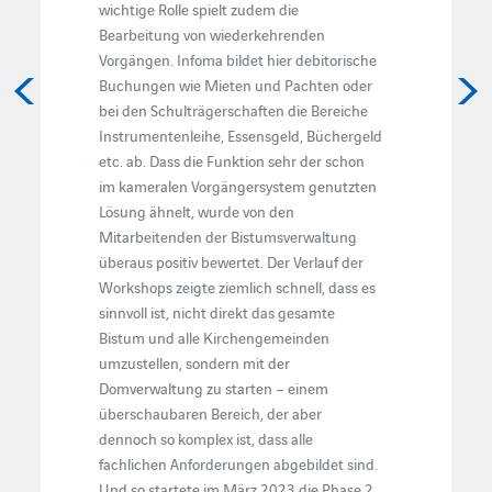
wichtige Rolle spielt zudem die
Bearbeitung von wiederkehrenden
Vorgängen. Infoma bildet hier debitorische
Buchungen wie Mieten und Pachten oder
bei den Schulträgerschaften die Bereiche
Instrumentenleihe, Essensgeld, Büchergeld
etc. ab. Dass die Funktion sehr der schon
im kameralen Vorgängersystem genutzten
Lösung ähnelt, wurde von den
Mitarbeitenden der Bistumsverwaltung
überaus positiv bewertet. Der Verlauf der
Workshops zeigte ziemlich schnell, dass es
sinnvoll ist, nicht direkt das gesamte
Bistum und alle Kirchengemeinden
umzustellen, sondern mit der
Domverwaltung zu starten – einem
überschaubaren Bereich, der aber
dennoch so komplex ist, dass alle
fachlichen Anforderungen abgebildet sind.
Und so startete im März 2023 die Phase 2