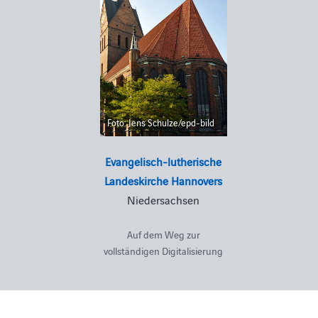
Foto: Jens Schulze/epd-bild
Evangelisch-lutherische
Landeskirche Hannovers
Niedersachsen
Auf dem Weg zur
vollständigen Digitalisierung