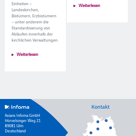
Einheiten –
Weiterlesen
Landeskirchen,
Bistümern, Erzbistümern
– unter anderem die
Standardisierung von
Abläufen innerhalb der
kirchlichen Verwaltungen.
Weiterlesen
Kontakt
Axians Infoma GmbH
Hörvelsinger Weg 21
89081 Ulm
Deutschland