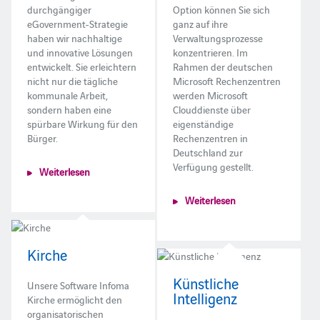
durchgängiger
Option können Sie sich
eGovernment-Strategie
ganz auf ihre
haben wir nachhaltige
Verwaltungsprozesse
und innovative Lösungen
konzentrieren. Im
entwickelt. Sie erleichtern
Rahmen der deutschen
nicht nur die tägliche
Microsoft Rechenzentren
kommunale Arbeit,
werden Microsoft
sondern haben eine
Clouddienste über
spürbare Wirkung für den
eigenständige
Bürger.
Rechenzentren in
Deutschland zur
Verfügung gestellt.
Weiterlesen
Weiterlesen
Kirche
Künstliche
Unsere Software Infoma
Intelligenz
Kirche ermöglicht den
organisatorischen