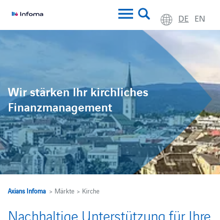
DE
EN
Wir stärken Ihr kirchliches
Finanzmanagement
Axians Infoma
> Märkte > Kirche
Nachhaltige Unterstützung für Ihre