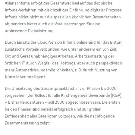
Axians Infoma erfolgt der Gesamtwechsel auf das doppische
Infoma-Verfahren mit gleichzeitiger Einführung digitaler Prozesse.
Infoma bildet nicht nur die speziellen kirchlichen Besonderheiten
ab, sondern bietet auch die Voraussetzungen für eine
umfassende Digitalisierung.
Durch Einsatz der Cloud-Version Infoma online sind für das Bistum
zusätzliche Vorteile verbunden, wie unter anderem ein von Zeit,
Ort und Gerät unabhängiges Arbeiten, Arbeitsentlastung der
örtlichen IT durch Wegfall des Hostings, aber auch perspektivisch
mehr Automatisierungsmöglichkeiten, z. B. durch Nutzung von
Künstlicher Intelligenz.
Die Umsetzung des Gesamtprojekts ist in vier Phasen bis 2026
vorgesehen. Der Rollout für alle Kirchengemeindeverbände (KGV)
– bisher Rendanturen – soll 2030 abgeschlossen sein. Die ersten
beiden Phasen sind bereits erfolgreich und zur großen
Zufriedenheit aller Beteiligten vollzogen, wie die nachfolgende
Zusammenfassung zeigt: