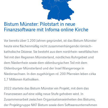
Bistum Münster: Pilotstart in neue
Finanzsoftware mit Infoma online Kirche
Vor bereits über 1.200 Jahren gegründet, ist das Bistum Münster
heute eine flächenmäßig nicht zusammenhängende römisch-
katholische Diözese. Sie besteht aus dem nordrhein-westfälischen
Teil mit den Regionen Münsterland, nördliches Ruhrgebiet und
dem Niederrhein sowie dem oldenburgischen Teil mit dem
Oldenburger Münsterland und der Insel Wangerooge in
Niedersachsen. In den zugehörigen rd. 200 Pfarreien leben cirka
1,7 Millionen Katholiken.
2022 startete das Bistum Münster ein Projekt, mit dem das
Finanzwesen auf eine völlig neue Stufe gehoben wird. In
Zusammenarbeit zwischen Organisationseinheiten des Bistums,
der Projektgruppe NKF Bistum sowie dem Softwareunternehmen