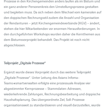
Prozesse in den Kirchengemeinden anders laufen als im Bistum und
ein ganz anderer Personenkreis den Umstellungsprozess gestalten
und begleiten muss. Da sich neben dem Wechsel vom kameralen auf
den doppischen Rechnungsstil zudem die Anzahl und Organisation
der Rendanturen – jetzt Kirchengemeindeverbände (KGV) – ändert,
stehen die hier Mitarbeitenden vor enormen Herausforderungen. In
den durchgeführten Workshops wurden daher die Kernthemen aus
dem Bistumsvorprojekt behandelt. Das Projekt ist noch nicht
abgeschlossen.
Teilprojekt „Digitale Prozesse“
Ergänzt wurde dieses Vorprojekt durch das weitere Teilprojekt
„Digitale Prozesse“. Unter Leitung des Axians Infoma-
Teams #smartverwalten erfolgte eine prozessuale Analyse vier
abgestimmter Kernprozesse – Stammdaten-Adressen,
wiederkehrende Zahlungen, Rechnungsbearbeitung und doppische
Haushaltsplanung. Das übergeordnete Ziel, Soll-Prozesse
organisationsweit zu standardisieren und visuell darzustellen, wurde