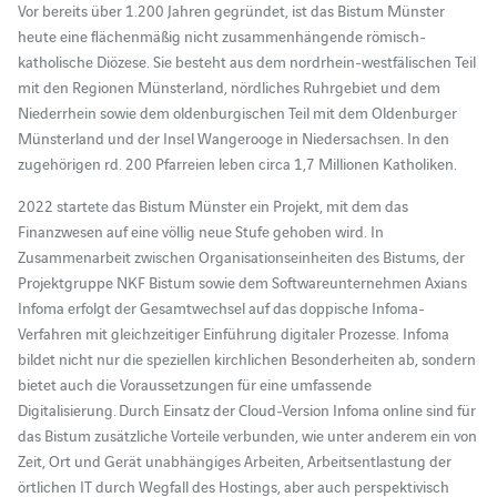
Vor bereits über 1.200 Jahren gegründet, ist das Bistum Münster
heute eine flächenmäßig nicht zusammenhängende römisch-
katholische Diözese. Sie besteht aus dem nordrhein-westfälischen Teil
mit den Regionen Münsterland, nördliches Ruhrgebiet und dem
Niederrhein sowie dem oldenburgischen Teil mit dem Oldenburger
Münsterland und der Insel Wangerooge in Niedersachsen. In den
zugehörigen rd. 200 Pfarreien leben circa 1,7 Millionen Katholiken.
2022 startete das Bistum Münster ein Projekt, mit dem das
Finanzwesen auf eine völlig neue Stufe gehoben wird. In
Zusammenarbeit zwischen Organisationseinheiten des Bistums, der
Projektgruppe NKF Bistum sowie dem Softwareunternehmen Axians
Infoma erfolgt der Gesamtwechsel auf das doppische Infoma-
Verfahren mit gleichzeitiger Einführung digitaler Prozesse. Infoma
bildet nicht nur die speziellen kirchlichen Besonderheiten ab, sondern
bietet auch die Voraussetzungen für eine umfassende
Digitalisierung. Durch Einsatz der Cloud-Version Infoma online sind für
das Bistum zusätzliche Vorteile verbunden, wie unter anderem ein von
Zeit, Ort und Gerät unabhängiges Arbeiten, Arbeitsentlastung der
örtlichen IT durch Wegfall des Hostings, aber auch perspektivisch