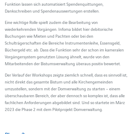
Funktion lassen sich automatisiert Spendenquittungen,
Dankschreiben und Spendenauswertungen erstellen.
Eine wichtige Rolle spielt zudem die Bearbeitung von
wiederkehrenden Vorgängen. Infoma bildet hier debitorische
Buchungen wie Mieten und Pachten oder bei den
Schulträgerschaften die Bereiche Instrumentenleihe, Essensgeld,
Büchergeld etc. ab. Dass die Funktion sehr der schon im kameralen
Vorgängersystem genutzten Lösung ähnelt, wurde von den
Mitarbeitenden der Bistumsverwaltung überaus positiv bewertet.
Der Verlauf der Workshops zeigte ziemlich schnell, dass es sinnvoll ist,
nicht direkt das gesamte Bistum und alle Kirchengemeinden
umzustellen, sondern mit der Domverwaltung zu starten – einem
überschaubaren Bereich, der aber dennoch so komplex ist, dass alle
fachlichen Anforderungen abgebildet sind. Und so startete im März
2023 die Phase 2 mit dem Pilotprojekt Domverwaltung.