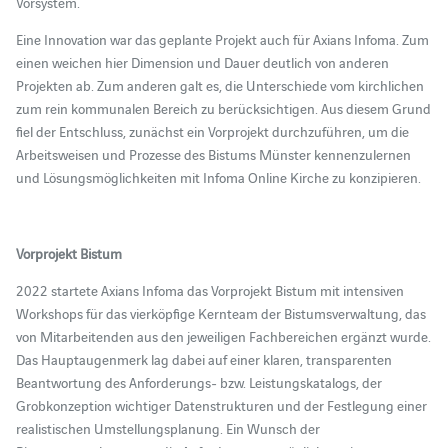
Vorsystem.
Eine Innovation war das geplante Projekt auch für Axians Infoma. Zum
einen weichen hier Dimension und Dauer deutlich von anderen
Projekten ab. Zum anderen galt es, die Unterschiede vom kirchlichen
zum rein kommunalen Bereich zu berücksichtigen. Aus diesem Grund
fiel der Entschluss, zunächst ein Vorprojekt durchzuführen, um die
Arbeitsweisen und Prozesse des Bistums Münster kennenzulernen
und Lösungsmöglichkeiten mit Infoma Online Kirche zu konzipieren.
Vorprojekt Bistum
2022 startete Axians Infoma das Vorprojekt Bistum mit intensiven
Workshops für das vierköpfige Kernteam der Bistumsverwaltung, das
von Mitarbeitenden aus den jeweiligen Fachbereichen ergänzt wurde.
Das Hauptaugenmerk lag dabei auf einer klaren, transparenten
Beantwortung des Anforderungs- bzw. Leistungskatalogs, der
Grobkonzeption wichtiger Datenstrukturen und der Festlegung einer
realistischen Umstellungsplanung. Ein Wunsch der