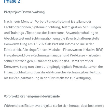
Phase 2
Pilotprojekt Domverwaltung
Nach neun Monaten Vorbereitungsphase mit Erstellung der
Fachkonzeptionen, Systemeinrichtung, Testmigration, Schulungen
und Trainings-/Testphase des Kernteams, Anwenderschulungen,
Abschlusstest und Echtmigration ging die Bewirtschaftungsstelle
Domverwaltung am 1.1.2024 als Pilot mit Infoma online in den
Echtbetrieb. Alle eingeführten Module – Finanzwesen inklusive RWF,
Freigabeworkflow, eRechnungsmanager und Webkasse – arbeiten
seither mit wenigen Ausnahmen reibungslos. Damit steht der
Domverwaltung nun eine durchgängig digitale Prozesskette von der
Finanzbuchhaltung über die elektronische Rechnungsbearbeitung
bis zur Zahlbarmachung in der Bistumskasse zur Verfügung.
Vorprojekt Kirchengemeindeverbände
Während des Bistumsvorprojekts stellte sich heraus, dass bestimmte