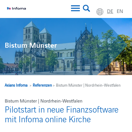
DE
EN
Bistum Münster
Axians Infoma
>
Referenzen
> Bistum Münster | Nordrhein-Westfalen
Bistum Münster | Nordrhein-Westfalen
Pilotstart in neue Finanzsoftware
mit Infoma online Kirche