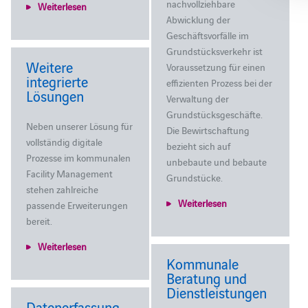
nachvollziehbare
Weiterlesen
Abwicklung der
Geschäftsvorfälle im
Grundstücksverkehr ist
Weitere
Voraussetzung für einen
integrierte
effizienten Prozess bei der
Lösungen
Verwaltung der
Grundstücksgeschäfte.
Neben unserer Lösung für
Die Bewirtschaftung
vollständig digitale
bezieht sich auf
Prozesse im kommunalen
unbebaute und bebaute
Facility Management
Grundstücke.
stehen zahlreiche
Weiterlesen
passende Erweiterungen
bereit.
Weiterlesen
Kommunale
Beratung und
Dienstleistungen
Datenerfassung