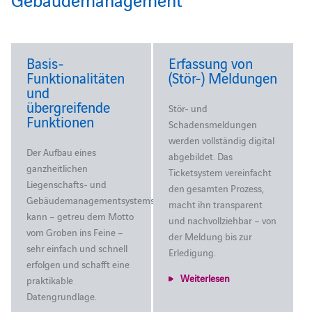
Basis-
Erfassung von
Funktionalitäten
(Stör-) Meldungen
und
übergreifende
Stör- und
Funktionen
Schadensmeldungen
werden vollständig digital
Der Aufbau eines
abgebildet. Das
ganzheitlichen
Ticketsystem vereinfacht
Liegenschafts- und
den gesamten Prozess,
Gebäudemanagementsystems
macht ihn transparent
kann – getreu dem Motto
und nachvollziehbar – von
vom Groben ins Feine –
der Meldung bis zur
sehr einfach und schnell
Erledigung.
erfolgen und schafft eine
Weiterlesen
praktikable
Datengrundlage.