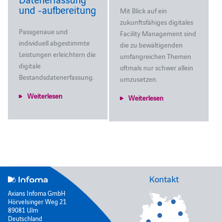
und ‑aufbereitung
Mit Blick auf ein
zukunftsfähiges digitales
Passgenaue und
Facility Management sind
individuell abgestimmte
die zu bewältigenden
Leistungen erleichtern die
umfangreichen Themen
digitale
oftmals nur schwer allein
Bestandsdatenerfassung.
umzusetzen.
Weiterlesen
Weiterlesen
Kontakt
Axians Infoma GmbH
Hörvelsinger Weg 21
89081 Ulm
Deutschland