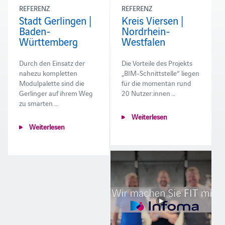
REFERENZ
REFERENZ
Stadt Gerlingen |
Kreis Viersen |
Baden-
Nordrhein-
Württemberg
Westfalen
Durch den Einsatz der
Die Vorteile des Projekts
nahezu kompletten
„BIM-Schnittstelle“ liegen
Modulpalette sind die
für die momentan rund
Gerlinger auf ihrem Weg
20 Nutzer:innen …
zu smarten …
Weiterlesen
Weiterlesen