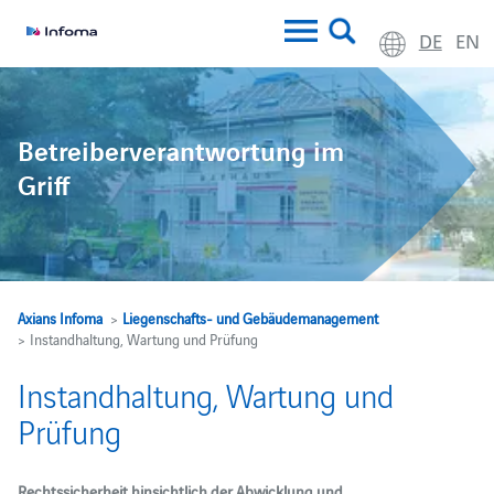
DE
EN
Betreiberverantwortung im
Griff
Axians Infoma
>
Liegenschafts- und Gebäudemanagement
> Instandhaltung, Wartung und Prüfung
Instandhaltung, Wartung und
Prüfung
Rechtssicherheit hinsichtlich der Abwicklung und