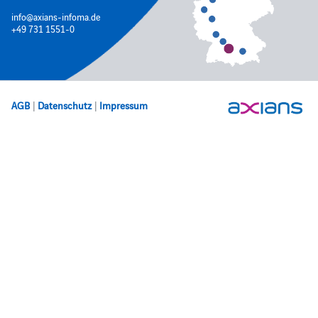
info@axians-infoma.de
+49 731 1551-0
AGB
|
Datenschutz
|
Impressum