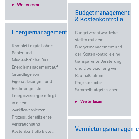
Weiterlesen
Budgetmanagement
& Kostenkontrolle
Energiemanagement
Budgetverantwortliche
stellen mit dem
Komplett digital, ohne
Budgetmanagement und
Papier und
der Kostenkontrolle eine
Medienbrüche: Das
transparente Darstellung
Energiemanagement auf
und Überwachung von
Grundlage von
Baumaßnahmen,
Eigenablesungen und
Projekten oder
Rechnungen der
Sammelbudgets sicher.
Energieversorger erfolgt
Weiterlesen
in einem
workflowbasierten
Prozess, der effiziente
Verbrauchsund
Vermietungsmanageme
Kostenkontrolle bietet.