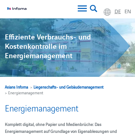
DE
EN
Effiziente Verbrauchs- und
Kostenkontrolle im
Energiemanagement
Axians Infoma
>
Liegenschafts- und Gebäudemanagement
> Energiemanagement
Energiemanagement
Komplett digital, ohne Papier und Medienbrüche: Das
Energiemanagement auf Grundlage von Eigenablesungen und