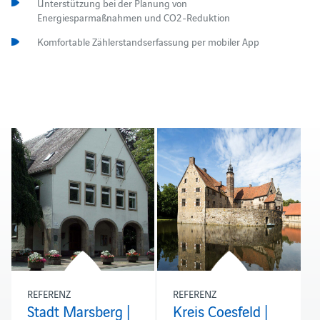
Unterstützung bei der Planung von
Energiesparmaßnahmen und CO2-Reduktion
Komfortable Zählerstandserfassung per mobiler App
REFERENZ
REFERENZ
Stadt Marsberg |
Kreis Coesfeld |