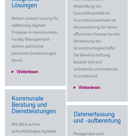
Lösungen
Abwicklung der
Geschäftsvorfälle im
Neben unserer Lösung für
Grundstücksverkehr ist
vollständig digitale
Voraussetzung für einen
Prozesse im kommunalen
effizienten Prozess bei der
Facility Management
Verwaltung der
stehen zahlreiche
Grundstücksgeschäfte.
passende Erweiterungen
Die Bewirtschaftung
bereit.
bezieht sich auf
unbebaute und bebaute
Weiterlesen
Grundstücke.
Weiterlesen
Kommunale
Beratung und
Dienstleistungen
Datenerfassung
und ‑aufbereitung
Mit Blick auf ein
zukunftsfähiges digitales
Passgenaue und