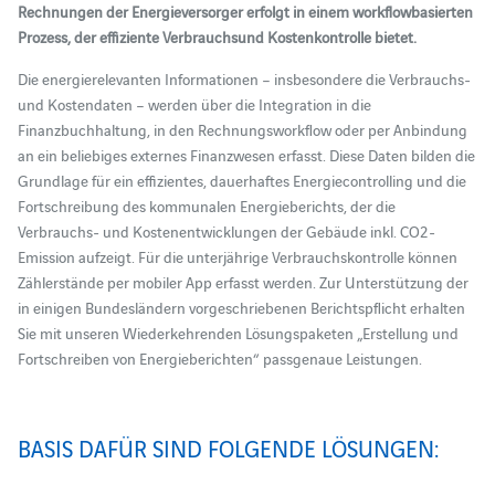
Rechnungen der Energieversorger erfolgt in einem workflowbasierten
Prozess, der effiziente Verbrauchsund Kostenkontrolle bietet.
Die energierelevanten Informationen – insbesondere die Verbrauchs-
und Kostendaten – werden über die Integration in die
Finanzbuchhaltung, in den Rechnungsworkflow oder per Anbindung
an ein beliebiges externes Finanzwesen erfasst. Diese Daten bilden die
Grundlage für ein effizientes, dauerhaftes Energiecontrolling und die
Fortschreibung des kommunalen Energieberichts, der die
Verbrauchs- und Kostenentwicklungen der Gebäude inkl. CO2-
Emission aufzeigt. Für die unterjährige Verbrauchskontrolle können
Zählerstände per mobiler App erfasst werden. Zur Unterstützung der
in einigen Bundesländern vorgeschriebenen Berichtspflicht erhalten
Sie mit unseren Wiederkehrenden Lösungspaketen „Erstellung und
Fortschreiben von Energieberichten“ passgenaue Leistungen.
BASIS DAFÜR SIND FOLGENDE LÖSUNGEN: