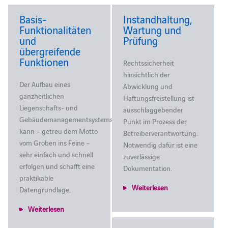
Basis-
Instandhaltung,
Funktionalitäten
Wartung und
und
Prüfung
übergreifende
Funktionen
Rechtssicherheit
hinsichtlich der
Der Aufbau eines
Abwicklung und
ganzheitlichen
Haftungsfreistellung ist
Liegenschafts- und
ausschlaggebender
Gebäudemanagementsystems
Punkt im Prozess der
kann – getreu dem Motto
Betreiberverantwortung.
vom Groben ins Feine –
Notwendig dafür ist eine
sehr einfach und schnell
zuverlässige
erfolgen und schafft eine
Dokumentation.
praktikable
Weiterlesen
Datengrundlage.
Weiterlesen