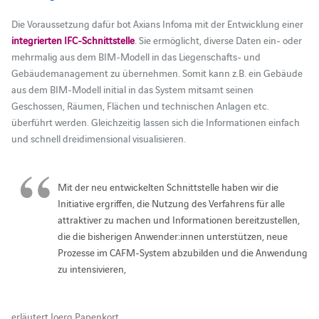
Die Voraussetzung dafür bot Axians Infoma mit der Entwicklung einer
integrierten IFC-Schnittstelle
. Sie ermöglicht, diverse Daten ein- oder
mehrmalig aus dem BIM-Modell in das Liegenschafts- und
Gebäudemanagement zu übernehmen. Somit kann z.B. ein Gebäude
aus dem BIM-Modell initial in das System mitsamt seinen
Geschossen, Räumen, Flächen und technischen Anlagen etc.
überführt werden. Gleichzeitig lassen sich die Informationen einfach
und schnell dreidimensional visualisieren.
Mit der neu entwickelten Schnittstelle haben wir die
Initiative ergriffen, die Nutzung des Verfahrens für alle
attraktiver zu machen und Informationen bereitzustellen,
die die bisherigen Anwender:innen unterstützen, neue
Prozesse im CAFM-System abzubilden und die Anwendung
zu intensivieren,
erläutert Joerg Papenkort.