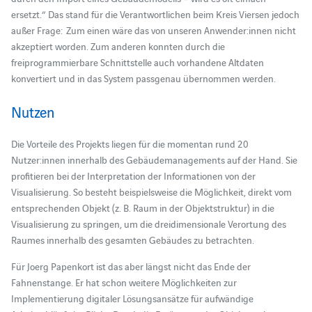
ersetzt.“ Das stand für die Verantwortlichen beim Kreis Viersen jedoch
außer Frage: Zum einen wäre das von unseren Anwender:innen nicht
akzeptiert worden. Zum anderen konnten durch die
freiprogrammierbare Schnittstelle auch vorhandene Altdaten
konvertiert und in das System passgenau übernommen werden.
Nutzen
Die Vorteile des Projekts liegen für die momentan rund 20
Nutzer:innen innerhalb des Gebäudemanagements auf der Hand. Sie
profitieren bei der Interpretation der Informationen von der
Visualisierung. So besteht beispielsweise die Möglichkeit, direkt vom
entsprechenden Objekt (z. B. Raum in der Objektstruktur) in die
Visualisierung zu springen, um die dreidimensionale Verortung des
Raumes innerhalb des gesamten Gebäudes zu betrachten.
Für Joerg Papenkort ist das aber längst nicht das Ende der
Fahnenstange. Er hat schon weitere Möglichkeiten zur
Implementierung digitaler Lösungsansätze für aufwändige