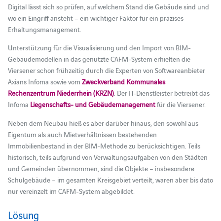
Digital lässt sich so prüfen, auf welchem Stand die Gebäude sind und
wo ein Eingriff ansteht – ein wichtiger Faktor für ein präzises
Erhaltungsmanagement.
Unterstützung für die Visualisierung und den Import von BIM-
Gebäudemodellen in das genutzte CAFM-System erhielten die
Viersener schon frühzeitig durch die Experten von Softwareanbieter
Axians Infoma sowie vom
Zweckverband Kommunales
Rechenzentrum Niederrhein (KRZN)
. Der IT-Dienstleister betreibt das
Infoma
Liegenschafts- und Gebäudemanagement
für die Viersener.
Neben dem Neubau hieß es aber darüber hinaus, den sowohl aus
Eigentum als auch Mietverhältnissen bestehenden
Immobilienbestand in der BIM-Methode zu berücksichtigen. Teils
historisch, teils aufgrund von Verwaltungsaufgaben von den Städten
und Gemeinden übernommen, sind die Objekte – insbesondere
Schulgebäude – im gesamten Kreisgebiet verteilt, waren aber bis dato
nur vereinzelt im CAFM-System abgebildet.
Lösung