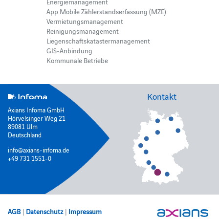
Energiemanagement
App Mobile Zählerstandserfassung (MZE)
Vermietungsmanagement
Reinigungsmanagement
Liegenschaftskatastermanagement
GIS-Anbindung
Kommunale Betriebe
Kontakt
Axians Infoma GmbH
Hörvelsinger Weg 21
89081 Ulm
Deutschland
info@axians-infoma.de
+49 731 1551-0
AGB
|
Datenschutz
|
Impressum