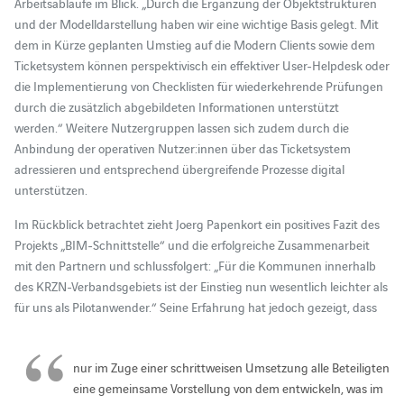
Arbeitsabläufe im Blick. „Durch die Ergänzung der Objektstrukturen
und der Modelldarstellung haben wir eine wichtige Basis gelegt. Mit
dem in Kürze geplanten Umstieg auf die Modern Clients sowie dem
Ticketsystem können perspektivisch ein effektiver User-Helpdesk oder
die Implementierung von Checklisten für wiederkehrende Prüfungen
durch die zusätzlich abgebildeten Informationen unterstützt
werden.“ Weitere Nutzergruppen lassen sich zudem durch die
Anbindung der operativen Nutzer:innen über das Ticketsystem
adressieren und entsprechend übergreifende Prozesse digital
unterstützen.
Im Rückblick betrachtet zieht Joerg Papenkort ein positives Fazit des
Projekts „BIM-Schnittstelle“ und die erfolgreiche Zusammenarbeit
mit den Partnern und schlussfolgert: „Für die Kommunen innerhalb
des KRZN-Verbandsgebiets ist der Einstieg nun wesentlich leichter als
für uns als Pilotanwender.“ Seine Erfahrung hat jedoch gezeigt, dass
nur im Zuge einer schrittweisen Umsetzung alle Beteiligten
eine gemeinsame Vorstellung von dem entwickeln, was im