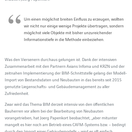
Um einen möglichst breiten Einfluss zu erzeugen, wollten
wir nicht nur einige wenige Projekte übertragen, sondern
möglichst viele Objekte mit bisher unzureichender
Informationstiefe in die Methode einbeziehen.
Was den Viersenern durchaus gelungen ist. Dank der intensiven
Zusammenarbeit mit den Partnern Axians Infoma und KRZN und der
zeitnahen Implementierung der BIM-Schnittstelle gelang der Modell-
Import von Bestandsdaten und Neubauten in das bereits seit 2015
genutzte Liegenschafts- und Gebäudemanagement zu aller
Zufriedenheit.
Zwar wird das Thema BIM derzeit intensiv von den öffentlichen
Bauherren vor allem bei der Bearbeitung von Neubauten
vorangetrieben, hat Joerg Papenkort beobachtet, „aber mitunter
mangelt es hier noch am Betrieb eines CAFM-Systems bzw. – bedingt
durch den Import eines Gebäudemodells – wird es oft einfach