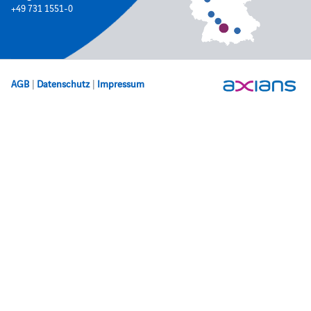
+49 731 1551-0
AGB
|
Datenschutz
|
Impressum