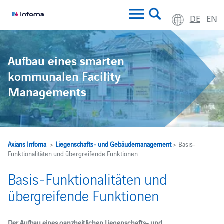
DE
EN
Aufbau eines smarten
kommunalen Facility
Managements
Axians Infoma
>
Liegenschafts- und Gebäudemanagement
> Basis-
Funktionalitäten und übergreifende Funktionen
Basis-Funktionalitäten und
übergreifende Funktionen
Der Aufbau eines ganzheitlichen Liegenschafts- und