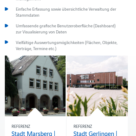
Einfache Erfassung sowie übersichtliche Verwaltung der
Stammdaten
Umfassende grafische Benutzeroberfläche (Dashboard)
zur Visualisierung von Daten
Vielfältige Auswertungsmöglichkeiten (Flächen, Objekte,
Verträge, Termine etc.)
REFERENZ
REFERENZ
Stadt Marsberg |
Stadt Gerlingen |