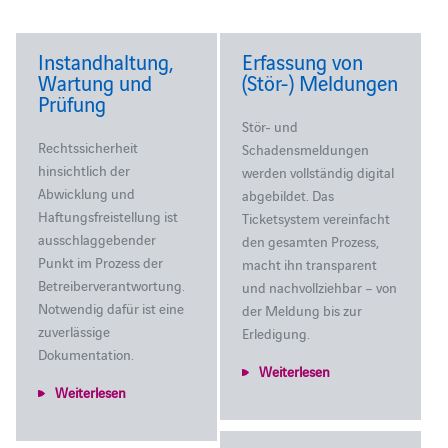
Instandhaltung,
Erfassung von
Wartung und
(Stör-) Meldungen
Prüfung
Stör- und
Rechtssicherheit
Schadensmeldungen
hinsichtlich der
werden vollständig digital
Abwicklung und
abgebildet. Das
Haftungsfreistellung ist
Ticketsystem vereinfacht
ausschlaggebender
den gesamten Prozess,
Punkt im Prozess der
macht ihn transparent
Betreiberverantwortung.
und nachvollziehbar – von
Notwendig dafür ist eine
der Meldung bis zur
zuverlässige
Erledigung.
Dokumentation.
Weiterlesen
Weiterlesen