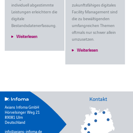
individuell abgestimmte
zukunftsfähiges digitales
Leistungen erleichtern die
Facility Management sind
digitale
die zu bewältigenden
Bestandsdatenerfassung.
umfangreichen Themen
oftmals nur schwer allein
Weiterlesen
umzusetzen.
Weiterlesen
Kontakt
Axians Infoma GmbH
Hörvelsinger Weg 21
89081 Ulm
Deutschland
info@axians-infoma.de