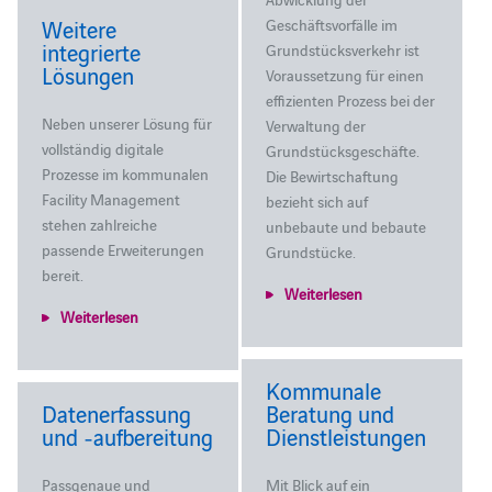
Weitere
Geschäftsvorfälle im
integrierte
Grundstücksverkehr ist
Lösungen
Voraussetzung für einen
effizienten Prozess bei der
Neben unserer Lösung für
Verwaltung der
vollständig digitale
Grundstücksgeschäfte.
Prozesse im kommunalen
Die Bewirtschaftung
Facility Management
bezieht sich auf
stehen zahlreiche
unbebaute und bebaute
passende Erweiterungen
Grundstücke.
bereit.
Weiterlesen
Weiterlesen
Kommunale
Datenerfassung
Beratung und
und ‑aufbereitung
Dienstleistungen
Passgenaue und
Mit Blick auf ein