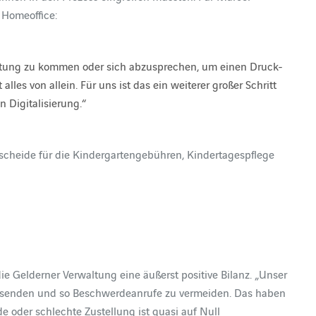
 Homeoffice:
ltung zu kommen oder sich abzusprechen, um einen Druck-
alles von allein. Für uns ist das ein weiterer großer Schritt
 Digitalisierung.“
escheide für die Kindergartengebühren, Kindertagespflege
e Gelderner Verwaltung eine äußerst positive Bilanz. „Unser
 versenden und so Beschwerdeanrufe zu vermeiden. Das haben
de oder schlechte Zustellung ist quasi auf Null