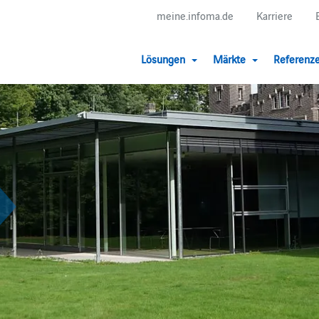
meine.infoma.de
Karriere
Lösungen
Märkte
Referenz