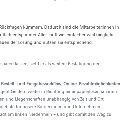
 Rückfragen kümmern. Dadurch sind die Mitarbeiter:innen in
utlich entspannter. Alles läuft viel einfacher, weil mögliche
trauen der Lösung und nutzen sie entsprechend.
aren lassen, sieht er als weitere Bestätigung der
 Bestell- und Freigabeworkflow
,
Online-Bezahlmöglichkeiten
 geht Geldern weiter in Richtung einer papierlosen smarten
zen und Liegenschaften unabhängig von Zeit und Ort
 Angebote für unsere Bürger:innen und Unternehmen
Stadt am linken Niederrhein – und gibt damit den Weg zu