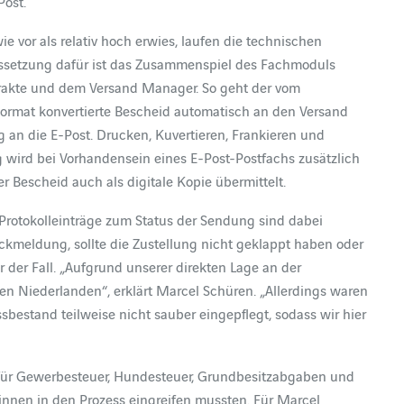
Post.
e vor als relativ hoch erwies, laufen die technischen
ussetzung dafür ist das Zusammenspiel des Fachmoduls
rakte und dem Versand Manager. So geht der vom
ormat konvertierte Bescheid automatisch an den Versand
 an die E-Post. Drucken, Kuvertieren, Frankieren und
ig wird bei Vorhandensein eines E-Post-Postfachs zusätzlich
r Bescheid auch als digitale Kopie übermittelt.
Protokolleinträge zum Status der Sendung sind dabei
Rückmeldung, sollte die Zustellung nicht geklappt haben oder
 der Fall. „Aufgrund unserer direkten Lage an der
en Niederlanden“, erklärt Marcel Schüren. „Allerdings waren
bestand teilweise nicht sauber eingepflegt, sodass wir hier
ür Gewerbesteuer, Hundesteuer, Grundbesitzabgaben und
innen in den Prozess eingreifen mussten. Für Marcel