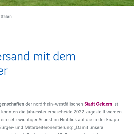
tfalen
ersand mit dem
er
egenschaften
der nordrhein-westfälischen
Stadt Geldern
ist
r konnten die Jahressteuerbescheide 2022 zugestellt werden.
ein sehr wichtiger Aspekt im Hinblick auf die in der knapp
ürger- und Mitarbeiterorientierung: „Damit unsere