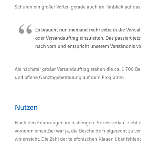
Schüren ein großer Vorteil gerade auch im Hinblick auf das
Es braucht nun niemand mehr extra in die Verwa
oder Versandauftrag einzuleiten. Das passiert jetzt 
nach vorn und entspricht unserem Verständnis von
Als nächster großer Versandauftrag stehen die ca. 1.700 B
und offene Ganztagsbetreuung auf dem Programm.
Nutzen
Nach den Erfahrungen im bisherigen Prozessverlauf zieht di
vornehmliches Ziel war ja, die Bescheide fristgerecht zu
wir erreicht. Die Zahl der telefonischen Klagen über fehlen