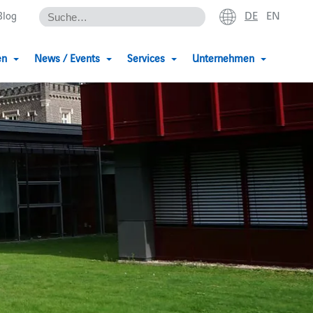
DE
EN
Blog
en
News / Events
Services
Unternehmen