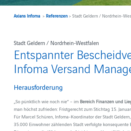
Axians Infoma
>
Referenzen
> Stadt Geldern / Nordrhein-Wes
Stadt Geldern / Nordrhein-Westfalen
Entspannter Bescheidv
Infoma Versand Manag
Herausforderung
„So pünktlich wie noch nie“ – im
Bereich Finanzen und Li
man höchst zufrieden: Fristgerecht zum Stichtag 15. Janua
Für Marcel Schüren, Infoma-Koordinator der Stadt Geldern, 
35.000 Einwohner zählenden Stadt verfolgte konsequente B