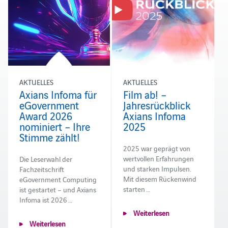
AKTUELLES
AKTUELLES
Axians Infoma für
Film ab! –
eGovernment
Jahresrückblick
Award 2026
Axians Infoma
nominiert – Ihre
2025
Stimme zählt!
2025 war geprägt von
wertvollen Erfahrungen
Die Leserwahl der
und starken Impulsen.
Fachzeitschrift
Mit diesem Rückenwind
eGovernment Computing
starten …
ist gestartet – und Axians
Infoma ist 2026 …
Weiterlesen
Weiterlesen