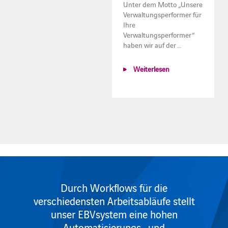
Unter dem Motto „Unsere
Verwaltungsperformer für
Ihre
Verwaltungsperformer“
haben wir auf der …
Weiterlesen
Durch Workflows für die
verschiedensten Arbeitsabläufe stellt
unser EBVsystem eine hohen
Automatisierungs- und