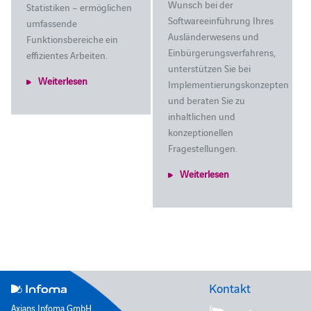
Wunsch bei der
Statistiken – ermöglichen
Softwareeinführung Ihres
umfassende
Ausländerwesens und
Funktionsbereiche ein
Einbürgerungsverfahrens,
effizientes Arbeiten.
unterstützen Sie bei
Weiterlesen
Implementierungskonzepten
und beraten Sie zu
inhaltlichen und
konzeptionellen
Fragestellungen.
Weiterlesen
Kontakt
Axians Infoma GmbH