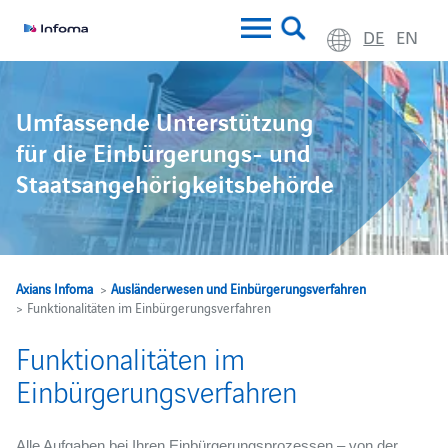
DE
EN
Umfassende Unterstützung
für die Einbürgerungs- und
Staatsangehörigkeitsbehörde
Axians Infoma
>
Ausländerwesen und Einbürgerungsverfahren
> Funktionalitäten im Einbürgerungsverfahren
Funktionalitäten im
Einbürgerungsverfahren
Alle Aufgaben bei Ihren Einbürgerungsprozessen – von der