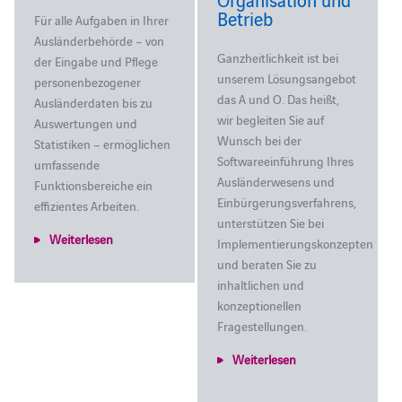
Betrieb
Für alle Aufgaben in Ihrer
Ausländerbehörde – von
Ganzheitlichkeit ist bei
der Eingabe und Pflege
unserem Lösungsangebot
personenbezogener
das A und O. Das heißt,
Ausländerdaten bis zu
wir begleiten Sie auf
Auswertungen und
Wunsch bei der
Statistiken – ermöglichen
Softwareeinführung Ihres
umfassende
Ausländerwesens und
Funktionsbereiche ein
Einbürgerungsverfahrens,
effizientes Arbeiten.
unterstützen Sie bei
Weiterlesen
Implementierungskonzepten
und beraten Sie zu
inhaltlichen und
konzeptionellen
Fragestellungen.
Weiterlesen