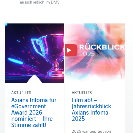
ausschließlich im DMS
AKTUELLES
AKTUELLES
Axians Infoma für
Film ab! –
eGovernment
Jahresrückblick
Award 2026
Axians Infoma
nominiert – Ihre
2025
Stimme zählt!
2025 war geprägt von