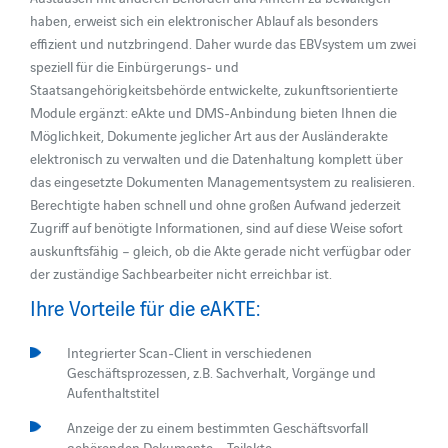
haben, erweist sich ein elektronischer Ablauf als besonders
effizient und nutzbringend. Daher wurde das EBVsystem um zwei
speziell für die Einbürgerungs- und
Staatsangehörigkeitsbehörde entwickelte, zukunftsorientierte
Module ergänzt: eAkte und DMS-Anbindung bieten Ihnen die
Möglichkeit, Dokumente jeglicher Art aus der Ausländerakte
elektronisch zu verwalten und die Datenhaltung komplett über
das eingesetzte Dokumenten Managementsystem zu realisieren.
Berechtigte haben schnell und ohne großen Aufwand jederzeit
Zugriff auf benötigte Informationen, sind auf diese Weise sofort
auskunftsfähig – gleich, ob die Akte gerade nicht verfügbar oder
der zuständige Sachbearbeiter nicht erreichbar ist.
Ihre Vorteile für die eAKTE:
Integrierter Scan-Client in verschiedenen
Geschäftsprozessen, z.B. Sachverhalt, Vorgänge und
Aufenthaltstitel
Anzeige der zu einem bestimmten Geschäftsvorfall
gehörenden Dokumente = Teilakte