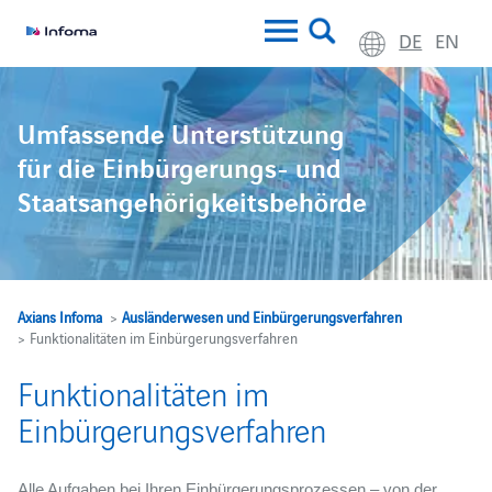
DE
EN
Umfassende Unterstützung
für die Einbürgerungs- und
Staatsangehörigkeitsbehörde
Axians Infoma
>
Ausländerwesen und Einbürgerungsverfahren
> Funktionalitäten im Einbürgerungsverfahren
Funktionalitäten im
Einbürgerungsverfahren
Alle Aufgaben bei Ihren Einbürgerungsprozessen – von der