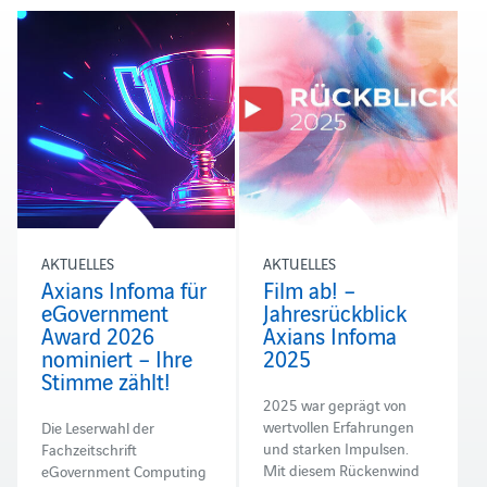
AKTUELLES
AKTUELLES
Axians Infoma für
Film ab! –
eGovernment
Jahresrückblick
Award 2026
Axians Infoma
nominiert – Ihre
2025
Stimme zählt!
2025 war geprägt von
wertvollen Erfahrungen
Die Leserwahl der
und starken Impulsen.
Fachzeitschrift
Mit diesem Rückenwind
eGovernment Computing