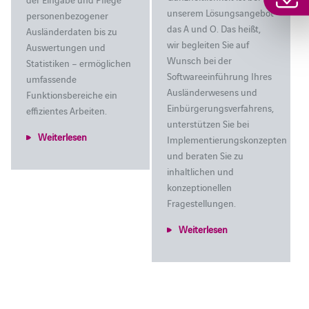
unserem Lösungsangebot
personenbezogener
das A und O. Das heißt,
Ausländerdaten bis zu
wir begleiten Sie auf
Auswertungen und
Wunsch bei der
Statistiken – ermöglichen
Softwareeinführung Ihres
umfassende
Ausländerwesens und
Funktionsbereiche ein
Einbürgerungsverfahrens,
effizientes Arbeiten.
unterstützen Sie bei
Weiterlesen
Implementierungskonzepten
und beraten Sie zu
inhaltlichen und
konzeptionellen
Fragestellungen.
Weiterlesen