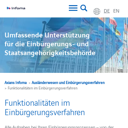
DE
EN
Umfassende Unterstützung
für die Einbürgerungs- und
Staatsangehörigkeitsbehörde
Axians Infoma
>
Ausländerwesen und Einbürgerungsverfahren
> Funktionalitäten im Einbürgerungsverfahren
Funktionalitäten im
Einbürgerungsverfahren
Alle Aufgaben bei Ihren Einbürgerungsprozessen – von der