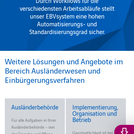
Durch Workflows für die
verschiedensten Arbeitsabläufe stellt
unser EBVsystem eine hohen
Automatisierungs- und
Standardisierungsgrad sicher.
Weitere Lösungen und Angebote im
Bereich Ausländerwesen und
Einbürgerungsverfahren
Ausländerbehörde
Implementierung,
Organisation und
Betrieb
Für alle Aufgaben in Ihrer
Ausländerbehörde – von
Ganzheitlichkeit ist bei
der Eingabe und Pflege