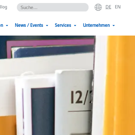
DE
EN
Blog
en
News / Events
Services
Unternehmen