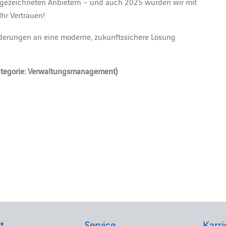
usgezeichneten Anbietern – und auch 2025 wurden wir mit
Ihr Vertrauen!
rderungen an eine moderne, zukunftssichere Lösung
tegorie: Verwaltungsmanagement)
t
Service
Karri