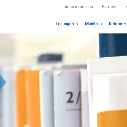
meine.infoma.de
Karriere
Lösungen
Märkte
Referenz