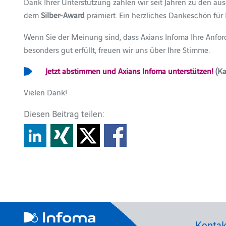
Dank Ihrer Unterstützung zählen wir seit Jahren zu den a
dem
Silber-Award
prämiert. Ein herzliches Dankeschön für 
Wenn Sie der Meinung sind, dass Axians Infoma Ihre Anfo
besonders gut erfüllt, freuen wir uns über Ihre Stimme.
Jetzt abstimmen und Axians Infoma unterstützen!
(Ka
Vielen Dank!
Diesen Beitrag teilen:
Kontak