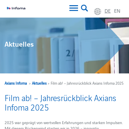
DE
EN
Aktuelles
Axians Infoma
>
Aktuelles
> Film ab! – Jahresrückblick Axians Infoma 2025
Film ab! – Jahresrückblick Axians
Infoma 2025
2025 war geprägt von wertvollen Erfahrungen und starken Impulsen.
Mit diesem Rückenwind starten wir in 2026 – innovativ,