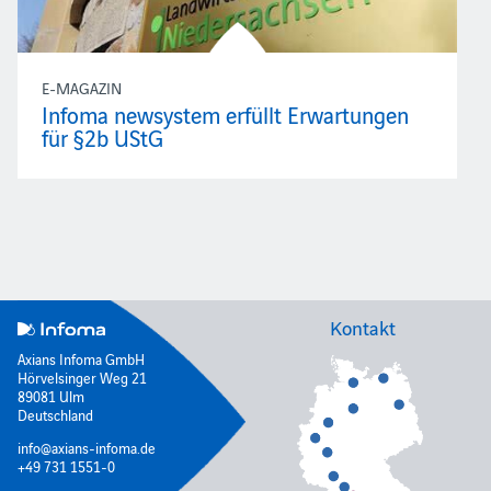
E-MAGAZIN
Infoma newsystem erfüllt Erwartungen
für §2b UStG
Kontakt
Axians Infoma GmbH
Hörvelsinger Weg 21
89081 Ulm
Deutschland
info@axians-infoma.de
+49 731 1551-0