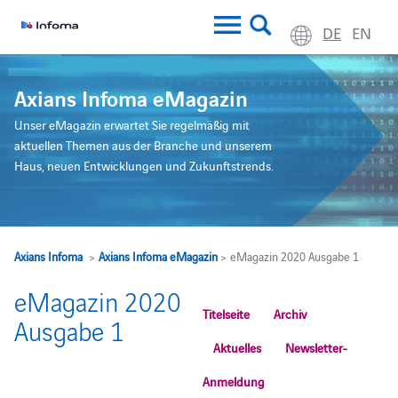
DE
EN
Axians Infoma eMagazin
Unser eMagazin erwartet Sie regelmäßig mit
aktuellen Themen aus der Branche und unserem
Haus, neuen Entwicklungen und Zukunftstrends.
Axians Infoma
>
Axians Infoma eMagazin
> eMagazin 2020 Ausgabe 1
eMagazin 2020
Titelseite
Archiv
Ausgabe 1
Aktuelles
Newsletter-
Anmeldung