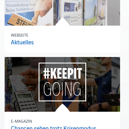
WEBSEITE
Aktuelles
E-MAGAZIN
Chancen sehen trotz Krisenmodus