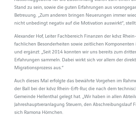
Stand zu sein, sowie die guten Erfahrungen aus vorangega
Betreuung. „Zum anderen bringen Neuerungen immer wiede
nicht unbedingt negativ auf die Motivation auswirkt“, ste
Alexander Hof, Leiter Fachbereich Finanzen der kdvz Rhein
fachlichen Besonderheiten sowie zeitlichen Komponenten im 
und ergänzt: „Seit 2014 konnten wir uns bereits zum dritt
Erfahrungen sammeln. Dabei wirkt sich vor allem der direkt
Migrationsprozess aus.“
Auch dieses Mal erfolgte das bewährte Vorgehen im Rahme
der Ball bei der kdvz Rhein-Erft-Rur, die nach dem techni
Gemeinde Hellenthal gelegt hat. „Wir haben in allen Abte
Jahreshauptveranlagung Steuern, den Abschreibungslauf Fi
sich Ramona Hörnchen.