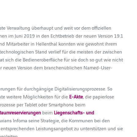
ste Verwaltung überhaupt und weit vor dem offiziellen
chen im Juni 2019 in den Echtbetrieb der neuen Version 19.1
und Mitarbeiter in Hellenthal konnten wie gewohnt ihrem
chnologischen Stand verlief für die meisten der zwischen
sich die Bedieneroberfläche für sie doch so gut wie nicht
der neuen Version dem branchenüblichen Named-User-
rungen für durchgängige Digitalisierungsprozesse. So
te weitere Möglichkeiten für die
E-Akte
, die papierlose
rozesse per Tablet oder Smartphone beim
Raumreservierungen
beim
Liegenschafts- und
Axians Infoma seine Strategie, die Kommunen bei den
m entsprechenden Leistungsangebot zu unterstützen und sie
egleiten.