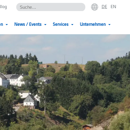
DE
EN
Blog
en
News / Events
Services
Unternehmen