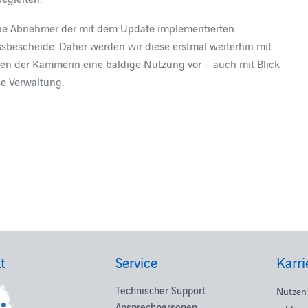
 die Abnehmer der mit dem Update implementierten
sbescheide. Daher werden wir diese erstmal weiterhin mit
gen der Kämmerin eine baldige Nutzung vor – auch mit Blick
e Verwaltung.
t
Service
Karri
Technischer Support
Nutzen 
Ansprechpersonen