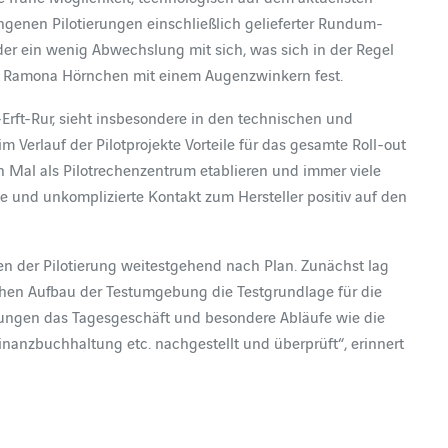
ngenen Pilotierungen einschließlich gelieferter Rundum-
r ein wenig Abwechslung mit sich, was sich in der Regel
llt Ramona Hörnchen mit einem Augenzwinkern fest.
-Erft-Rur, sieht insbesondere in den technischen und
Verlauf der Pilotprojekte Vorteile für das gesamte Roll-out
en Mal als Pilotrechenzentrum etablieren und immer viele
e und unkomplizierte Kontakt zum Hersteller positiv auf den
n der Pilotierung weitestgehend nach Plan. Zunächst lag
schen Aufbau der Testumgebung die Testgrundlage für die
ilungen das Tagesgeschäft und besondere Abläufe wie die
nanzbuchhaltung etc. nachgestellt und überprüft“, erinnert