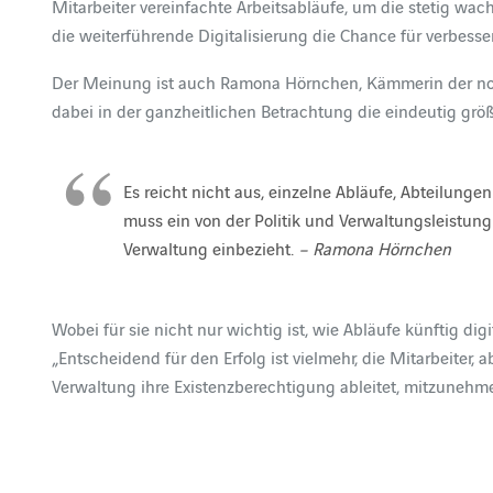
Mitarbeiter vereinfachte Arbeitsabläufe, um die stetig wac
die weiterführende Digitalisierung die Chance für verbesse
Der Meinung ist auch Ramona Hörnchen, Kämmerin der no
dabei in der ganzheitlichen Betrachtung die eindeutig grö
Es reicht nicht aus, einzelne Abläufe, Abteilunge
muss ein von der Politik und Verwaltungsleistung 
Verwaltung einbezieht.
– Ramona Hörnchen
Wobei für sie nicht nur wichtig ist, wie Abläufe künftig di
„Entscheidend für den Erfolg ist vielmehr, die Mitarbeiter,
Verwaltung ihre Existenzberechtigung ableitet, mitzunehm