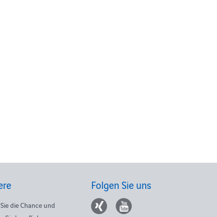
ere
Folgen Sie uns
Sie die Chance und