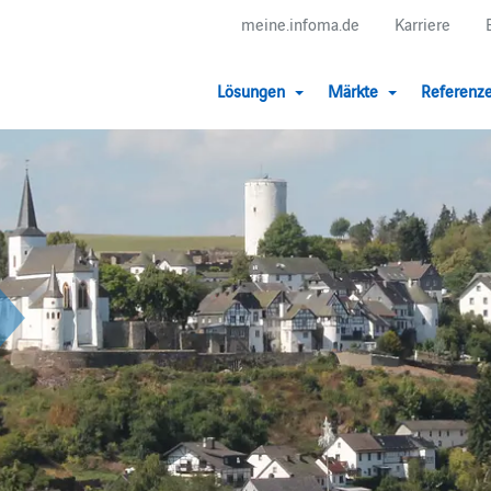
meine.infoma.de
Karriere
Lösungen
Märkte
Referenz