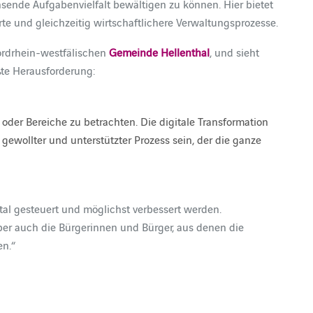
hsende Aufgabenvielfalt bewältigen zu können. Hier bietet
rte und gleichzeitig wirtschaftlichere Verwaltungsprozesse.
rdrhein-westfälischen
Gemeinde Hellenthal
, und sieht
ßte Herausforderung:
n oder Bereiche zu betrachten. Die digitale Transformation
gewollter und unterstützter Prozess sein, der die ganze
gital gesteuert und möglichst verbessert werden.
 aber auch die Bürgerinnen und Bürger, aus denen die
en.“