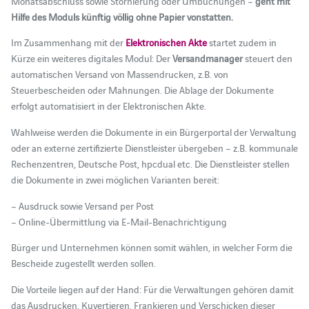
Monatsabschluss sowie Stornierung oder Umbuchungen –
geht mit
Hilfe des Moduls künftig völlig ohne Papier vonstatten.
Im Zusammenhang mit der
Elektronischen Akte
startet zudem in
Kürze ein weiteres digitales Modul: Der
Versandmanager
steuert den
automatischen Versand von Massendrucken, z.B. von
Steuerbescheiden oder Mahnungen. Die Ablage der Dokumente
erfolgt automatisiert in der Elektronischen Akte.
Wahlweise werden die Dokumente in ein Bürgerportal der Verwaltung
oder an externe zertifizierte Dienstleister übergeben – z.B. kommunale
Rechenzentren, Deutsche Post, hpcdual etc. Die Dienstleister stellen
die Dokumente in zwei möglichen Varianten bereit:
– Ausdruck sowie Versand per Post
– Online-Übermittlung via E-Mail-Benachrichtigung
Bürger und Unternehmen können somit wählen, in welcher Form die
Bescheide zugestellt werden sollen.
Die Vorteile liegen auf der Hand: Für die Verwaltungen gehören damit
das Ausdrucken, Kuvertieren, Frankieren und Verschicken dieser