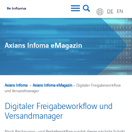
DE
EN
Axians Infoma eMagazin
Axians Infoma
>
Axians Infoma eMagazin
> Digitaler Freigabeworkflow
und Versandmanager
Digitaler Freigabeworkflow und
Versandmanager
Nach Rechnungs- und Bestellworkflow rundet dieser nächste Schritt