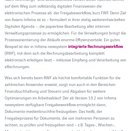
auf dem Weg zum vollständig digitalen Finanzwesen die
elektronischen Prozesse ab: der Freigabeworkflow, kurz FWF. Denn Ziel
von Axians Infoma ist es – formuliert in ihrer stetig weiterentwickelten
Digitalen Agenda –, die papierlose Bearbeitung aller internen
Verwaltungsprozesse zu ermöglichen. Für die Verwaltungen bringt die
Prozessorientierung der Abläufe enorme Effizienzvorteile. Ein gutes
Beispiel ist der in Infoma newsystem
integrierte Rechnungsworkflow
(RWF), mit dem sich die Rechnungsbearbeitung komplett
elektronisch erledigen lässt – inklusive Empfang und Verarbeitung von
eRechnungen.
Was sich bereits beim RWF als höchst komfortable Funktion für die
zahlreichen Anwender erweist, sorgt nun auch in den Bereichen
Finanzbuchhaltung und Steuern und Abgaben für weitere
Optimierungen im Arbeitsablauf: Der ab Version 19.2 von Infoma
newsystem verfügbare Freigabeworkflow ermöglicht dann,
Dokumente medienbruchfrei freizugeben. Das heißt, der
Freigabeprozess für Dokumente, die von mehreren Personen zu
sichten, zu prüfen und freizugeben sind – z.B. Tages-, Wochen-,