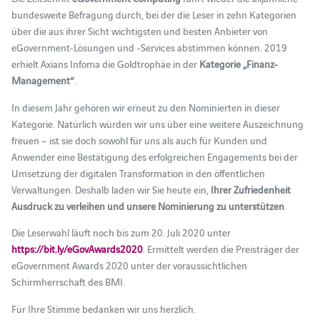
bundesweite Befragung durch, bei der die Leser in zehn Kategorien
über die aus ihrer Sicht wichtigsten und besten Anbieter von
eGovernment-Lösungen und -Services abstimmen können. 2019
erhielt Axians Infoma die Goldtrophäe in der
Kategorie „Finanz-
Management“
.
In diesem Jahr gehören wir erneut zu den Nominierten in dieser
Kategorie. Natürlich würden wir uns über eine weitere Auszeichnung
freuen – ist sie doch sowohl für uns als auch für Kunden und
Anwender eine Bestätigung des erfolgreichen Engagements bei der
Umsetzung der digitalen Transformation in den öffentlichen
Verwaltungen. Deshalb laden wir Sie heute ein,
Ihrer Zufriedenheit
Ausdruck zu verleihen und unsere Nominierung zu unterstützen
.
Die Leserwahl läuft noch bis zum 20. Juli 2020 unter
https://bit.ly/eGovAwards2020
. Ermittelt werden die Preisträger der
eGovernment Awards 2020 unter der voraussichtlichen
Schirmherrschaft des BMI.
Für Ihre Stimme bedanken wir uns herzlich.