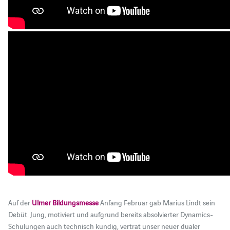
Auf der
Ulmer Bildungsmesse
Anfang Februar gab Marius Lindt sein
Debüt. Jung, motiviert und aufgrund bereits absolvierter Dynamics-
Schulungen auch technisch kundig, vertrat unser neuer dualer