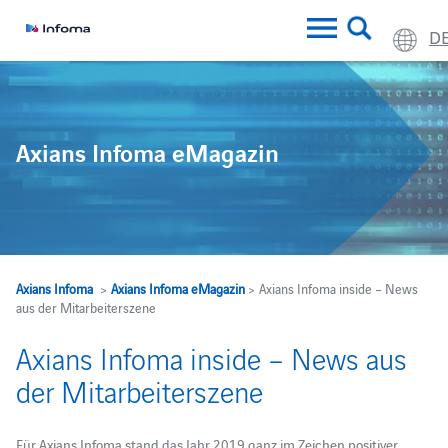
D
Axians Infoma eMagazin
Axians Infoma
>
Axians Infoma eMagazin
> Axians Infoma inside – News
aus der Mitarbeiterszene
Axians Infoma inside – News aus
der Mitarbeiterszene
Für Axians Infoma stand das Jahr 2019 ganz im Zeichen positiver