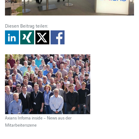
Diesen Beitrag teilen:
Axians Infoma inside – News aus der
Mitarbeiterszene