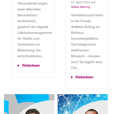
15. April 2024 von
Herausforderungen
Stefan Beering
einer alternden
Bausubstanz
Vandalismusschaden
konfrontiert,
in der Schule,
gewinnt das digitale
defekter Aufzug im
Gebäudemanagement
Rathaus,
für Städte und
heruntergefallene
Gemeinden an
Dachziegel beim
Bedeutung. Ein
städtischen
entscheidendes…
Museum ­– müssen
auch Sie täglich eine
Weiterlesen
Flut…
Weiterlesen