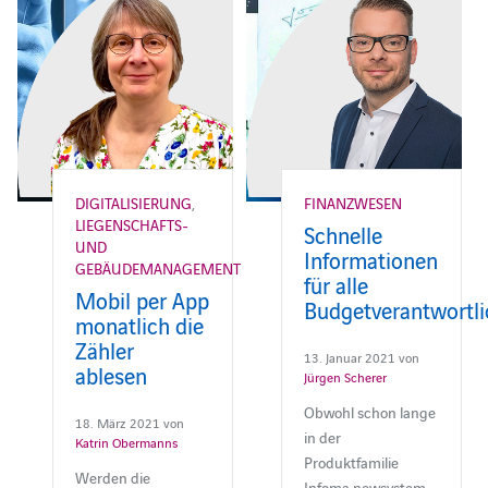
DIGITALISIERUNG
,
FINANZWESEN
LIEGENSCHAFTS-
Schnelle
UND
Informationen
GEBÄUDEMANAGEMENT
für alle
Mobil per App
Budgetverantwortl
monatlich die
Zähler
13. Januar 2021 von
ablesen
Jürgen Scherer
Obwohl schon lange
18. März 2021 von
in der
Katrin Obermanns
Produktfamilie
Werden die
Infoma newsystem