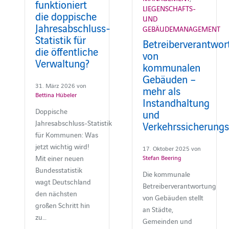
funktioniert
LIEGENSCHAFTS-
die doppische
UND
Jahresabschluss-
GEBÄUDEMANAGEMENT
Statistik für
Betreiberverantwor
die öffentliche
von
Verwaltung?
kommunalen
Gebäuden –
31. März 2026 von
mehr als
Bettina Hübeler
Instandhaltung
Doppische
und
Jahresabschluss‑Statistik
Verkehrssicherungs
für Kommunen: Was
jetzt wichtig wird!
17. Oktober 2025 von
Mit einer neuen
Stefan Beering
Bundesstatistik
Die kommunale
wagt Deutschland
Betreiberverantwortung
den nächsten
von Gebäuden stellt
großen Schritt hin
an Städte,
zu…
Gemeinden und