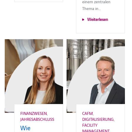
einem zentralen
Thema in…
Weiterlesen
FINANZWESEN
,
CAFM
,
JAHRESABSCHLUSS
DIGITALISIERUNG
,
FACILITY
Wie
MANAGEMENT
,