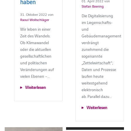
haben
01. April 2022 von
Stefan Beering
31. Oktober 2022 von
Die Digitalisierung
Raoul Wollschläger
im Liegenschafts-
Wir leben in einer
und
Zeit des Wandels.
Gebäudemanagement
Ob Klimawandel
verdrängt
oder die aktuellen
zunehmend die
gesellschaftlichen
sogenannte
und politischen
„Zettelwirtschaft“;
Veränderungen auf
Daten und Prozesse
vielen Ebenen –…
laufen heute
weitestgehend
Weiterlesen
elektronisch
ab. Parallel dazu…
Weiterlesen