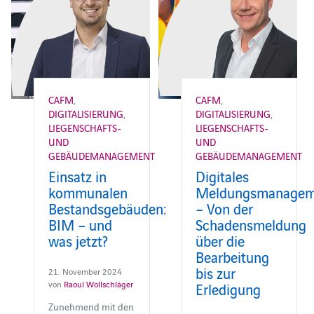
CAFM
,
CAFM
,
DIGITALISIERUNG
,
DIGITALISIERUNG
,
LIEGENSCHAFTS-
LIEGENSCHAFTS-
UND
UND
GEBÄUDEMANAGEMENT
GEBÄUDEMANAGEMENT
Einsatz in
Digitales
kommunalen
Meldungsmanagem
Bestandsgebäuden:
– Von der
BIM – und
Schadensmeldung
was jetzt?
über die
Bearbeitung
bis zur
21. November 2024
von
Raoul Wollschläger
Erledigung
Zunehmend mit den