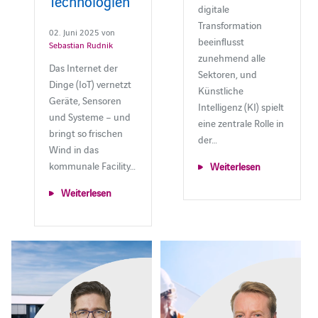
Technologien
digitale
Transformation
02. Juni 2025 von
beeinflusst
Sebastian Rudnik
zunehmend alle
Das Internet der
Sektoren, und
Dinge (IoT) vernetzt
Künstliche
Geräte, Sensoren
Intelligenz (KI) spielt
und Systeme – und
eine zentrale Rolle in
bringt so frischen
der…
Wind in das
kommunale Facility…
Weiterlesen
Weiterlesen