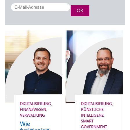
DIGITALISIERUNG
,
DIGITALISIERUNG
,
FINANZWESEN
,
KÜNSTLICHE
VERWALTUNG
INTELLIGENZ
,
SMART
Wie
GOVERNMENT
,
funktioniert