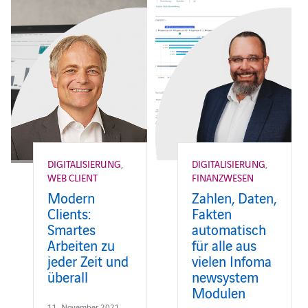
DIGITALISIERUNG
,
DIGITALISIERUNG
,
WEB CLIENT
FINANZWESEN
Modern
Zahlen, Daten,
Clients:
Fakten
Smartes
automatisch
Arbeiten zu
für alle aus
jeder Zeit und
vielen Infoma
überall
newsystem
Modulen
11. November 2021