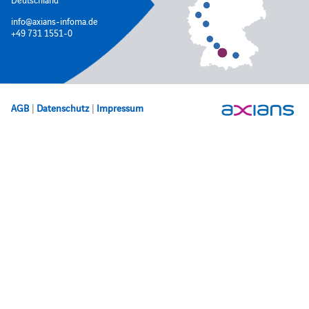
info@axians-infoma.de
+49 731 1551-0
AGB
|
Datenschutz
|
Impressum