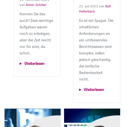
von
Armin Schiller
22. Juli 2021 von
Ralf
Hollerbach
Kennen Sie das
auch? Zwei wichtige
Es ist ein Spagat: Die
Aufgaben wären
inhaltlichen
noch zu erledigen,
Anforderungen an
aber die Zeit reicht
ein umfassendes
nur für eine, da
Berichtswesen sind
schon…
komplex, sollen
jedoch gleichzeitig
Weiterlesen
die einfache
Bedienbarkeit
nicht…
Weiterlesen