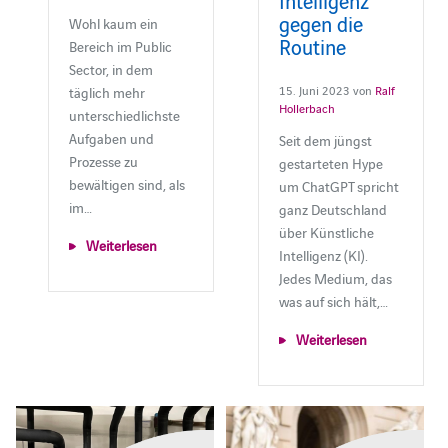
gegen die
Wohl kaum ein
Routine
Bereich im Public
Sector, in dem
15. Juni 2023 von
Ralf
täglich mehr
Hollerbach
unterschiedlichste
Aufgaben und
Seit dem jüngst
Prozesse zu
gestarteten Hype
bewältigen sind, als
um ChatGPT spricht
im…
ganz Deutschland
über Künstliche
Weiterlesen
Intelligenz (KI).
Jedes Medium, das
was auf sich hält,…
Weiterlesen