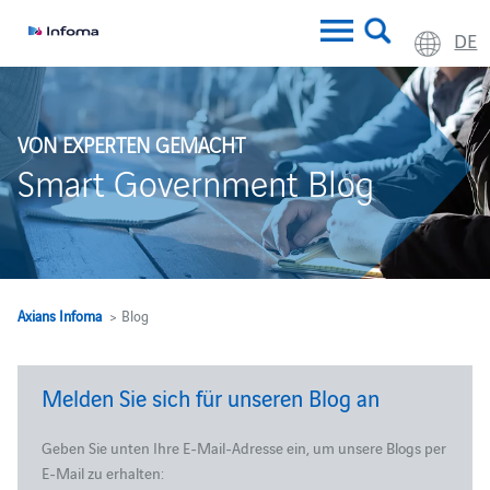
DE
VON EXPERTEN GEMACHT
Smart Government Blog
Axians Infoma
> Blog
Melden Sie sich für unseren Blog an
Geben Sie unten Ihre E-Mail-Adresse ein, um unsere Blogs per
E-Mail zu erhalten: