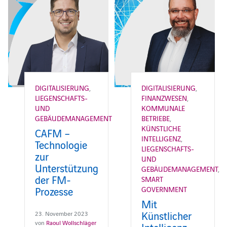
DIGITALISIERUNG
,
DIGITALISIERUNG
,
LIEGENSCHAFTS-
FINANZWESEN
,
UND
KOMMUNALE
GEBÄUDEMANAGEMENT
BETRIEBE
,
KÜNSTLICHE
CAFM –
INTELLIGENZ
,
Technologie
LIEGENSCHAFTS-
zur
UND
Unterstützung
GEBÄUDEMANAGEMENT
,
der FM-
SMART
Prozesse
GOVERNMENT
Mit
Künstlicher
23. November 2023
von
Raoul Wollschläger
Intelligenz