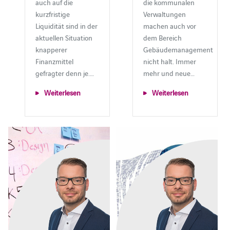
auch auf die
die kommunalen
kurzfristige
Verwaltungen
Liquidität sind in der
machen auch vor
aktuellen Situation
dem Bereich
knapperer
Gebäudemanagement
Finanzmittel
nicht halt. Immer
gefragter denn je.…
mehr und neue…
Weiterlesen
Weiterlesen